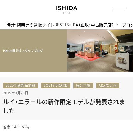
時計・腕時計の通販サイトBEST ISHIDA（正規・中古販売店）
ブロ
ISHIDA表参道 スタッフブログ
2025年新製品情報
LOUIS ERARD
時計全般
限定モデル
2025年8月25日
ルイ・エラールの新作限定モデルが発表されま
した
皆様こんにちは。