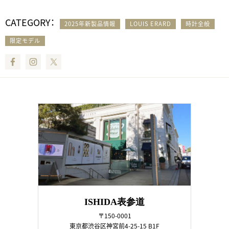
CATEGORY：
2025年新製品情報
LOUIS ERARD
時計全般
限定モデル
Facebook
Instagram
Twitter
ISHIDA表参道
〒150-0001
東京都渋谷区神宮前4-25-15 B1F