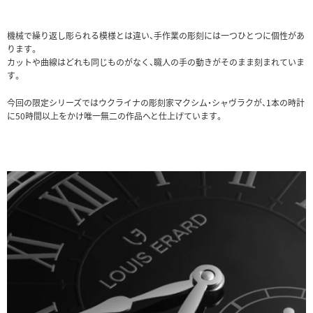
機械で繰り返し彫られる模様とは違い、手作業の彫刻には一つひとつに個性があ
ります。
カットや曲線はどれも同じものがなく、職人の手の動きがそのまま刻まれていま
す。
今回の限定シリーズではウクライナの彫刻家マクシム・シャヴラクが、1本の時計
に50時間以上をかけ唯一無二の作品へと仕上げています。