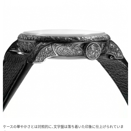
ケースの華やかさとは対照的に、文字盤は落ち着いた印象に仕上げられていま