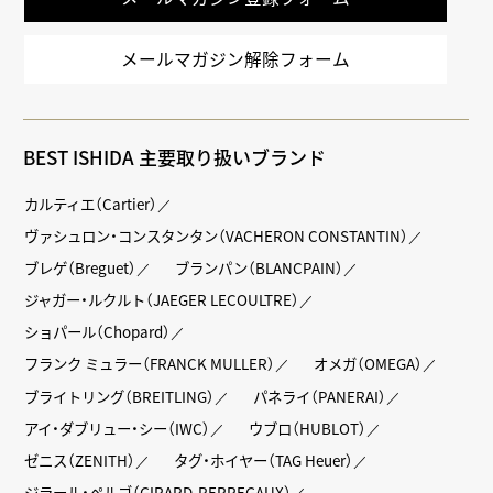
メールマガジン解除フォーム
BEST ISHIDA 主要取り扱いブランド
カルティエ（Cartier）
ヴァシュロン・コンスタンタン（VACHERON CONSTANTIN）
ブレゲ（Breguet）
ブランパン（BLANCPAIN）
ジャガー・ルクルト（JAEGER LECOULTRE）
ショパール（Chopard）
フランク ミュラー（FRANCK MULLER）
オメガ（OMEGA）
ブライトリング（BREITLING）
パネライ（PANERAI）
アイ・ダブリュー・シー（IWC）
ウブロ（HUBLOT）
ゼニス（ZENITH）
タグ・ホイヤー（TAG Heuer）
ジラール・ペルゴ（GIRARD-PERREGAUX）