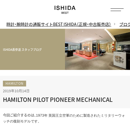
時計・腕時計の通販サイトBEST ISHIDA（正規・中古販売店）
ブロ
ISHIDA表参道 スタッフブログ
HAMILTON
2019年10月14日
HAMILTON PILOT PIONEER MECHANICAL
今回ご紹介するのは、
1973年 英国王立空軍のために製造されたミリタリーウォ
ッチの復刻モデルです。