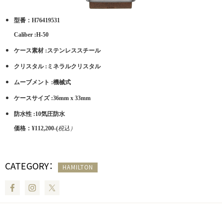
型番：H76419531
Caliber :H-50
ケース素材 :ステンレススチール
クリスタル :ミネラルクリスタル
ムーブメント :機械式
ケースサイズ :36mm x 33mm
防水性 :10気圧防水
価格：¥112,200-(
税込）
CATEGORY：
HAMILTON
Facebook
Instagram
Twitter