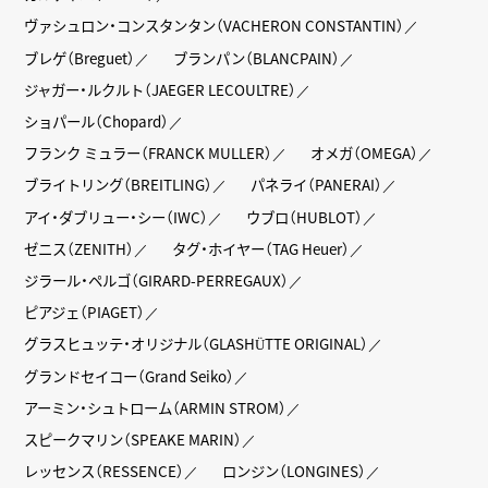
ヴァシュロン・コンスタンタン（VACHERON CONSTANTIN）
ブレゲ（Breguet）
ブランパン（BLANCPAIN）
ジャガー・ルクルト（JAEGER LECOULTRE）
ショパール（Chopard）
フランク ミュラー（FRANCK MULLER）
オメガ（OMEGA）
ブライトリング（BREITLING）
パネライ（PANERAI）
アイ・ダブリュー・シー（IWC）
ウブロ（HUBLOT）
ゼニス（ZENITH）
タグ・ホイヤー（TAG Heuer）
ジラール・ペルゴ（GIRARD-PERREGAUX）
ピアジェ（PIAGET）
グラスヒュッテ・オリジナル（GLASHÜTTE ORIGINAL）
グランドセイコー（Grand Seiko）
アーミン・シュトローム（ARMIN STROM）
スピークマリン（SPEAKE MARIN）
レッセンス（RESSENCE）
ロンジン（LONGINES）