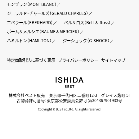
モンブラン（MONTBLANC）
ジェラルド・チャールズ（GERALD CHARLES）
エベラール（EBERHARD）
ベル＆ロス（Bell ＆ Ross）
ボーム＆メルシエ（BAUME＆MERCIER）
ハミルトン（HAMILTON）
ジーショック（G-SHOCK）
特定商取引法に基づく表示
プライバシーポリシー
サイトマップ
株式会社ベスト販売 東京都千代田区二番町12-3 グレイス麹町 5F
古物商許可番号：東京都公安委員会許可 第304367901933号
Copyright © BEST co.,ltd. All rights reserved.