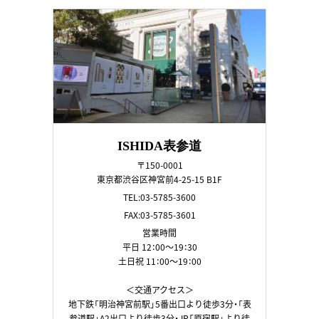
ISHIDA表参道
〒150-0001
東京都渋谷区神宮前4-25-15 B1F
TEL:03-5785-3600
FAX:03-5785-3601
営業時間
平日 12：00～19：30
土日祝 11：00～19：00
＜交通アクセス＞
地下鉄「明治神宮前駅」5番出口より徒歩3分・「表
参道駅」A2出口より徒歩3分・JR「原宿駅」より徒