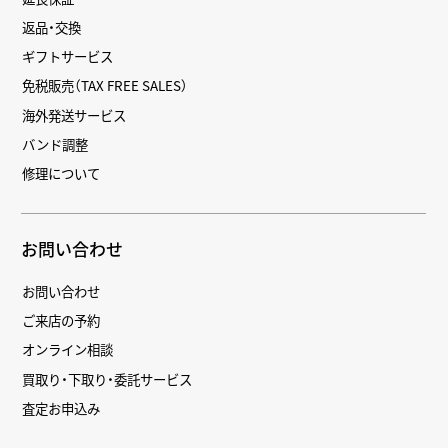
返品・交換
ギフトサービス
免税販売（TAX FREE SALES）
海外発送サービス
バンド調整
修理について
お問い合わせ
お問い合わせ
ご来店の予約
オンライン相談
買取り・下取り・委託サービス
査定お申込み