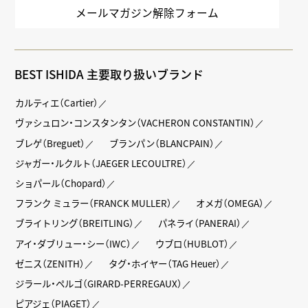
メールマガジン解除フォーム
BEST ISHIDA 主要取り扱いブランド
カルティエ（Cartier）
ヴァシュロン・コンスタンタン（VACHERON CONSTANTIN）
ブレゲ（Breguet）
ブランパン（BLANCPAIN）
ジャガー・ルクルト（JAEGER LECOULTRE）
ショパール（Chopard）
フランク ミュラー（FRANCK MULLER）
オメガ（OMEGA）
ブライトリング（BREITLING）
パネライ（PANERAI）
アイ・ダブリュー・シー（IWC）
ウブロ（HUBLOT）
ゼニス（ZENITH）
タグ・ホイヤー（TAG Heuer）
ジラール・ペルゴ（GIRARD-PERREGAUX）
ピアジェ（PIAGET）