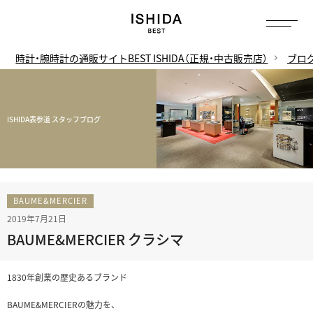
時計・腕時計の通販サイトBEST ISHIDA（正規・中古販売店）
ブロ
ISHIDA表参道 スタッフブログ
BAUME&MERCIER
2019年7月21日
BAUME&MERCIER クラシマ
1830年創業の歴史あるブランド
BAUME&MERCIERの魅力を、