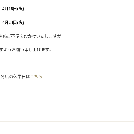
4月16日(火)
4月23日(火)
迷惑ご不便をおかけいたしますが
すようお願い申し上げます。
系列店の休業日は
こちら