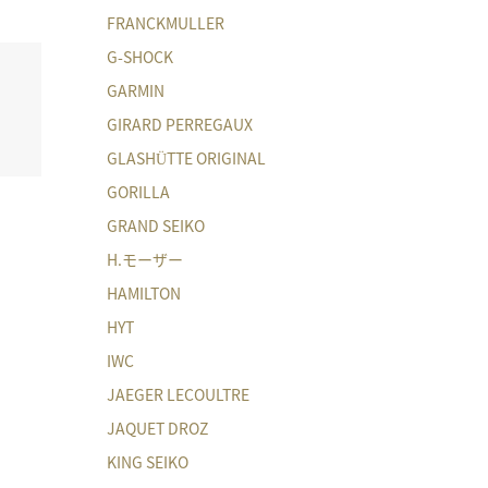
FRANCKMULLER
G-SHOCK
GARMIN
GIRARD PERREGAUX
GLASHÜTTE ORIGINAL
GORILLA
GRAND SEIKO
H.モーザー
HAMILTON
HYT
IWC
JAEGER LECOULTRE
JAQUET DROZ
KING SEIKO