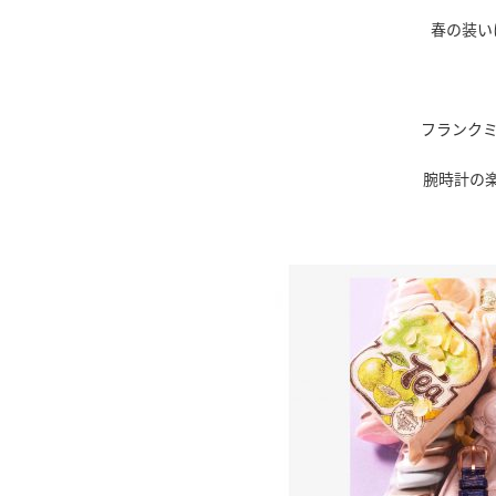
春の装い
フランク
腕時計の