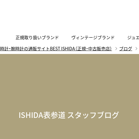
正規取り扱いブランド
ヴィンテージブランド
ジュ
時計・腕時計の通販サイトBEST ISHIDA（正規・中古販売店）
ブログ
A
B
C
D
E
F
G
代表メッセージ
お問い合わせ
YOUTUBE
正規取り扱いブラン
ISHIDA新宿
BEST VINTAGEについて
ニュースリリース
査定お申込み
Accurate Form
ACCU
FACEBOOK
アキュレイトフォルム
アキュトロ
ラグジュアリーウォッチ
TimeVallée ISHIDA Azabudai Hills
ANGEL CLOVER
Angel
ウォッチ
エンジェルクローバー
エンジェル
LINE
スマートウォッチ
ISHIDA表参道 スタッフブログ
ブライトリング ブティック GINZA SIX
ASTRON
ATTE
ジュエリー
アストロン
アテッサ