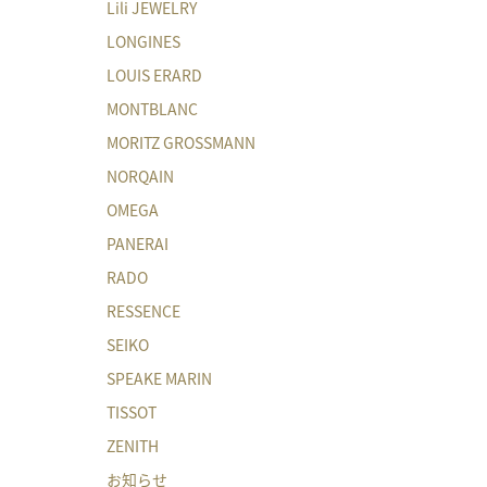
Lili JEWELRY
LONGINES
LOUIS ERARD
MONTBLANC
MORITZ GROSSMANN
NORQAIN
OMEGA
PANERAI
RADO
RESSENCE
SEIKO
SPEAKE MARIN
TISSOT
ZENITH
お知らせ