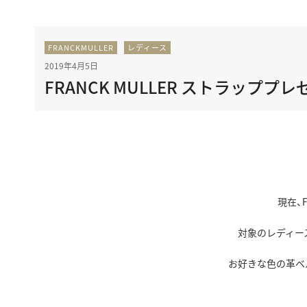
FRANCKMULLER
レディース
2019年4月5日
FRANCK MULLER ストラップ
現在、F
対象のレディー
お好きな色の革ベ