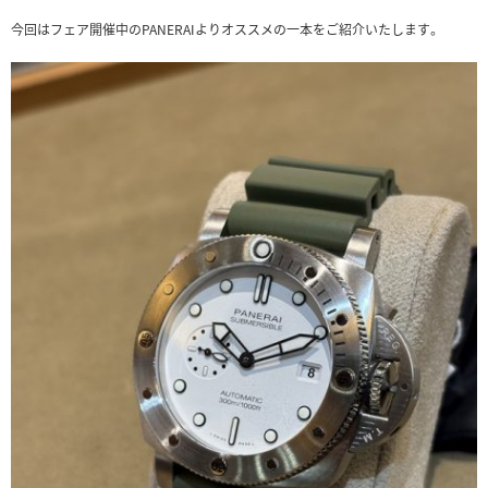
今回はフェア開催中のPANERAIよりオススメの一本をご紹介いたします。