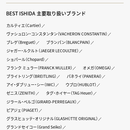
BEST ISHIDA 主要取り扱いブランド
カルティエ（Cartier）
ヴァシュロン・コンスタンタン（VACHERON CONSTANTIN）
ブレゲ（Breguet）
ブランパン（BLANCPAIN）
ジャガー・ルクルト（JAEGER LECOULTRE）
ショパール（Chopard）
フランク ミュラー（FRANCK MULLER）
オメガ（OMEGA）
ブライトリング（BREITLING）
パネライ（PANERAI）
アイ・ダブリュー・シー（IWC）
ウブロ（HUBLOT）
ゼニス（ZENITH）
タグ・ホイヤー（TAG Heuer）
ジラール・ペルゴ（GIRARD-PERREGAUX）
ピアジェ（PIAGET）
グラスヒュッテ・オリジナル（GLASHÜTTE ORIGINAL）
グランドセイコー（Grand Seiko）