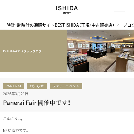
時計・腕時計の通販サイトBEST ISHIDA（正規・中古販売店）
ブロ
ISHIDA N43° スタッフブログ
PANERAI
お知らせ
フェア・イベント
2026年3月21日
Panerai Fair 開催中です！
こんにちは。
N43° 背戸です。