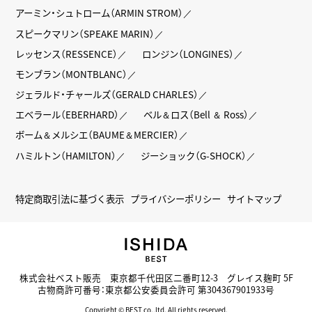
アーミン・シュトローム（ARMIN STROM）
スピークマリン（SPEAKE MARIN）
レッセンス（RESSENCE）
ロンジン（LONGINES）
モンブラン（MONTBLANC）
ジェラルド・チャールズ（GERALD CHARLES）
エベラール（EBERHARD）
ベル＆ロス（Bell ＆ Ross）
ボーム＆メルシエ（BAUME＆MERCIER）
ハミルトン（HAMILTON）
ジーショック（G-SHOCK）
特定商取引法に基づく表示
プライバシーポリシー
サイトマップ
株式会社ベスト販売 東京都千代田区二番町12-3 グレイス麹町 5F
古物商許可番号：東京都公安委員会許可 第304367901933号
Copyright © BEST co.,ltd. All rights reserved.