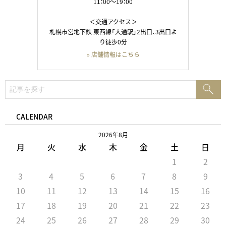
11：00～19：00
＜交通アクセス＞
札幌市営地下鉄 東西線「大通駅」2出口、3出口よ
り徒歩0分
» 店舗情報はこちら
検
検
索:
索
CALENDAR
2026年8月
月
火
水
木
金
土
日
1
2
3
4
5
6
7
8
9
10
11
12
13
14
15
16
17
18
19
20
21
22
23
24
25
26
27
28
29
30