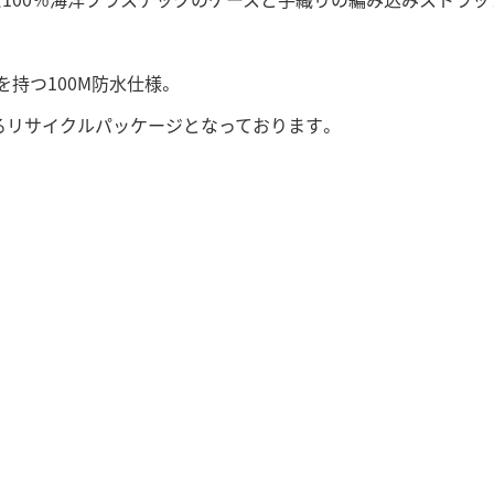
持つ100M防水仕様。
よるリサイクルパッケージとなっております。