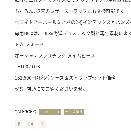
もちろん、従来のレザーストラップにも交換可能です。
ホワイトスーパールミノバの2桁インデックスとハンズを
専用BOXは、100％海洋プラスチック製と再生素材に
トム フォード
オーシャンプラスチック タイムピース
TFT002 023
181,500円（税込）ケース＆ストラップセット価格
ぜひ、店頭にてご覧くださいませ。
CATEGORY：
TOM FORD
新入荷情報
Facebook
Instagram
Twitter