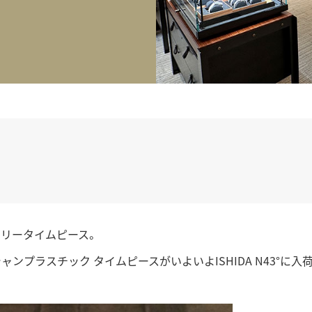
正規取り扱いブランド一覧はこちら
BEST VINTAGE
ヒューリックスクエア札幌
ショップリスト一覧はこちら
リータイムピース。
ンプラスチック タイムピースがいよいよISHIDA N43°に入