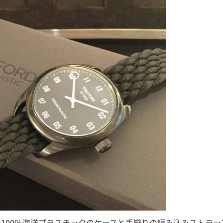
100％海洋プラスチックのケースと手織りの編み込みストラッ