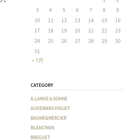
3
4
5
6
7
8
9
10
11
12
13
14
15
16
17
18
19
20
21
22
23
24
25
26
27
28
29
30
31
« 7月
CATEGORY
A.LANGE＆SOHNE
AUDEMARS PIGUET
BAUME&MERCIER
BLANCPAIN
BREGUET