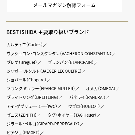
メールマガジン解除フォーム
BEST ISHIDA 主要取り扱いブランド
カルティエ（Cartier）
ヴァシュロン・コンスタンタン（VACHERON CONSTANTIN）
ブレゲ（Breguet）
ブランパン（BLANCPAIN）
ジャガー・ルクルト（JAEGER LECOULTRE）
ショパール（Chopard）
フランク ミュラー（FRANCK MULLER）
オメガ（OMEGA）
ブライトリング（BREITLING）
パネライ（PANERAI）
アイ・ダブリュー・シー（IWC）
ウブロ（HUBLOT）
ゼニス（ZENITH）
タグ・ホイヤー（TAG Heuer）
ジラール・ペルゴ（GIRARD-PERREGAUX）
ピアジェ（PIAGET）