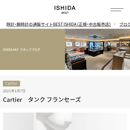
時計・腕時計の通販サイトBEST ISHIDA（正規・中古販売店）
ブロ
ISHIDA N43° スタッフブログ
Cartier
2021年1月7日
Cartier タンク フランセーズ