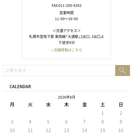
FAX:011-200-4302
営業時間
11：00～19：00
＜交通アクセス＞
札幌市営地下鉄 東西線「大通駅」2出口、3出口よ
り徒歩0分
» 店舗情報はこちら
検
検
索:
索
CALENDAR
2026年8月
月
火
水
木
金
土
日
1
2
3
4
5
6
7
8
9
10
11
12
13
14
15
16