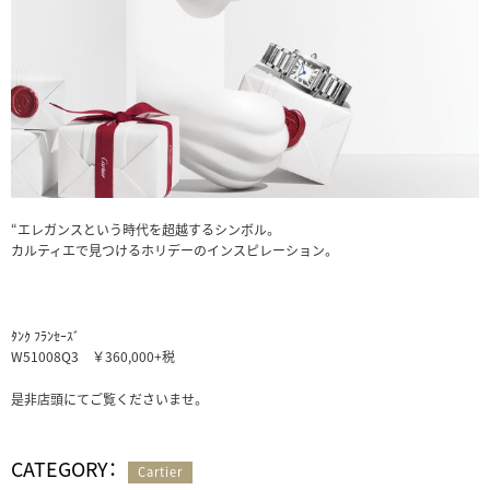
“エレガンスという時代を超越するシンボル。
カルティエで見つけるホリデーのインスピレーション。
ﾀﾝｸ ﾌﾗﾝｾｰｽﾞ
W51008Q3 ￥360,000+税
是非店頭にてご覧くださいませ。
CATEGORY：
Cartier