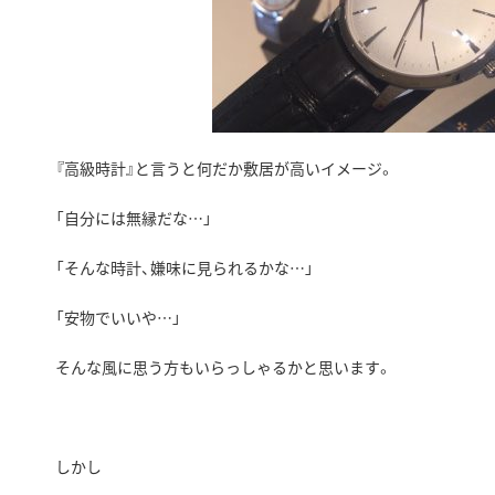
『高級時計』と言うと何だか敷居が高いイメージ。
「自分には無縁だな…」
「そんな時計、嫌味に見られるかな…」
「安物でいいや…」
そんな風に思う方もいらっしゃるかと思います。
しかし