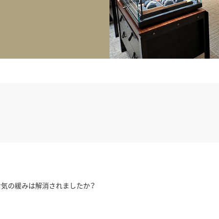
正規取り扱いブランド一覧はこちら
BEST VINTAGE
ヒューリックスクエア札幌
ショップリスト一覧はこちら
な気の緩みは解消されましたか？