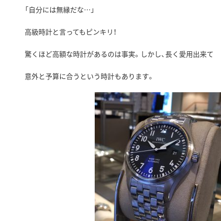
「自分には無縁だな…」
高級時計と言ってもピンキリ！
驚くほど高額な時計があるのは事実。しかし、長く愛用出来て
意外と予算に合うという時計もあります。