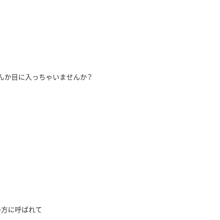
んか目に入っちゃいませんか？
の方に呼ばれて