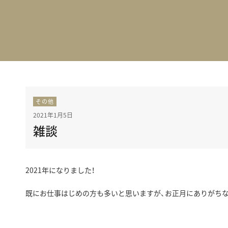
BEST VINTAGE
グランフロント大阪
その他
2021年1月5日
雑談
2021年になりました！
既にお仕事はじめの方も多いと思いますが、お正月にありがち