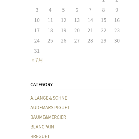
3
4
5
6
7
8
9
10
11
12
13
14
15
16
17
18
19
20
21
22
23
24
25
26
27
28
29
30
31
« 7月
CATEGORY
A.LANGE＆SOHNE
AUDEMARS PIGUET
BAUME&MERCIER
BLANCPAIN
BREGUET