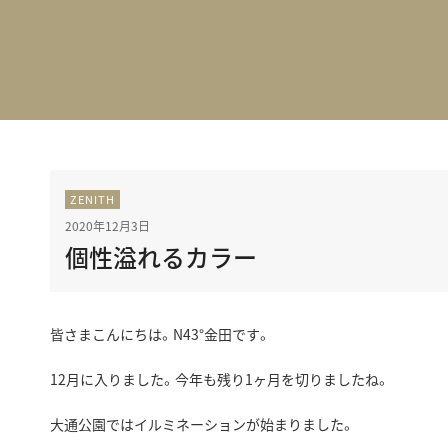
BEST VINTAGE
グランフロント大阪
ZENITH
2020年12月3日
個性溢れるカラー
皆さまこんにちは。N43°金田です。
12月に入りました。今年も残り1ヶ月を切りましたね。
大通公園ではイルミネーションが始まりました。