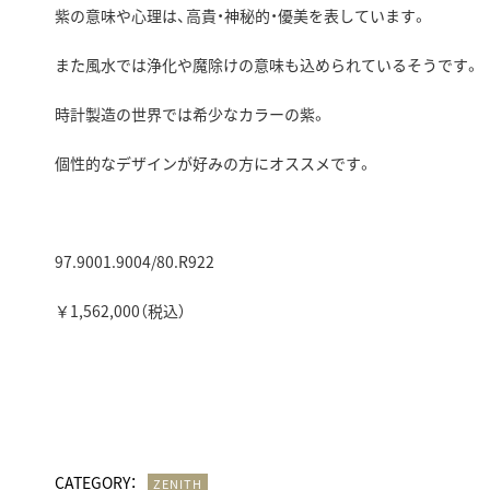
紫の意味や心理は、高貴・神秘的・優美を表しています。
また風水では浄化や魔除けの意味も込められているそうです。
時計製造の世界では希少なカラーの紫。
個性的なデザインが好みの方にオススメです。
97.9001.9004/80.R922
￥1,562,000（税込）
CATEGORY：
ZENITH