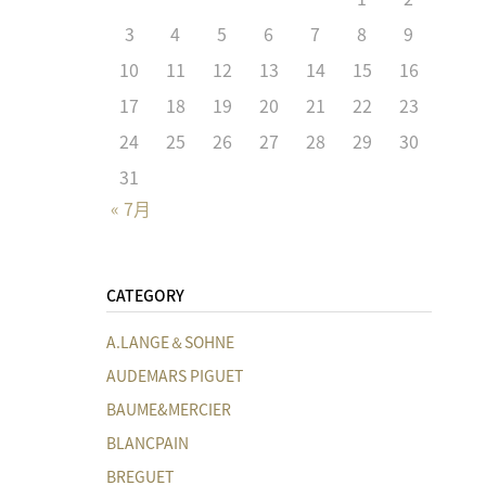
3
4
5
6
7
8
9
10
11
12
13
14
15
16
17
18
19
20
21
22
23
24
25
26
27
28
29
30
31
« 7月
CATEGORY
A.LANGE＆SOHNE
AUDEMARS PIGUET
BAUME&MERCIER
BLANCPAIN
BREGUET