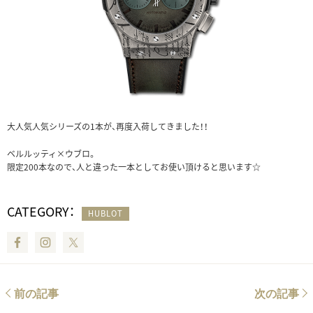
大人気人気シリーズの1本が、再度入荷してきました！！
ベルルッティ×ウブロ。
限定200本なので、人と違った一本としてお使い頂けると思います☆
CATEGORY：
HUBLOT
Facebook
Instagram
Twitter
前の記事
次の記事