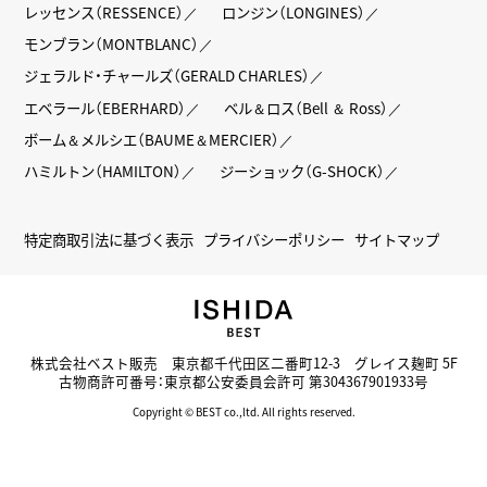
レッセンス（RESSENCE）
ロンジン（LONGINES）
モンブラン（MONTBLANC）
ジェラルド・チャールズ（GERALD CHARLES）
エベラール（EBERHARD）
ベル＆ロス（Bell ＆ Ross）
ボーム＆メルシエ（BAUME＆MERCIER）
ハミルトン（HAMILTON）
ジーショック（G-SHOCK）
特定商取引法に基づく表示
プライバシーポリシー
サイトマップ
株式会社ベスト販売 東京都千代田区二番町12-3 グレイス麹町 5F
古物商許可番号：東京都公安委員会許可 第304367901933号
Copyright © BEST co.,ltd. All rights reserved.