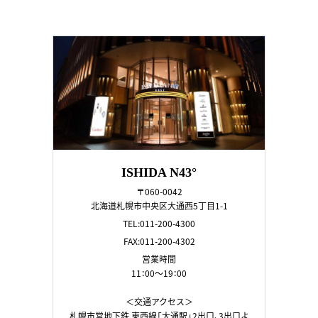
ISHIDA N43°
〒060-0042
北海道札幌市中央区大通西5丁目1-1
TEL:011-200-4300
FAX:011-200-4302
営業時間
11：00～19：00
＜交通アクセス＞
札幌市営地下鉄 東西線「大通駅」2出口、3出口よ