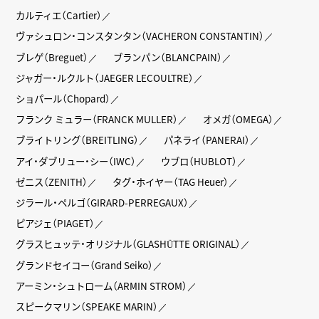
カルティエ（Cartier）
ヴァシュロン・コンスタンタン（VACHERON CONSTANTIN）
ブレゲ（Breguet）
ブランパン（BLANCPAIN）
ジャガー・ルクルト（JAEGER LECOULTRE）
ショパール（Chopard）
フランク ミュラー（FRANCK MULLER）
オメガ（OMEGA）
ブライトリング（BREITLING）
パネライ（PANERAI）
アイ・ダブリュー・シー（IWC）
ウブロ（HUBLOT）
ゼニス（ZENITH）
タグ・ホイヤー（TAG Heuer）
ジラール・ペルゴ（GIRARD-PERREGAUX）
ピアジェ（PIAGET）
グラスヒュッテ・オリジナル（GLASHÜTTE ORIGINAL）
グランドセイコー（Grand Seiko）
アーミン・シュトローム（ARMIN STROM）
スピークマリン（SPEAKE MARIN）