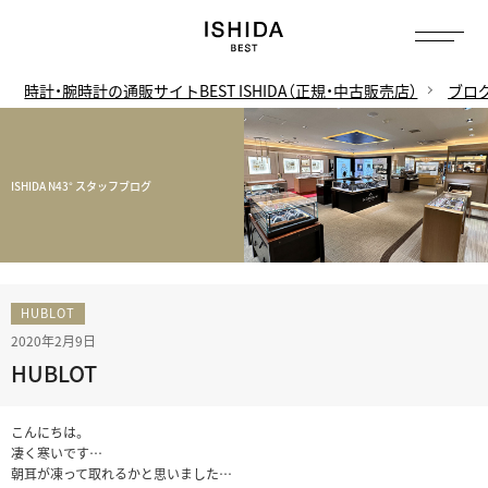
時計・腕時計の通販サイトBEST ISHIDA（正規・中古販売店）
ブロ
ISHIDA N43° スタッフブログ
HUBLOT
2020年2月9日
HUBLOT
こんにちは。
凄く寒いです…
朝耳が凍って取れるかと思いました…