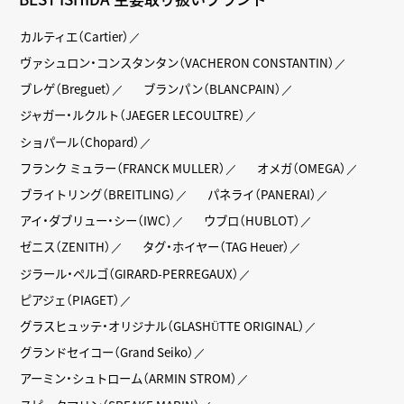
カルティエ（Cartier）
ヴァシュロン・コンスタンタン（VACHERON CONSTANTIN）
ブレゲ（Breguet）
ブランパン（BLANCPAIN）
ジャガー・ルクルト（JAEGER LECOULTRE）
ショパール（Chopard）
フランク ミュラー（FRANCK MULLER）
オメガ（OMEGA）
ブライトリング（BREITLING）
パネライ（PANERAI）
アイ・ダブリュー・シー（IWC）
ウブロ（HUBLOT）
ゼニス（ZENITH）
タグ・ホイヤー（TAG Heuer）
ジラール・ペルゴ（GIRARD-PERREGAUX）
ピアジェ（PIAGET）
グラスヒュッテ・オリジナル（GLASHÜTTE ORIGINAL）
グランドセイコー（Grand Seiko）
アーミン・シュトローム（ARMIN STROM）