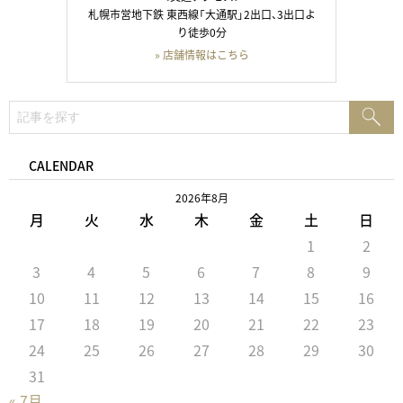
札幌市営地下鉄 東西線「大通駅」2出口、3出口よ
り徒歩0分
» 店舗情報はこちら
検
検
索:
索
CALENDAR
2026年8月
月
火
水
木
金
土
日
1
2
3
4
5
6
7
8
9
10
11
12
13
14
15
16
17
18
19
20
21
22
23
24
25
26
27
28
29
30
31
« 7月