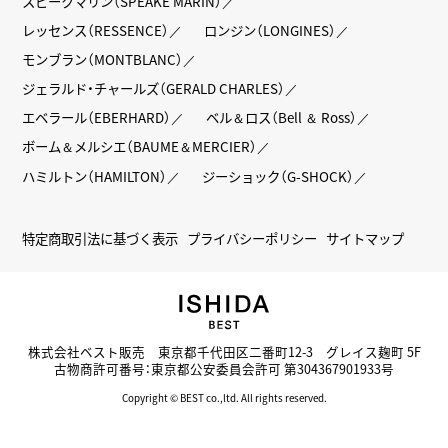
スピークマリン（SPEAKE MARIN）
レッセンス（RESSENCE）
ロンジン（LONGINES）
モンブラン（MONTBLANC）
ジェラルド・チャールズ（GERALD CHARLES）
エベラール（EBERHARD）
ベル＆ロス（Bell ＆ Ross）
ボーム＆メルシエ（BAUME＆MERCIER）
ハミルトン（HAMILTON）
ジーショック（G-SHOCK）
特定商取引法に基づく表示
プライバシーポリシー
サイトマップ
株式会社ベスト販売 東京都千代田区二番町12-3 グレイス麹町 5F
古物商許可番号：東京都公安委員会許可 第304367901933号
Copyright © BEST co.,ltd. All rights reserved.