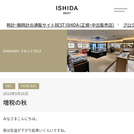
時計・腕時計の通販サイトBEST ISHIDA（正規・中古販売店）
ブロ
ISHIDA N43° スタッフブログ
IWC
PANERAI
2019年9月26日
増税の秋
みなさまこんにちは。
夜は気温が下がり肌寒いくらいですね。