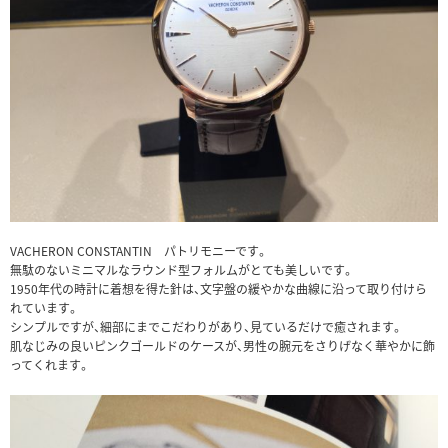
VACHERON CONSTANTIN パトリモニーです。
無駄のないミニマルなラウンド型フォルムがとても美しいです。
1950年代の時計に着想を得た針は、文字盤の緩やかな曲線に沿って取り付けら
れています。
シンプルですが、細部にまでこだわりがあり、見ているだけで癒されます。
肌なじみの良いピンクゴールドのケースが、男性の腕元をさりげなく華やかに飾
ってくれます。