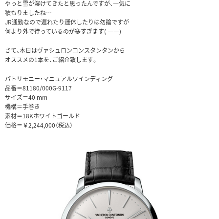
やっと雪が溶けてきたと思ったんですが、一気に
積もりましたね…
JR通勤なので遅れたり運休したりは勿論ですが
何より外で待っているのが寒すぎます( 一一)
さて、本日はヴァシュロンコンスタンタンから
オススメの1本を、ご紹介致します。
パトリモニー・マニュアルワインディング
品番＝81180/000G-9117
サイズ＝40 mm
機構＝手巻き
素材＝18Kホワイトゴールド
価格＝￥2,244,000（税込）