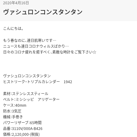
2020年4月16日
ヴァシュロンコンスタンタン
こんにちは。
もう春なのに、連日肌寒いです…
ニュースも連日コロナウィルスばかり…
日々のコロナ疲れを癒すべく、素敵な時計をご覧下さい☆
ヴァシュロンコンスタンタン
ヒストリーク・トリプルカレンダー 1942
素材：ステンレススティール
ベルト：ミシシッピ アリゲーター
ケース：40mm
防水：3気圧
機械：手巻き
パワーリザーブ：65時間
品番：3110V/000A-B426
価格：2,120,000-(税抜)