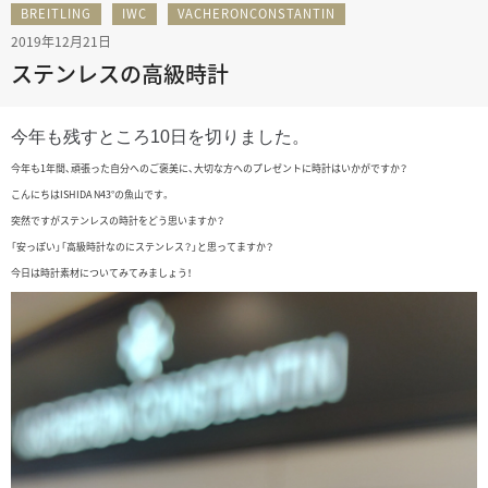
BREITLING
IWC
VACHERONCONSTANTIN
2019年12月21日
ステンレスの高級時計
今年も残すところ10日を切りました。
今年も1年間、頑張った自分へのご褒美に、大切な方へのプレゼントに時計はいかがですか？
こんにちはISHIDA N43°の魚山です。
突然ですがステンレスの時計をどう思いますか？
「安っぽい」「高級時計なのにステンレス？」と思ってますか？
今日は時計素材についてみてみましょう！