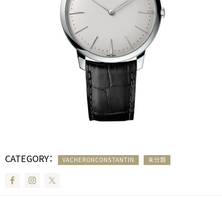
CATEGORY：
VACHERONCONSTANTIN
未分類
Facebook
Instagram
Twitter