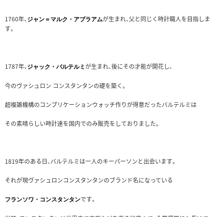
1760年、
が生まれ、父と同じく時計職人を目指しま
ジャン＝マルク・アブラアム
す。
1787年、
が生まれ、後にその才能が開花し、
ジャック・バルテルミ
今のヴァシュロン コンスタンタンの礎を築く。
超複雑機構のコンプリケーションウォッチ作りが得意だったバルテルミは
その素晴らしい時計達を国内でのみ販売をしておりました。
1819年のある日、バルテルミは一人のキーパーソンと出会います。
それが現ヴァシュロンコンスタンタンのブランド名になっている
です。
フランソワ・コンスタンタン