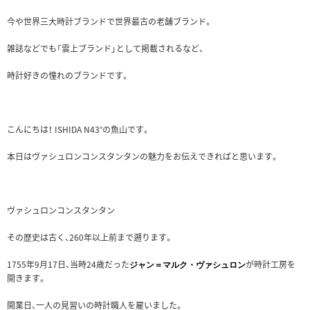
今や世界三大時計ブランドで世界最古の老舗ブランド。
雑誌などでも「雲上ブランド」として掲載されるなど、
時計好きの憧れのブランドです。
こんにちは！ ISHIDA N43°の魚山です。
本日はヴァシュロンコンスタンタンの魅力をお伝えできればと思います。
ヴァシュロンコンスタンタン
その歴史は古く、260年以上前まで遡ります。
1755年9月17日、当時24歳だった
が時計工房を
ジャン＝マルク・ヴァシュロン
開きます。
開業日、一人の見習いの時計職人を雇いました。