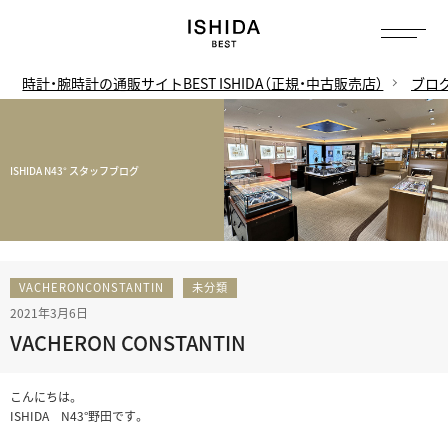
時計・腕時計の通販サイトBEST ISHIDA（正規・中古販売店）
ブロ
ISHIDA N43° スタッフブログ
VACHERONCONSTANTIN
未分類
2021年3月6日
VACHERON CONSTANTIN
こんにちは。
ISHIDA N43°野田です。