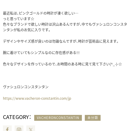
最近私は、ピンクゴールドの時計が凄く欲しい…
っと思っています☆
色々なブランドで欲しい時計は沢山あるんですが、中でもヴァシュロンコンスタ
ンタンが私のお気に入りです。
デザインやサイズ感が良いのは勿論なんですが、時計が芸術品に見えます。
腕に着けていてもシンプルなのに存在感がある！！
色々なデザインを作っているので、お時間のある時に見て見て下さい(^_-)-☆
ヴァシュロンコンスタンタン
https://www.vacheron-constantin.com/jp
CATEGORY：
VACHERONCONSTANTIN
未分類
Facebook
Instagram
Twitter