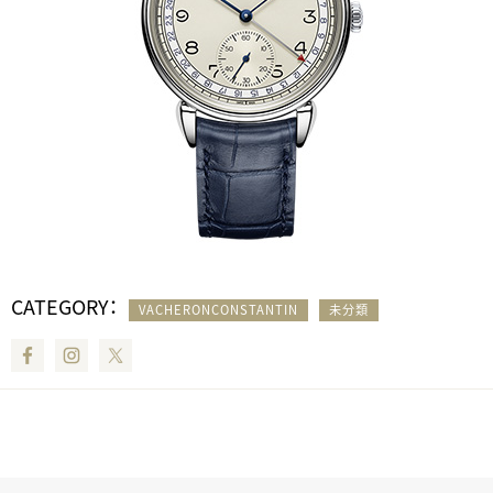
CATEGORY：
VACHERONCONSTANTIN
未分類
Facebook
Instagram
Twitter