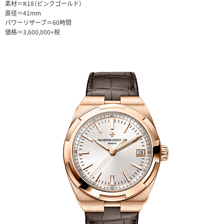
素材＝K18（ピンクゴールド）
直径＝41mm
パワーリザーブ＝60時間
価格＝3,600,000+税