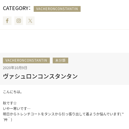
CATEGORY：
VACHERONCONSTANTIN
Facebook
Instagram
Twitter
VACHERONCONSTANTIN
未分類
2020年10月9日
ヴァシュロンコンスタンタン
こんにちは。
秋です☆
いやー寒いです…
明日からトレンチコートをタンスから引っ張り出して着ようか悩んでいます( *
´艸｀)