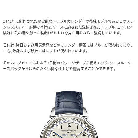
1942年に制作された歴史的なトリプルカレンダーの後継モデルであるこのステ
ンレススティール製の時計は、ケースに施された洗練されたトリプル・ゴドロン
装飾（3列の溝を彫った装飾）がレトロな見た目をさらに強調しています。
日付針、曜日および月表示窓などのカレンダー情報にはブルーが使われており、
一方、時針および秒針にはレッドが使われています。
そのムーブメントはおよそ3日間のパワーリザーブを備えており、シースルーケ
ースバックからはそのたぐい稀な仕上げを鑑賞することができます。