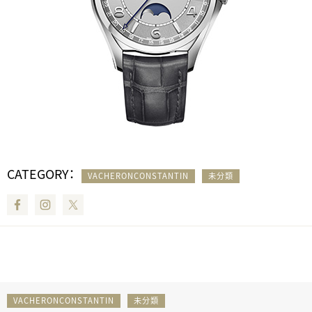
CATEGORY：
VACHERONCONSTANTIN
未分類
Facebook
Instagram
Twitter
VACHERONCONSTANTIN
未分類