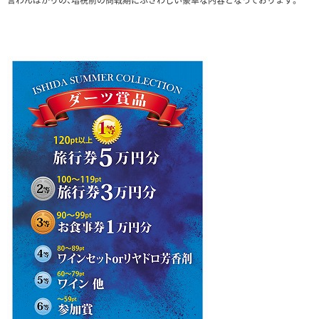
言わんばかりの、増税前の商戦期にふさわしい豪華な内容となっております。