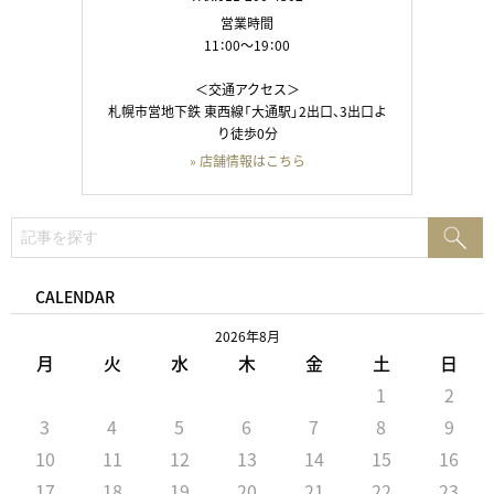
営業時間
11：00～19：00
＜交通アクセス＞
札幌市営地下鉄 東西線「大通駅」2出口、3出口よ
り徒歩0分
» 店舗情報はこちら
検
検
索:
索
CALENDAR
2026年8月
月
火
水
木
金
土
日
1
2
3
4
5
6
7
8
9
10
11
12
13
14
15
16
17
18
19
20
21
22
23