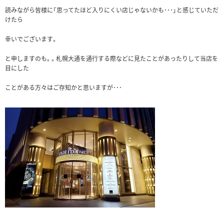
読みながら皆様に「思ってたほど入りにくい店じゃないかも･･･」と感じていただ
けたら
幸いでございます。
と申しますのも。。札幌大通を通行する際などに見たことがあったりして当店を
目にした
ことがある方々はご存知かと思いますが･･･