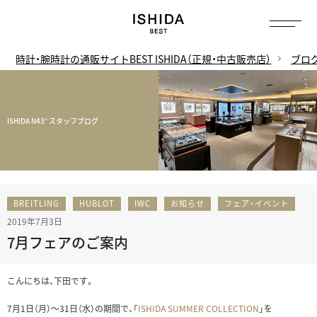
時計・腕時計の通販サイトBEST ISHIDA（正規・中古販売店）
ブロ
ISHIDA N43° スタッフブログ
BREITLING
HUBLOT
IWC
お知らせ
フェア・イベント
2019年7月3日
7月フェアのご案内
こんにちは、下田です。
7月1日（月）～31日（水）の期間で、「
ISHIDA SUMMER COLLECTION
」を