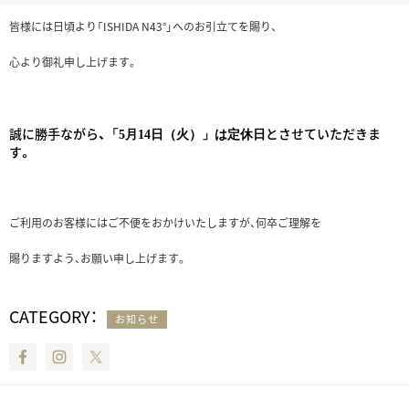
皆様には日頃より「ISHIDA N43°」へのお引立てを賜り、
心より御礼申し上げます。
誠に勝手ながら、
とさせていただきま
「5月14日（火）」は定休日
す。
ご利用のお客様にはご不便をおかけいたしますが、何卒ご理解を
賜りますよう、お願い申し上げます。
CATEGORY：
お知らせ
Facebook
Instagram
Twitter