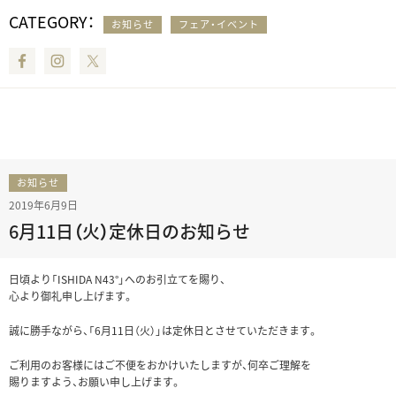
CATEGORY：
お知らせ
フェア・イベント
Facebook
Instagram
Twitter
お知らせ
2019年6月9日
6月11日（火）定休日のお知らせ
日頃より「ISHIDA N43°」へのお引立てを賜り、
心より御礼申し上げます。
誠に勝手ながら、「6月11日（火）」は定休日とさせていただきます。
ご利用のお客様にはご不便をおかけいたしますが、何卒ご理解を
賜りますよう、お願い申し上げます。