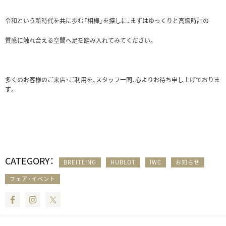
令和という新時代を共に歩む「相棒」を探しに、まずはゆっくりと高級時計の
質感に触れ合える空間へ足を踏み入れてみてください。
多くのお客様のご来店・ご利用を、スタッフ一同、心よりお待ち申し上げておりま
す。
CATEGORY：
BREITLING
HUBLOT
IWC
お知らせ
フェア・イベント
Facebook
Instagram
Twitter