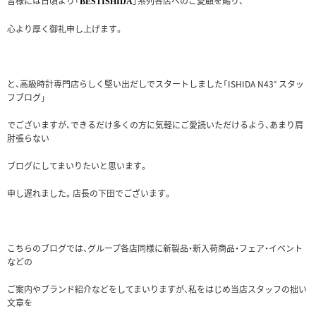
皆様には日頃より「
」系列各店へのご愛顧を賜り、
BESTISHIDA
心より厚く御礼申し上げます。
と、高級時計専門店らしく堅い出だしでスタートしました「ISHIDA N43° スタッ
フブログ」
でございますが、できるだけ多くの方に気軽にご愛読いただけるよう、あまり肩
肘張らない
ブログにしてまいりたいと思います。
申し遅れました。店長の下田でございます。
こちらのブログでは、グループ各店同様に新製品・新入荷商品・フェア・イベント
などの
ご案内やブランド紹介などをしてまいりますが、私をはじめ当店スタッフの拙い
文章を