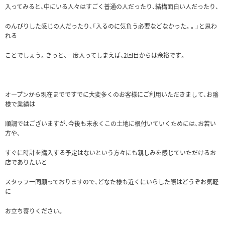
入ってみると、中にいる人々はすごく普通の人だったり、結構面白い人だったり、
のんびりした感じの人だったり、「入るのに気負う必要などなかった。。」と思わ
れる
ことでしょう。きっと、一度入ってしまえば、2回目からは余裕です。
オープンから現在までですでに大変多くのお客様にご利用いただきまして、お陰
様で業績は
順調ではございますが、今後も末永くこの土地に根付いていくためには、お若い
方や、
すぐに時計を購入する予定はないという方々にも親しみを感じていただけるお
店でありたいと
スタッフ一同願っておりますので、どなた様も近くにいらした際はどうぞお気軽
に
お立ち寄りください。