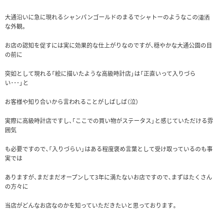
大通沿いに急に現れるシャンパンゴールドのまるでシャトーのようなこの瀟洒
な外観。
お店の認知を促すには実に効果的な仕上がりなのですが、穏やかな大通公園の目
の前に
突如として現れる「絵に描いたような高級時計店」は「正直いって入りづら
い･･･」と
お客様や知り合いから言われることがしばしば（泣）
実際に高級時計店ですし、「ここでの買い物がステータス」と感じていただける雰
囲気
も必要ですので、「入りづらい」はある程度褒め言葉として受け取っているのも事
実では
ありますが、まだまだオープンして3年に満たないお店ですので、まずはたくさん
の方々に
当店がどんなお店なのかを知っていただきたいと思っております。