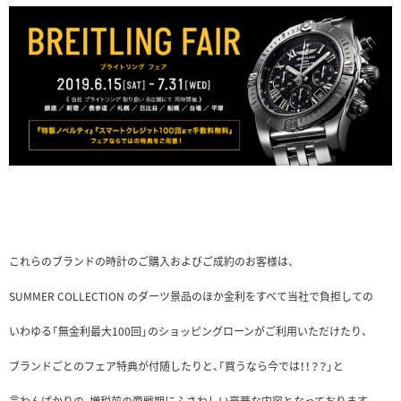
これらのブランドの時計のご購入およびご成約のお客様は、
SUMMER COLLECTION のダーツ景品のほか金利をすべて当社で負担しての
いわゆる「無金利最大100回」のショッピングローンがご利用いただけたり、
ブランドごとのフェア特典が付随したりと、「買うなら今では！！？？」と