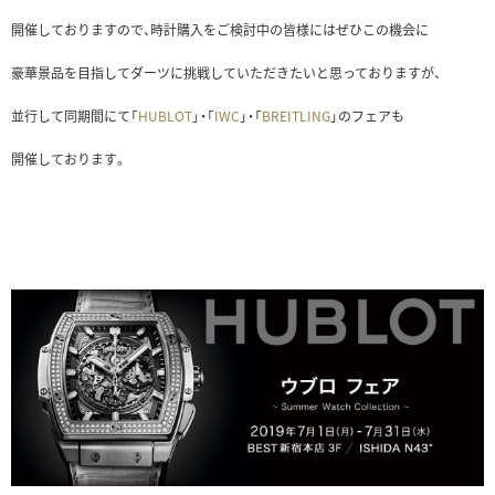
開催しておりますので、時計購入をご検討中の皆様にはぜひこの機会に
豪華景品を目指してダーツに挑戦していただきたいと思っておりますが、
並行して同期間にて「
HUBLOT
」・「
IWC
」・「
BREITLING
」のフェアも
開催しております。