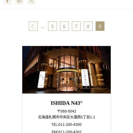
«
...
5
6
7
8
9
ISHIDA N43°
〒060-0042
北海道札幌市中央区大通西5丁目1-1
TEL:011-200-4300
FAX:011-200-4302