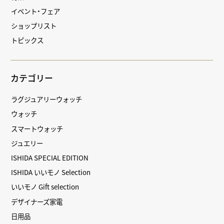
イベント・フェア
ショップリスト
トピックス
カテゴリー
ラグジュアリーウォッチ
ウォッチ
スマートウォッチ
ジュエリー
ISHIDA SPECIAL EDITION
ISHIDA いいモノ Selection
いいモノ Gift selection
デザイナーズ家電
日用品