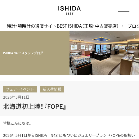
時計・腕時計の通販サイトBEST ISHIDA（正規・中古販売店）
ブロ
ISHIDA N43° スタッフブログ
フェア・イベント
新入荷情報
2026年5月11日
北海道初上陸！『FOPE』
皆様こんにちは。
2026年5月1日からISHIDA N43°にもついにジュエリーブランドFOPEの取扱い