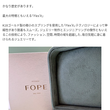
かなり歴史があります。
最大の特徴ともいえる「Flex’it」
K18ゴールド製の極小のスプリングを使用した「Flex’it」テクノロジーによって伸
縮性があり脱着もスムーズ。ジュエリー制作とエンジニアリングの傑作ともいえ
るこの技術により、ファッション、空間、時間の域を超越した、毎日気軽に身に着
けられるジュエリーです。