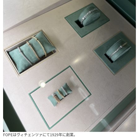
FOPEはヴィチェンツァにて1929年に創業。