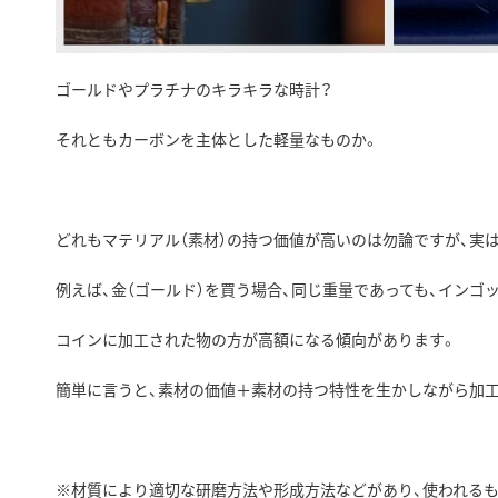
ゴールドやプラチナのキラキラな時計？
それともカーボンを主体とした軽量なものか。
どれもマテリアル（素材）の持つ価値が高いのは勿論ですが、実
例えば、金（ゴールド）を買う場合、同じ重量であっても、イン
コインに加工された物の方が高額になる傾向があります。
簡単に言うと、素材の価値＋素材の持つ特性を生かしながら加工
※材質により適切な研磨方法や形成方法などがあり、使われるも