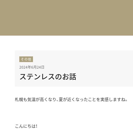
BEST VINTAGE
グランフロント大阪
その他
2024年6月24日
ステンレスのお話
札幌も気温が高くなり、夏が近くなったことを実感しますね。
こんにちは！