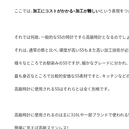
ここでは、
という表現をつ
加工にコストがかかる=加工が難しい
それでは何故、一般的なSSの時計ですら高級時計となるのでし
それは、通常の鉄と比べ、硬度が高いSSもまた高い加工技術が
様々なところでお馴染みのSSですが、細かなグレードに分かれ
最も身近なところで比較的安価なSS素材ですと、キッチンなどの
高級時計に使用されるSSはそれらとは全く別格です。
高級時計に使用されるのは主に316Lや一部ブランドで使われる9
簡単に言えば高級ステンレス！