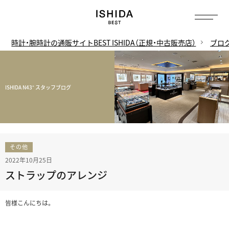
時計・腕時計の通販サイトBEST ISHIDA（正規・中古販売店）
ブロ
ISHIDA N43° スタッフブログ
その他
2022年10月25日
ストラップのアレンジ
皆様こんにちは。