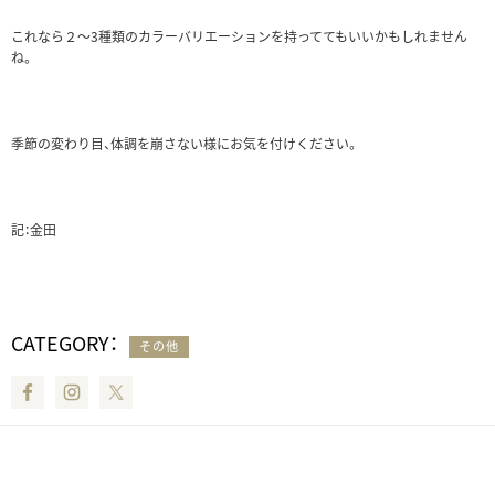
これなら２～3種類のカラーバリエーションを持っててもいいかもしれません
ね。
季節の変わり目、体調を崩さない様にお気を付けください。
記：金田
CATEGORY：
その他
Facebook
Instagram
Twitter