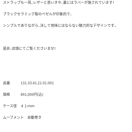
ストラップも一見、レザーと思いきや、裏にはラバーが施されています！
ブラックセラミック製のベゼルが印象的で、
シンプルでありながら、決して地味にはならない魅力的なデザインです。
是非、店頭にてご覧くださいませ！
品番 131.33.41.21.01.001
価格 891,000円(込)
ケース径 ４１ｍｍ
ムーブメント 自動巻き