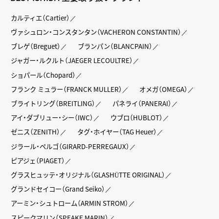
カルティエ（Cartier）
ヴァシュロン・コンスタンタン（VACHERON CONSTANTIN）
ブレゲ（Breguet）
ブランパン（BLANCPAIN）
ジャガー・ルクルト（JAEGER LECOULTRE）
ショパール（Chopard）
フランク ミュラー（FRANCK MULLER）
オメガ（OMEGA）
ブライトリング（BREITLING）
パネライ（PANERAI）
アイ・ダブリュー・シー（IWC）
ウブロ（HUBLOT）
ゼニス（ZENITH）
タグ・ホイヤー（TAG Heuer）
ジラール・ペルゴ（GIRARD-PERREGAUX）
ピアジェ（PIAGET）
グラスヒュッテ・オリジナル（GLASHÜTTE ORIGINAL）
グランドセイコー（Grand Seiko）
アーミン・シュトローム（ARMIN STROM）
スピークマリン（SPEAKE MARIN）