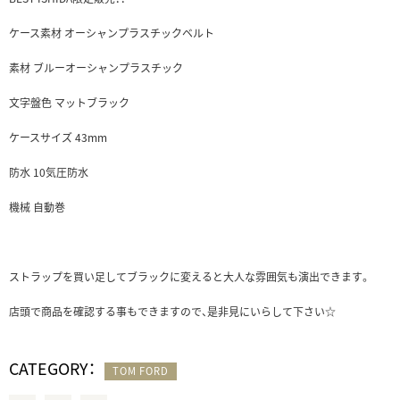
ケース素材 オーシャンプラスチックベルト
素材 ブルーオーシャンプラスチック
文字盤色 マットブラック
ケースサイズ 43mm
防水 10気圧防水
機械 自動巻
ストラップを買い足してブラックに変えると大人な雰囲気も演出できます。
店頭で商品を確認する事もできますので、是非見にいらして下さい☆
CATEGORY：
TOM FORD