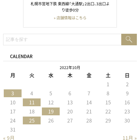
札幌市営地下鉄 東西線「大通駅」2出口、3出口よ
り徒歩0分
» 店舗情報はこちら
検
検
索:
索
CALENDAR
2022年10月
月
火
水
木
金
土
日
1
2
3
4
5
6
7
8
9
10
11
12
13
14
15
16
17
18
19
20
21
22
23
24
25
26
27
28
29
30
31
« 9月
11月 »