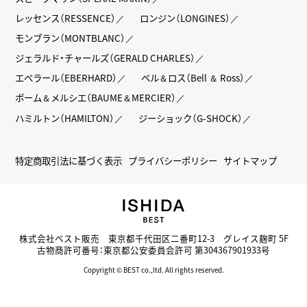
レッセンス（RESSENCE）
ロンジン（LONGINES）
モンブラン（MONTBLANC）
ジェラルド・チャールズ（GERALD CHARLES）
エベラール（EBERHARD）
ベル＆ロス（Bell ＆ Ross）
ボーム＆メルシエ（BAUME＆MERCIER）
ハミルトン（HAMILTON）
ジーショック（G-SHOCK）
特定商取引法に基づく表示
プライバシーポリシー
サイトマップ
株式会社ベスト販売 東京都千代田区二番町12-3 グレイス麹町 5F
古物商許可番号：東京都公安委員会許可 第304367901933号
Copyright © BEST co.,ltd. All rights reserved.