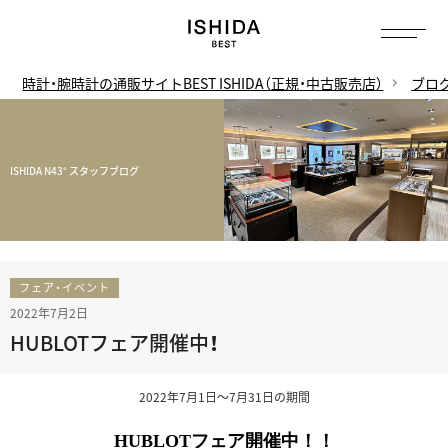
時計・腕時計の通販サイトBEST ISHIDA（正規・中古販売店）
ブロ
ISHIDA N43° スタッフブログ
フェア・イベント
2022年7月2日
HUBLOTフェア開催中！
2022年7月1日～7月31日の期間
HUBLOTフェア開催中！！