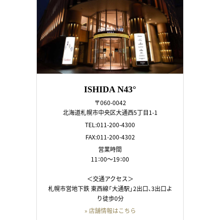
ISHIDA N43°
〒060-0042
北海道札幌市中央区大通西5丁目1-1
TEL:011-200-4300
FAX:011-200-4302
営業時間
11：00～19：00
＜交通アクセス＞
札幌市営地下鉄 東西線「大通駅」2出口、3出口よ
り徒歩0分
» 店舗情報はこちら