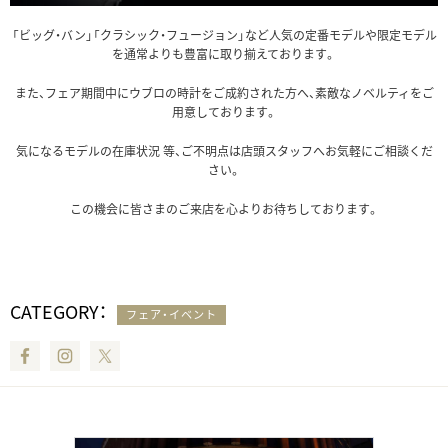
「ビッグ・バン」「クラシック・フュージョン」など人気の定番モデルや限定モデル
を通常よりも豊富に取り揃えております。
また、フェア期間中にウブロの時計をご成約された方へ、素敵なノベルティをご
用意しております。
気になるモデルの在庫状況 等、ご不明点は店頭スタッフへお気軽にご相談くだ
さい。
この機会に皆さまのご来店を心よりお待ちしております。
CATEGORY：
フェア・イベント
Facebook
Instagram
Twitter