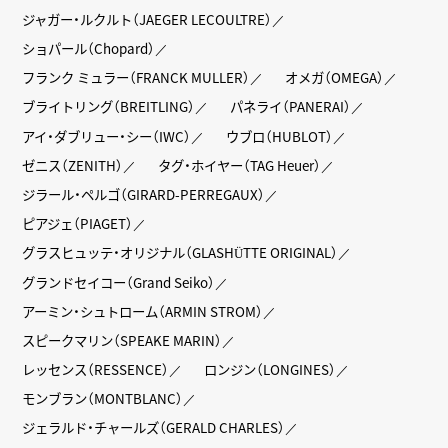
ジャガー・ルクルト（JAEGER LECOULTRE）
ショパール（Chopard）
フランク ミュラー（FRANCK MULLER）
オメガ（OMEGA）
ブライトリング（BREITLING）
パネライ（PANERAI）
アイ・ダブリュー・シー（IWC）
ウブロ（HUBLOT）
ゼニス（ZENITH）
タグ・ホイヤー（TAG Heuer）
ジラール・ペルゴ（GIRARD-PERREGAUX）
ピアジェ（PIAGET）
グラスヒュッテ・オリジナル（GLASHÜTTE ORIGINAL）
グランドセイコー（Grand Seiko）
アーミン・シュトローム（ARMIN STROM）
スピークマリン（SPEAKE MARIN）
レッセンス（RESSENCE）
ロンジン（LONGINES）
モンブラン（MONTBLANC）
ジェラルド・チャールズ（GERALD CHARLES）