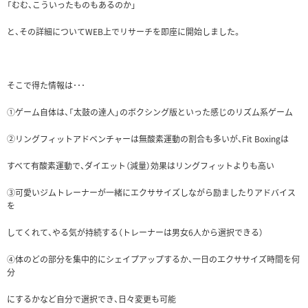
「むむ、こういったものもあるのか」
と、その詳細についてWEB上でリサーチを即座に開始しました。
そこで得た情報は･･･
①ゲーム自体は、「太鼓の達人」のボクシング版といった感じのリズム系ゲーム
②リングフィットアドベンチャーは無酸素運動の割合も多いが、Fit Boxingは
すべて有酸素運動で、ダイエット（減量）効果はリングフィットよりも高い
③可愛いジムトレーナーが一緒にエクササイズしながら励ましたりアドバイス
を
してくれて、やる気が持続する（トレーナーは男女6人から選択できる）
④体のどの部分を集中的にシェイプアップするか、一日のエクササイズ時間を何
分
にするかなど自分で選択でき、日々変更も可能