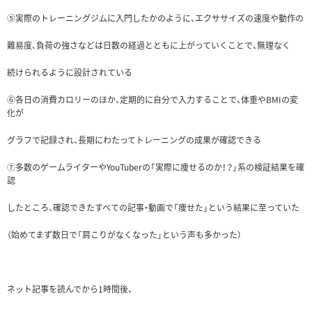
⑤実際のトレーニングジムに入門したかのように、エクササイズの速度や動作の
難易度、負荷の強さなどは日数の経過とともに上がっていくことで、無理なく
続けられるように設計されている
⑥各日の消費カロリーのほか、定期的に自分で入力することで、体重やBMIの変
化が
グラフで記録され、長期にわたってトレーニングの成果が確認できる
⑦多数のゲームライターやYouTuberの「実際に痩せるのか！？」系の検証結果を確
認
したところ、確認できたすべての記事・動画で「痩せた」という結果に至っていた
（始めてまず数日で「肩こりがなくなった」という声も多かった）
ネット記事を読んでから1時間後、