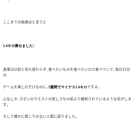
ここまでの結果はと言うと
！
1.4キロ痩せました
食事は以前と何ら変わらず、食べたいものを食べたいだけ食べていて、毎日35分
の
ゲームを楽しむだけなのに、
ですよ。
3週間でマイナス1.4キロ
心なしか、ズボンのウエストの苦しさも以前より緩和されているような気がしま
す。
そして確かに肩こりのない人間に戻りました。