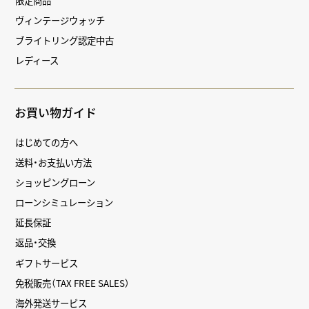
ヴィンテージウォッチ
ブライトリング認定中古
レディース
お買い物ガイド
はじめての方へ
送料・お支払い方法
ショッピングローン
ローンシミュレーション
延長保証
返品・交換
ギフトサービス
免税販売（TAX FREE SALES）
海外発送サービス