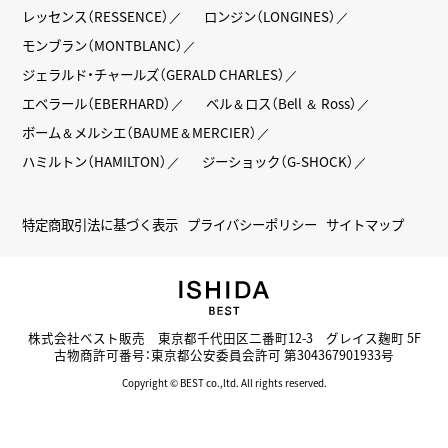
レッセンス（RESSENCE）
ロンジン（LONGINES）
モンブラン（MONTBLANC）
ジェラルド・チャールズ（GERALD CHARLES）
エベラール（EBERHARD）
ベル＆ロス（Bell ＆ Ross）
ボーム＆メルシエ（BAUME＆MERCIER）
ハミルトン（HAMILTON）
ジーショック（G-SHOCK）
特定商取引法に基づく表示
プライバシーポリシー
サイトマップ
株式会社ベスト販売 東京都千代田区二番町12-3 グレイス麹町 5F
古物商許可番号：東京都公安委員会許可 第304367901933号
Copyright © BEST co.,ltd. All rights reserved.