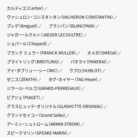
カルティエ（Cartier）
ヴァシュロン・コンスタンタン（VACHERON CONSTANTIN）
ブレゲ（Breguet）
ブランパン（BLANCPAIN）
ジャガー・ルクルト（JAEGER LECOULTRE）
ショパール（Chopard）
フランク ミュラー（FRANCK MULLER）
オメガ（OMEGA）
ブライトリング（BREITLING）
パネライ（PANERAI）
アイ・ダブリュー・シー（IWC）
ウブロ（HUBLOT）
ゼニス（ZENITH）
タグ・ホイヤー（TAG Heuer）
ジラール・ペルゴ（GIRARD-PERREGAUX）
ピアジェ（PIAGET）
グラスヒュッテ・オリジナル（GLASHÜTTE ORIGINAL）
グランドセイコー（Grand Seiko）
アーミン・シュトローム（ARMIN STROM）
スピークマリン（SPEAKE MARIN）