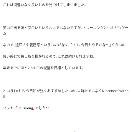
これは間違いなく良いものを見つけてしまいました。
笑いが出るほど面白いというわけではないですが、トレーニングといえどもゲー
ム
なので、退屈さや義務感というものがなく、「さて、今日もやるかな～」くらいの
軽い感じで毎日取り掛かれるので、これは続けられますね。
年末までにあと2.6キロの減量を目標としています。
というわけで、今日私が強くおすすめしたいのは、時計ではなくNintendoSwitch
用
ソフト、
「
」
でした！！
Fit Boxing