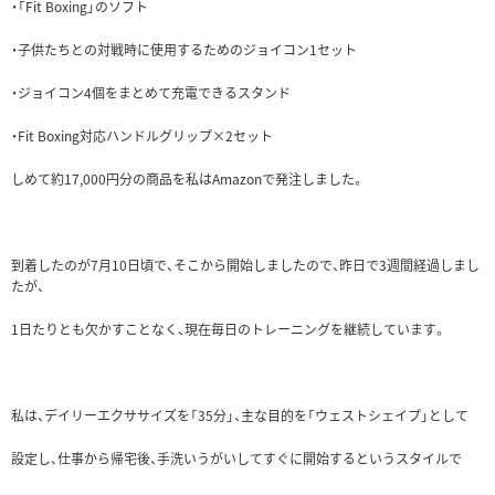
・「Fit Boxing」のソフト
・子供たちとの対戦時に使用するためのジョイコン1セット
・ジョイコン4個をまとめて充電できるスタンド
・Fit Boxing対応ハンドルグリップ×2セット
しめて約17,000円分の商品を私はAmazonで発注しました。
到着したのが7月10日頃で、そこから開始しましたので、昨日で3週間経過しまし
たが、
1日たりとも欠かすことなく、現在毎日のトレーニングを継続しています。
私は、デイリーエクササイズを「35分」、主な目的を「ウェストシェイプ」として
設定し、仕事から帰宅後、手洗いうがいしてすぐに開始するというスタイルで