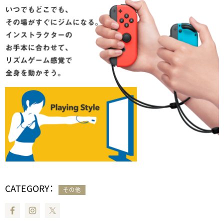
CATEGORY：
その他
Facebook
Instagram
Twitter