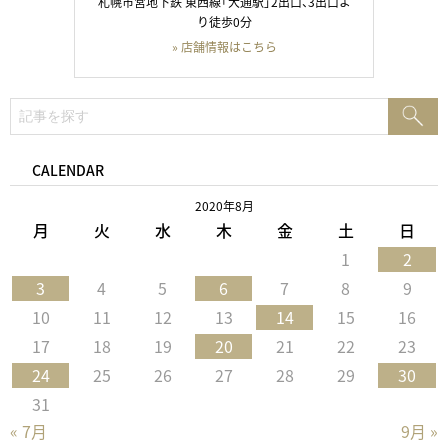
札幌市営地下鉄 東西線「大通駅」2出口、3出口よ
り徒歩0分
» 店舗情報はこちら
検
検
索:
索
CALENDAR
2020年8月
月
火
水
木
金
土
日
1
2
3
4
5
6
7
8
9
10
11
12
13
14
15
16
17
18
19
20
21
22
23
24
25
26
27
28
29
30
31
« 7月
9月 »