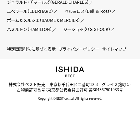
ジェラルド・チャールズ（GERALD CHARLES）
エベラール（EBERHARD）
ベル＆ロス（Bell ＆ Ross）
ボーム＆メルシエ（BAUME＆MERCIER）
ハミルトン（HAMILTON）
ジーショック（G-SHOCK）
特定商取引法に基づく表示
プライバシーポリシー
サイトマップ
株式会社ベスト販売 東京都千代田区二番町12-3 グレイス麹町 5F
古物商許可番号：東京都公安委員会許可 第304367901933号
Copyright © BEST co.,ltd. All rights reserved.