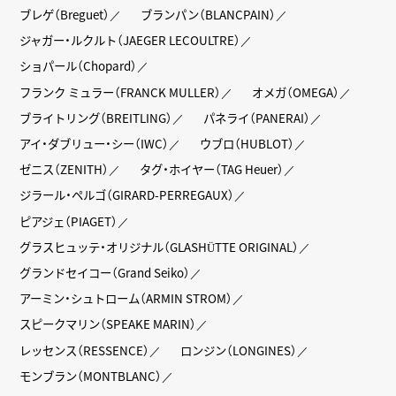
ブレゲ（Breguet）
ブランパン（BLANCPAIN）
ジャガー・ルクルト（JAEGER LECOULTRE）
ショパール（Chopard）
フランク ミュラー（FRANCK MULLER）
オメガ（OMEGA）
ブライトリング（BREITLING）
パネライ（PANERAI）
アイ・ダブリュー・シー（IWC）
ウブロ（HUBLOT）
ゼニス（ZENITH）
タグ・ホイヤー（TAG Heuer）
ジラール・ペルゴ（GIRARD-PERREGAUX）
ピアジェ（PIAGET）
グラスヒュッテ・オリジナル（GLASHÜTTE ORIGINAL）
グランドセイコー（Grand Seiko）
アーミン・シュトローム（ARMIN STROM）
スピークマリン（SPEAKE MARIN）
レッセンス（RESSENCE）
ロンジン（LONGINES）
モンブラン（MONTBLANC）