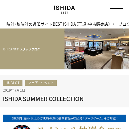
時計・腕時計の通販サイトBEST ISHIDA（正規・中古販売店）
ブロ
ISHIDA N43° スタッフブログ
HUBLOT
フェア・イベント
2019年7月1日
ISHIDA SUMMER COLLECTION