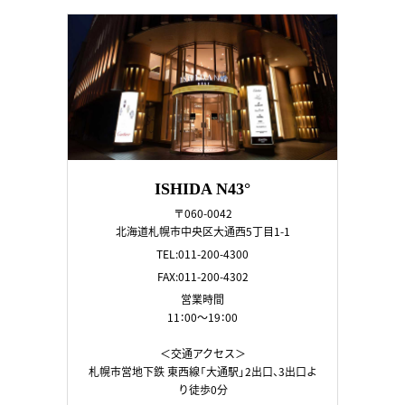
ISHIDA N43°
〒060-0042
北海道札幌市中央区大通西5丁目1-1
TEL:011-200-4300
FAX:011-200-4302
営業時間
11：00～19：00
＜交通アクセス＞
札幌市営地下鉄 東西線「大通駅」2出口、3出口よ
り徒歩0分