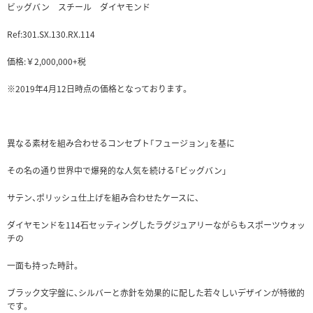
ビッグバン スチール ダイヤモンド
Ref:301.SX.130.RX.114
価格:￥2,000,000+税
※2019年4月12日時点の価格となっております。
異なる素材を組み合わせるコンセプト「フュージョン」を基に
その名の通り世界中で爆発的な人気を続ける「ビッグバン」
サテン、ポリッシュ仕上げを組み合わせたケースに、
ダイヤモンドを114石セッティングしたラグジュアリーながらもスポーツウォッ
チの
一面も持った時計。
ブラック文字盤に、シルバーと赤針を効果的に配した若々しいデザインが特徴的
です。