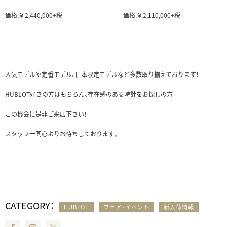
価格:￥2,440,000+税 価格:￥2,110,000+税
人気モデルや定番モデル、日本限定モデルなど多数取り揃えております！
HUBLOT好きの方はもちろん、存在感のある時計をお探しの方
この機会に是非ご来店下さい！
スタッフ一同心よりお待ちしております。
CATEGORY：
HUBLOT
フェア・イベント
新入荷情報