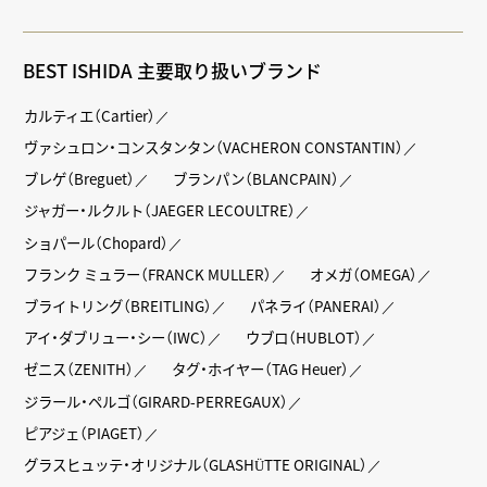
BEST ISHIDA 主要取り扱いブランド
カルティエ（Cartier）
ヴァシュロン・コンスタンタン（VACHERON CONSTANTIN）
ブレゲ（Breguet）
ブランパン（BLANCPAIN）
ジャガー・ルクルト（JAEGER LECOULTRE）
ショパール（Chopard）
フランク ミュラー（FRANCK MULLER）
オメガ（OMEGA）
ブライトリング（BREITLING）
パネライ（PANERAI）
アイ・ダブリュー・シー（IWC）
ウブロ（HUBLOT）
ゼニス（ZENITH）
タグ・ホイヤー（TAG Heuer）
ジラール・ペルゴ（GIRARD-PERREGAUX）
ピアジェ（PIAGET）
グラスヒュッテ・オリジナル（GLASHÜTTE ORIGINAL）