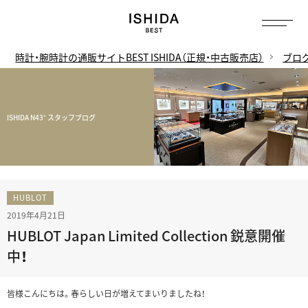
時計・腕時計の通販サイトBEST ISHIDA（正規・中古販売店）
ブロ
ISHIDA N43° スタッフブログ
HUBLOT
2019年4月21日
HUBLOT Japan Limited Collection 鋭意開催
中！
皆様こんにちは。春らしい日が増えてまいりましたね！