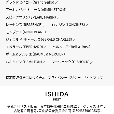
グランドセイコー（Grand Seiko）
アーミン・シュトローム（ARMIN STROM）
スピークマリン（SPEAKE MARIN）
レッセンス（RESSENCE）
ロンジン（LONGINES）
モンブラン（MONTBLANC）
ジェラルド・チャールズ（GERALD CHARLES）
エベラール（EBERHARD）
ベル＆ロス（Bell ＆ Ross）
ボーム＆メルシエ（BAUME＆MERCIER）
ハミルトン（HAMILTON）
ジーショック（G-SHOCK）
特定商取引法に基づく表示
プライバシーポリシー
サイトマップ
株式会社ベスト販売 東京都千代田区二番町12-3 グレイス麹町 5F
古物商許可番号：東京都公安委員会許可 第304367901933号