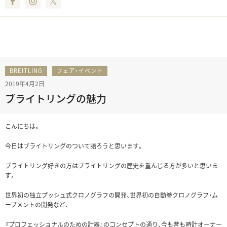
Facebook
Instagram
Twitter
BREITLING
フェア・イベント
2019年4月2日
ブライトリングの魅力
こんにちは。
今日はブライトリングのついて語ろうと思います。
ブライトリング好きの方はブライトリングの歴史を重んじる方が多いと思いま
す。
世界初の独立プッシュ式クロノグラフの開発、世界初の自動巻クロノグラフ・ム
ーブメントの開発など、
『プロフェッショナルのための計器』のコンセプトの通り、今も昔も時計オーナー