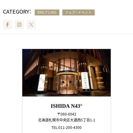
CATEGORY：
BREITLING
フェア・イベント
Facebook
Instagram
Twitter
ISHIDA N43°
〒060-0042
北海道札幌市中央区大通西5丁目1-1
TEL:011-200-4300