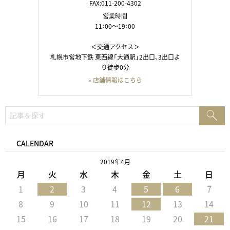
FAX:011-200-4302
営業時間
11：00～19：00
＜交通アクセス＞
札幌市営地下鉄 東西線「大通駅」2出口、3出口よ
り徒歩0分
» 店舗情報はこちら
検
検
索:
索
CALENDAR
2019年4月
月
火
水
木
金
土
日
1
2
3
4
5
6
7
8
9
10
11
12
13
14
15
16
17
18
19
20
21