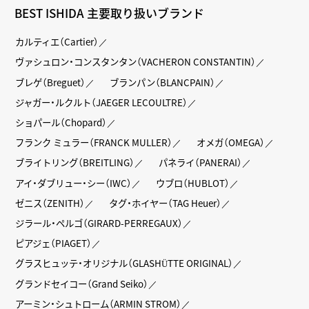
BEST ISHIDA 主要取り扱いブランド
カルティエ（Cartier）
ヴァシュロン・コンスタンタン（VACHERON CONSTANTIN）
ブレゲ（Breguet）
ブランパン（BLANCPAIN）
ジャガー・ルクルト（JAEGER LECOULTRE）
ショパール（Chopard）
フランク ミュラー（FRANCK MULLER）
オメガ（OMEGA）
ブライトリング（BREITLING）
パネライ（PANERAI）
アイ・ダブリュー・シー（IWC）
ウブロ（HUBLOT）
ゼニス（ZENITH）
タグ・ホイヤー（TAG Heuer）
ジラール・ペルゴ（GIRARD-PERREGAUX）
ピアジェ（PIAGET）
グラスヒュッテ・オリジナル（GLASHÜTTE ORIGINAL）
グランドセイコー（Grand Seiko）
アーミン・シュトローム（ARMIN STROM）