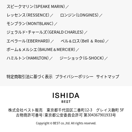
スピークマリン（SPEAKE MARIN）
レッセンス（RESSENCE）
ロンジン（LONGINES）
モンブラン（MONTBLANC）
ジェラルド・チャールズ（GERALD CHARLES）
エベラール（EBERHARD）
ベル＆ロス（Bell ＆ Ross）
ボーム＆メルシエ（BAUME＆MERCIER）
ハミルトン（HAMILTON）
ジーショック（G-SHOCK）
特定商取引法に基づく表示
プライバシーポリシー
サイトマップ
株式会社ベスト販売 東京都千代田区二番町12-3 グレイス麹町 5F
古物商許可番号：東京都公安委員会許可 第304367901933号
Copyright © BEST co.,ltd. All rights reserved.