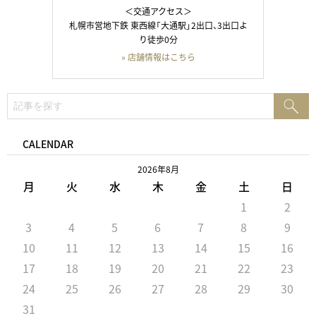
＜交通アクセス＞
札幌市営地下鉄 東西線「大通駅」2出口、3出口よ
り徒歩0分
» 店舗情報はこちら
検
検
索:
索
CALENDAR
2026年8月
月
火
水
木
金
土
日
1
2
3
4
5
6
7
8
9
10
11
12
13
14
15
16
17
18
19
20
21
22
23
24
25
26
27
28
29
30
31