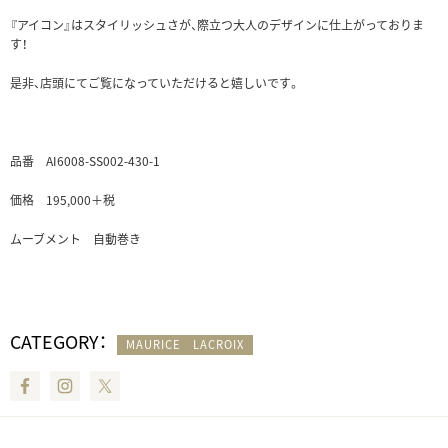
『アイコン』はスタイリッシュさが、際立つ大人のデザインに仕上がっておりま
す！
是非、店頭にてご覧になっていただけると嬉しいです。
品番 AI6008-SS002-430-1
価格 195,000＋税
ムーブメント 自動巻き
CATEGORY：
MAURICE LACROIX
Facebook
Instagram
Twitter