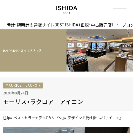
時計・腕時計の通販サイトBEST ISHIDA（正規・中古販売店）
ブロ
ISHIDA N43° スタッフブログ
MAURICE LACROIX
2020年8月24日
モーリス・ラクロア アイコン
往年のベストセラーモデル『カリプソ』のデザインを受け継いだ『アイコン』