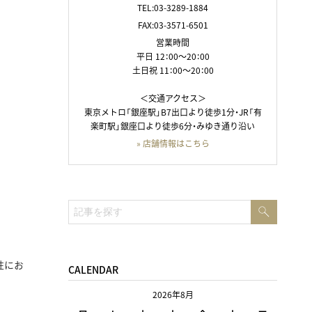
TEL:03-3289-1884
FAX:03-3571-6501
営業時間
平日 12：00～20：00
土日祝 11：00～20：00
＜交通アクセス＞
東京メトロ「銀座駅」B7出口より徒歩1分・JR「有
楽町駅」銀座口より徒歩6分・みゆき通り沿い
» 店舗情報はこちら
検
検
索
索:
性にお
CALENDAR
2026年8月