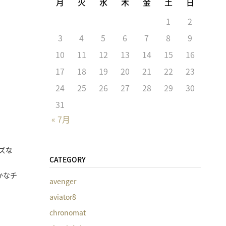
月
火
水
木
金
土
日
1
2
3
4
5
6
7
8
9
10
11
12
13
14
15
16
17
18
19
20
21
22
23
24
25
26
27
28
29
30
31
« 7月
ズな
CATEGORY
かなチ
avenger
aviator8
chronomat