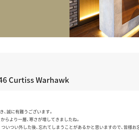
正規取り扱いブランド一覧はこちら
BEST VINTAGE
ヒューリックスクエア札幌
ショップリスト一覧はこちら
46 Curtiss Warhawk
き、誠に有難うございます。
日からより一層、寒さが増してきましたね。
。ついつい外した後、忘れてしまうことがあるかと思いますので、皆様お