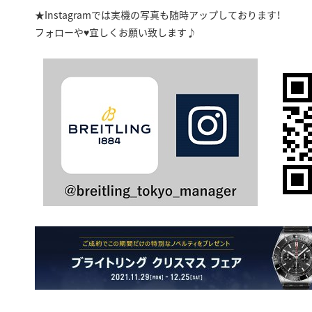
★Instagramでは実機の写真も随時アップしております！
フォローや♥宜しくお願い致します♪