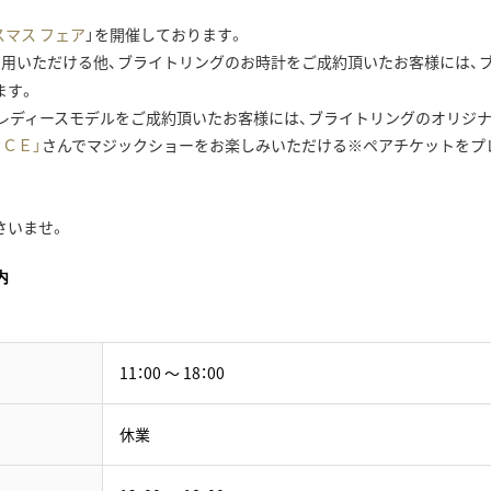
スマス フェア
」を開催しております。
利用いただける他、ブライトリングのお時計をご成約頂いたお客様には、
ます。
レディースモデルをご成約頂いたお客様には、ブライトリングのオリジ
ＡＣＥ」
さんでマジックショーをお楽しみいただける※ペアチケットをプ
さいませ。
内
11：00 ～ 18：00
休業