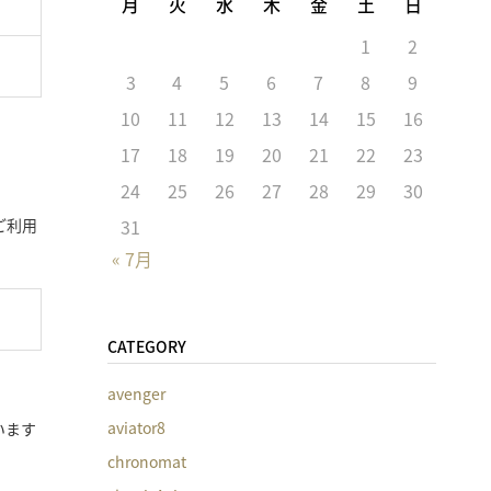
月
火
水
木
金
土
日
1
2
3
4
5
6
7
8
9
10
11
12
13
14
15
16
17
18
19
20
21
22
23
24
25
26
27
28
29
30
31
ご利用
« 7月
CATEGORY
avenger
aviator8
います
chronomat