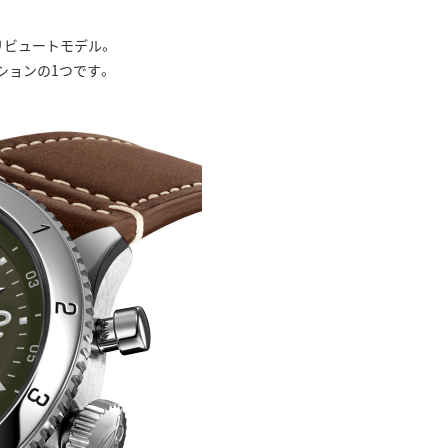
トリビュートモデル。
ションの1つです。