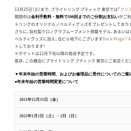
12月25日（土）まで、ブライトリング ブティック 東京では「
クリ
期間中は
がご
金利手数料・無料で100回までのご分割お支払い
トリングのオリジナルノベルティグッズをプレゼントしており
さらに、自社製クロノグラフムーブメント搭載モデル、あるいは
ベルティグッズに加え、当ビル地下にございます
Bar＆Ｍagic「
トしております！
※チケットは12月下旬以降の発送予定です。
是非、この機会にブライトリング ブティック 東京にご来店くだ
▼年末年始の営業時間、およびお修理品に受付についてのご案
●年末年始の営業時間変更について
2021年12月31日（金）
2022年1月1日（土）・2日（日）