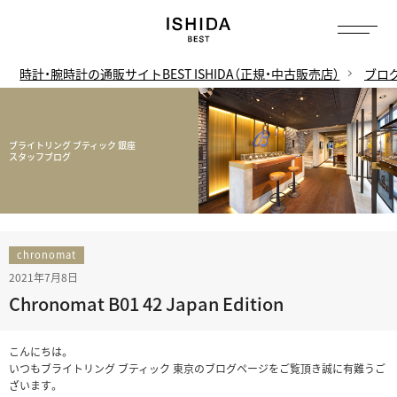
時計・腕時計の通販サイトBEST ISHIDA（正規・中古販売店）
ブロ
ブライトリング ブティック 銀座
スタッフブログ
chronomat
2021年7月8日
Chronomat B01 42 Japan Edition
こんにちは。
いつもブライトリング ブティック 東京のブログページをご覧頂き誠に有難うご
ざいます。