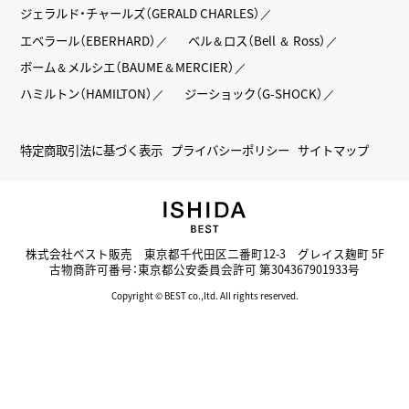
ジェラルド・チャールズ（GERALD CHARLES）
エベラール（EBERHARD）
ベル＆ロス（Bell ＆ Ross）
ボーム＆メルシエ（BAUME＆MERCIER）
ハミルトン（HAMILTON）
ジーショック（G-SHOCK）
特定商取引法に基づく表示
プライバシーポリシー
サイトマップ
株式会社ベスト販売 東京都千代田区二番町12-3 グレイス麹町 5F
古物商許可番号：東京都公安委員会許可 第304367901933号
Copyright © BEST co.,ltd. All rights reserved.