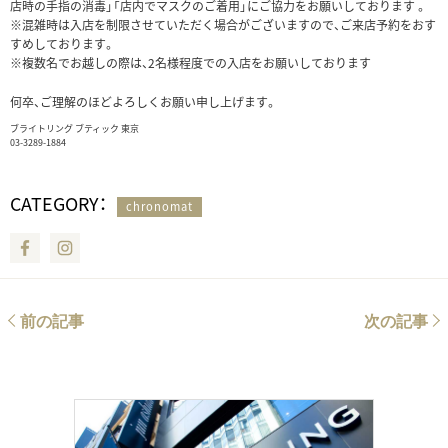
店時の手指の消毒」「店内でマスクのご着用」にご協力をお願いしております 。
※混雑時は入店を制限させていただく場合がございますので、ご来店予約をおす
すめしております。
※複数名でお越しの際は、2名様程度での入店をお願いしております
何卒、ご理解のほどよろしくお願い申し上げます。
ブライトリング ブティック 東京
03-3289-1884
CATEGORY：
chronomat
Facebook
Instagram
前の記事
次の記事