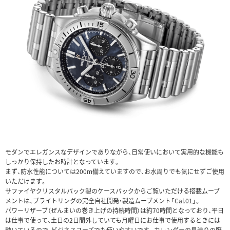
モダンでエレガンスなデザインでありながら、日常使いにおいて実用的な機能も
しっかり保持したお時計となっています。
まず、防水性能については200m備えていますので、お水周りでも気にせずご使用
いただけます。
サファイヤクリスタルバック製のケースバックからご覧いただける搭載ムーブ
メントは、ブライトリングの完全自社開発・製造ムーブメント「Cal.01」。
パワーリザーブ（ぜんまいの巻き上げの持続時間）は約70時間となっており、平日
は仕事で使って、土日の2日間外していても月曜日にお仕事で使用するときには
動いているので、ビジネスユーズでも使いやすいです。カレンダーの早送りの際