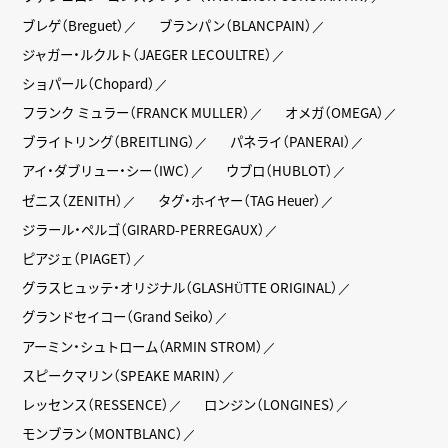
ブレゲ（Breguet）
ブランパン（BLANCPAIN）
ジャガー・ルクルト（JAEGER LECOULTRE）
ショパール（Chopard）
フランク ミュラー（FRANCK MULLER）
オメガ（OMEGA）
ブライトリング（BREITLING）
パネライ（PANERAI）
アイ・ダブリュー・シー（IWC）
ウブロ（HUBLOT）
ゼニス（ZENITH）
タグ・ホイヤー（TAG Heuer）
ジラール・ペルゴ（GIRARD-PERREGAUX）
ピアジェ（PIAGET）
グラスヒュッテ・オリジナル（GLASHÜTTE ORIGINAL）
グランドセイコー（Grand Seiko）
アーミン・シュトローム（ARMIN STROM）
スピークマリン（SPEAKE MARIN）
レッセンス（RESSENCE）
ロンジン（LONGINES）
モンブラン（MONTBLANC）