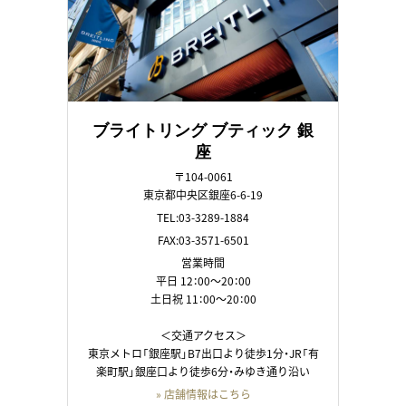
ブライトリング ブティック 銀
座
〒104-0061
東京都中央区銀座6-6-19
TEL:03-3289-1884
FAX:03-3571-6501
営業時間
平日 12：00～20：00
土日祝 11：00～20：00
＜交通アクセス＞
東京メトロ「銀座駅」B7出口より徒歩1分・JR「有
楽町駅」銀座口より徒歩6分・みゆき通り沿い
» 店舗情報はこちら