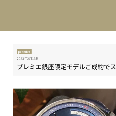
BEST VINTAGE
グランフロント大阪
premier
2023年2月13日
プレミエ銀座限定モデルご成約でス