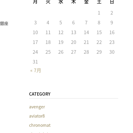
月
火
水
木
金
土
日
1
2
3
4
5
6
7
8
9
ク銀座
10
11
12
13
14
15
16
17
18
19
20
21
22
23
24
25
26
27
28
29
30
31
« 7月
CATEGORY
avenger
aviator8
chronomat