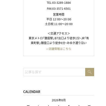
TEL:03-3289-1884
FAX:03-3571-6501
営業時間
平日 12：00～20：00
土日祝 11：00～20：00
＜交通アクセス＞
東京メトロ「銀座駅」B7出口より徒歩1分・JR「有
楽町駅」銀座口より徒歩6分・みゆき通り沿い
» 店舗情報はこちら
検
検
索
索:
CALENDAR
2026年8月