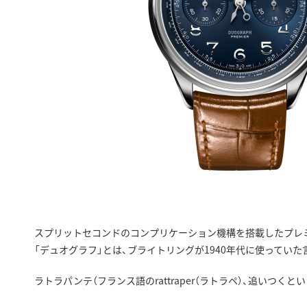
スプリットセコンドのコンプリケーション機構を搭載したプレミエ 
「デュオグラフ」とは、ブライトリングが1940年代に使ってい
ラトラパンテ（フランス語のrattraper（ラトラペ）、追いつ