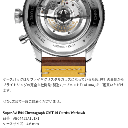
ケースバックはサファイヤクリスタルガラスになっているため、時計の裏側から
ブライトリングの完全自社開発・製造ムーブメント「Cal.B04」をご鑑賞いただけ
ます。
ぜひ、店頭で一度ご試着くださいませ。
Super Avi B04 Chronograph GMT 46 Curtiss Warhawk
品番 AB04452A1L1X1
ケースサイズ 4６ｍｍ