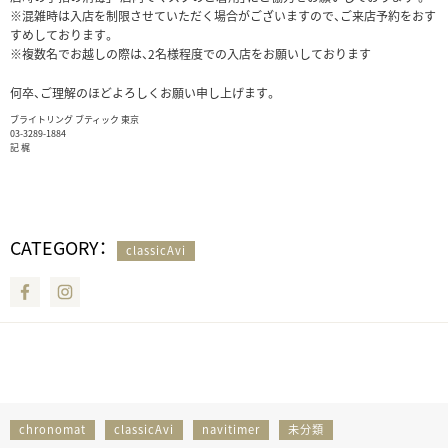
※混雑時は入店を制限させていただく場合がございますので、ご来店予約をおす
すめしております。
※複数名でお越しの際は、2名様程度での入店をお願いしております
何卒、ご理解のほどよろしくお願い申し上げます。
ブライトリング ブティック 東京
03-3289-1884
記 梶
CATEGORY：
classicAvi
Facebook
Instagram
chronomat
classicAvi
navitimer
未分類