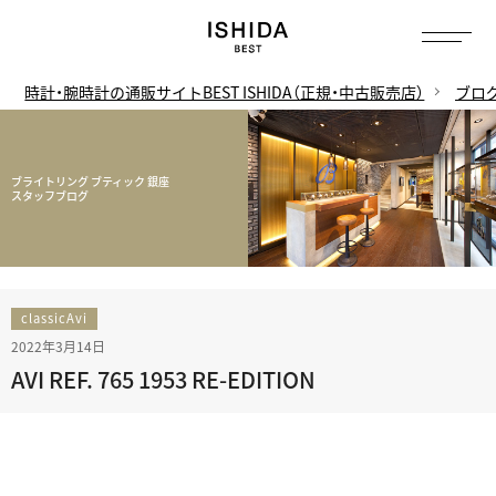
時計・腕時計の通販サイトBEST ISHIDA（正規・中古販売店）
ブロ
ブライトリング ブティック 銀座
スタッフブログ
classicAvi
2022年3月14日
AVI REF. 765 1953 RE-EDITION