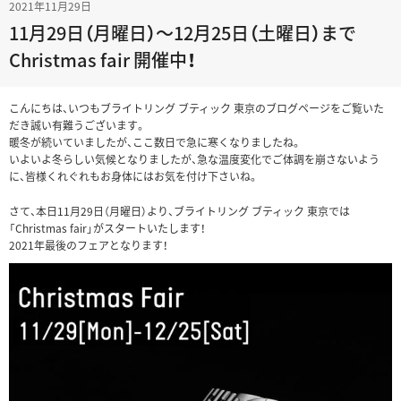
2021年11月29日
11月29日（月曜日）～12月25日（土曜日）まで
Christmas fair 開催中！
こんにちは、いつもブライトリング ブティック 東京のブログページをご覧いた
だき誠い有難うございます。
暖冬が続いていましたが、ここ数日で急に寒くなりましたね。
いよいよ冬らしい気候となりましたが、急な温度変化でご体調を崩さないよう
に、皆様くれぐれもお身体にはお気を付け下さいね。
さて、本日11月29日（月曜日）より、ブライトリング ブティック 東京では
「Christmas fair」がスタートいたします！
2021年最後のフェアとなります！