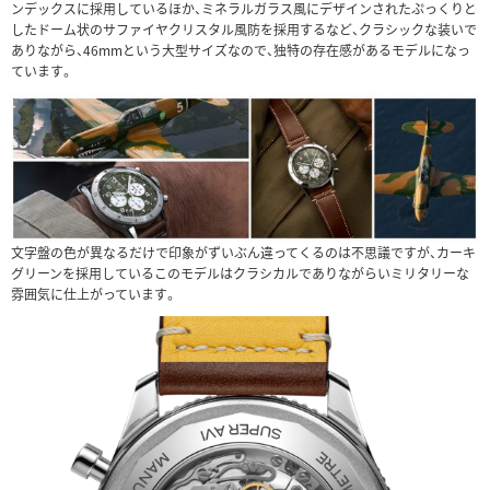
ンデックスに採用しているほか、ミネラルガラス風にデザインされたぷっくりと
したドーム状のサファイヤクリスタル風防を採用するなど、クラシックな装いで
ありながら、46mmという大型サイズなので、独特の存在感があるモデルになっ
ています。
文字盤の色が異なるだけで印象がずいぶん違ってくるのは不思議ですが、カーキ
グリーンを採用しているこのモデルはクラシカルでありながらいミリタリーな
雰囲気に仕上がっています。