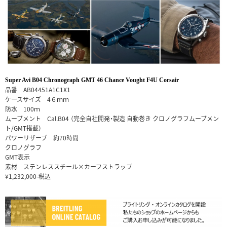
Super Avi B04 Chronograph GMT 46 Chance Vought F4U Corsair
品番 AB04451A1C1X1
ケースサイズ 4６ｍｍ
防水 100ｍ
ムーブメント Cal.B04 （完全自社開発・製造 自動巻き クロノグラフムーブメン
ト/GMT搭載）
パワーリザーブ 約70時間
クロノグラフ
GMT表示
素材 ステンレススチール×カーフストラップ
¥1,232,000-税込