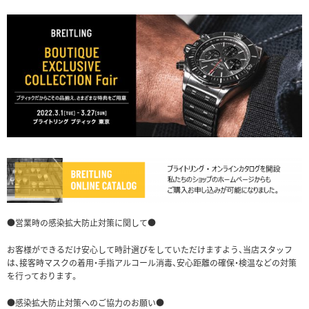
●営業時の感染拡大防止対策に関して●
お客様ができるだけ安心して時計選びをしていただけますよう、当店スタッフ
は、接客時マスクの着用・手指アルコール消毒、安心距離の確保・検温などの対策
を行っております。
●感染拡大防止対策へのご協力のお願い●