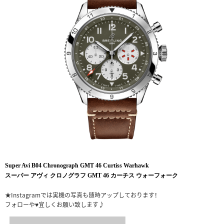
Super Avi B04 Chronograph GMT 46 Curtiss Warhawk
スーパー アヴィ クロノグラフ GMT 46 カーチス ウォーフォーク
★Instagramでは実機の写真も随時アップしております！
フォローや♥宜しくお願い致します♪