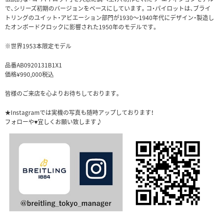
で、シリーズ初期のバージョンをベースにしています。コ・パイロットは、ブライ
トリングのユイット・アビエーション部門が1930～1940年代にデザイン・製造し
たオンボードクロックに影響された1950年のモデルです。
※世界1953本限定モデル
品番AB0920131B1X1
価格¥990,000税込
皆様のご来店を心よりお待ちしております。
★Instagramでは実機の写真も随時アップしております！
フォローや♥宜しくお願い致します♪