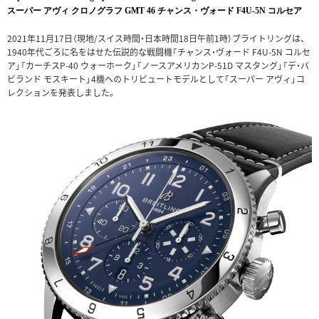
スーパー アヴィ クロノグラフ GMT 46 チャンス・ヴォード F4U-5N コルセア
2021年11月17日（現地/スイス時間・日本時間18日午前1時）ブライトリングは、
1940年代ごろに名をはせた伝説的な戦闘機「チャンス・ヴォード F4U-5N コルセ
ア」「カーチスP-40 ウォーホーク」「ノースアメリカンP-51D マスタング」「デ・バ
ビランド モスキート」4機へのトリビュートモデルとして「スーパー アヴィ」コ
レクションを発表しました。