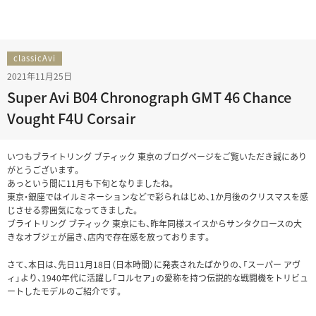
classicAvi
2021年11月25日
Super Avi B04 Chronograph GMT 46 Chance
Vought F4U Corsair
いつもブライトリング ブティック 東京のブログページをご覧いただき誠にあり
がとうございます。
あっという間に11月も下旬となりましたね。
東京・銀座ではイルミネーションなどで彩られはじめ、1か月後のクリスマスを感
じさせる雰囲気になってきました。
ブライトリング ブティック 東京にも、昨年同様スイスからサンタクロースの大
きなオブジェが届き、店内で存在感を放っております。
さて、本日は、先日11月18日（日本時間）に発表されたばかりの、「スーパー アヴ
ィ」より、1940年代に活躍し「コルセア」の愛称を持つ伝説的な戦闘機をトリビュ
ートしたモデルのご紹介です。