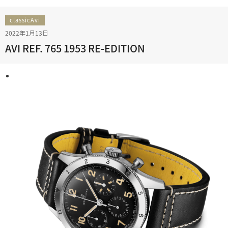
classicAvi
2022年1月13日
AVI REF. 765 1953 RE-EDITION