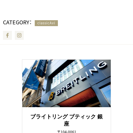
CATEGORY：
classicAvi
Facebook
Instagram
ブライトリング ブティック 銀
座
〒104-0061