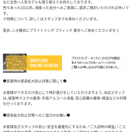
など女性へ人気モデルも取り揃えてお待ちしております。
色々あった2021年。頑張った自分へのご褒美に、是非ご検討いただければ幸いで
す。
※特典について、詳しくはスタッフまでお尋ねくださいませ。
是非、この機会にブライトリング ブティック 東京へご来店くださいませ♪
●営業時の感染拡大防止対策に関して●
お客様ができるだけ安心して時計選びをしていただけますよう、当店スタッフ
は、接客時マスクの着用・手指アルコール消毒、安心距離の確保・検温などの対策
を行っております。
●感染拡大防止対策へのご協力のお願い●
お客様及びスタッフの安心・安全を最優先にするため、「ご入店時の検温」「ご入