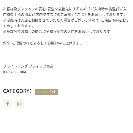
お客様及びスタッフの安心・安全を最優先にするため、「ご入店時の検温」「ご入
店時の手指の消毒」「店内でマスクのご着用」にご協力をお願いしております 。
※混雑時は入店を制限させていただく場合がございますので、ご来店予約をおす
すめしております。
※複数名でお越しの際は、2名様程度での入店をお願いしております
何卒、ご理解のほどよろしくお願い申し上げます。
ブライトリング ブティック東京
03-3289-1884
CATEGORY：
classicAvi
Facebook
Instagram