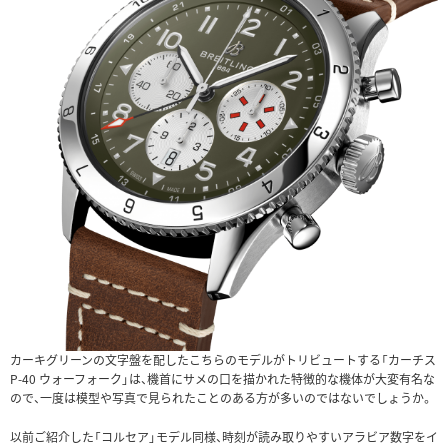
カーキグリーンの文字盤を配したこちらのモデルがトリビュートする「カーチス
P-40 ウォーフォーク」は、機首にサメの口を描かれた特徴的な機体が大変有名な
ので、一度は模型や写真で見られたことのある方が多いのではないでしょうか。
以前ご紹介した「コルセア」モデル同様、時刻が読み取りやすいアラビア数字をイ