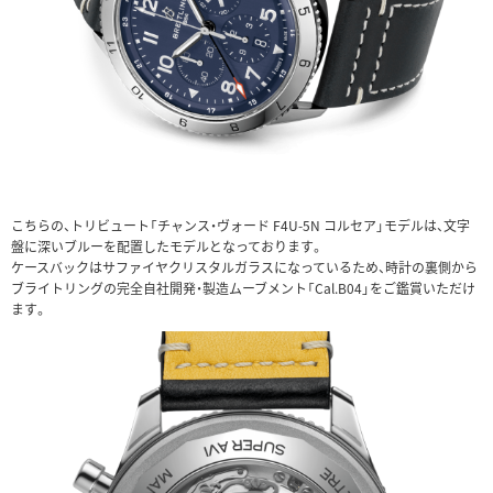
こちらの、トリビュート「チャンス・ヴォード F4U-5N コルセア」モデルは、文字
盤に深いブルーを配置したモデルとなっております。
ケースバックはサファイヤクリスタルガラスになっているため、時計の裏側から
ブライトリングの完全自社開発・製造ムーブメント「Cal.B04」をご鑑賞いただけ
ます。