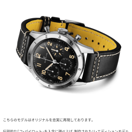
こちらのモデルはオリジナルを忠実に再現しております。
伝説的な「コ・パイロット」を入念に調べ上げ、制作されたリ・エディションモデル