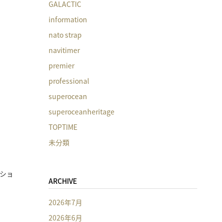
GALACTIC
information
nato strap
navitimer
premier
professional
superocean
superoceanheritage
TOPTIME
未分類
ショ
ARCHIVE
2026年7月
2026年6月