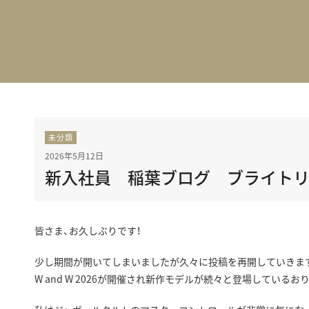
BEST VINTAGE
グランフロント大阪
未分類
2026年5月12日
新入社員 稲葉ブログ ブライトリン
皆さま、お久しぶりです！
少し期間が開いてしまいましたが久々に投稿を再開していきま
W and W 2026が開催され新作モデルが続々と登場している