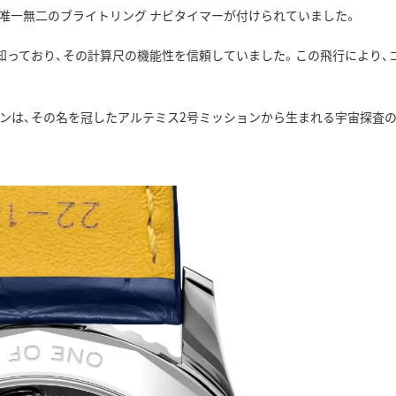
、唯一無二のブライトリング ナビタイマーが付けられていました。
知っており、その計算尺の機能性を信頼していました。この飛行により、
ィションは、その名を冠したアルテミス2号ミッションから生まれる宇宙探査