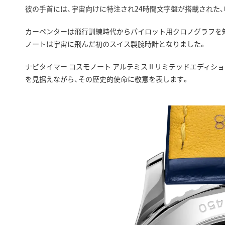
彼の手首には、宇宙向けに特注され24時間文字盤が搭載された
カーペンターは飛行訓練時代からパイロット用クロノグラフを
ノートは宇宙に飛んだ初のスイス製腕時計となりました。
ナビタイマー コスモノート アルテミス II リミテッドエデ
を見据えながら、その歴史的使命に敬意を表します。