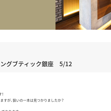
正規取り扱いブランド一覧はこちら
BEST VINTAGE
ヒューリックスクエア札幌
ショップリスト一覧はこちら
グブティック銀座 5/12
す！
おりますが、狙いの一本は見つかりましたか？