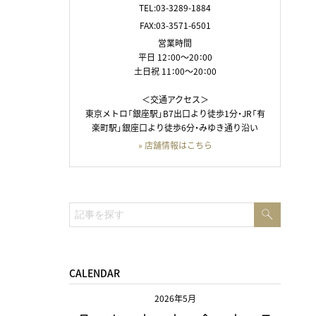
TEL:03-3289-1884
FAX:03-3571-6501
営業時間
平日 12：00～20：00
土日祝 11：00～20：00
＜交通アクセス＞
東京メトロ「銀座駅」B7出口より徒歩1分・JR「有
楽町駅」銀座口より徒歩6分・みゆき通り沿い
» 店舗情報はこちら
検
検
索
索:
CALENDAR
2026年5月