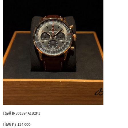
【品番】RB01394A1B2P1
【価格】\3,124,000-