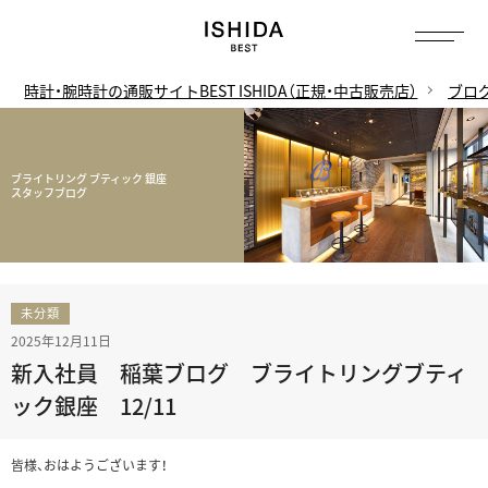
時計・腕時計の通販サイトBEST ISHIDA（正規・中古販売店）
ブロ
ブライトリング ブティック 銀座
スタッフブログ
未分類
2025年12月11日
新入社員 稲葉ブログ ブライトリングブティ
ック銀座 12/11
皆様、おはようございます！