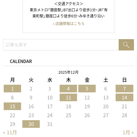
＜交通アクセス＞
東京メトロ「銀座駅」B7出口より徒歩1分・JR「有
楽町駅」銀座口より徒歩6分・みゆき通り沿い
» 店舗情報はこちら
検
検
索:
索
CALENDAR
2025年12月
月
火
水
木
金
土
日
1
2
3
4
5
6
7
8
9
10
11
12
13
14
15
16
17
18
19
20
21
22
23
24
25
26
27
28
29
30
31
« 11月
1月 »