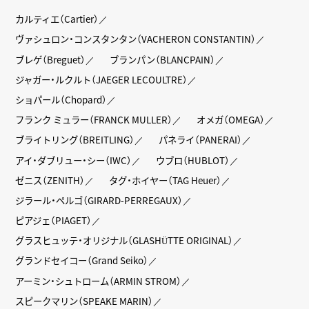
カルティエ（Cartier）
ヴァシュロン・コンスタンタン（VACHERON CONSTANTIN）
ブレゲ（Breguet）
ブランパン（BLANCPAIN）
ジャガー・ルクルト（JAEGER LECOULTRE）
ショパール（Chopard）
フランク ミュラー（FRANCK MULLER）
オメガ（OMEGA）
ブライトリング（BREITLING）
パネライ（PANERAI）
アイ・ダブリュー・シー（IWC）
ウブロ（HUBLOT）
ゼニス（ZENITH）
タグ・ホイヤー（TAG Heuer）
ジラール・ペルゴ（GIRARD-PERREGAUX）
ピアジェ（PIAGET）
グラスヒュッテ・オリジナル（GLASHÜTTE ORIGINAL）
グランドセイコー（Grand Seiko）
アーミン・シュトローム（ARMIN STROM）
スピークマリン（SPEAKE MARIN）