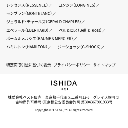
レッセンス（RESSENCE）
ロンジン（LONGINES）
モンブラン（MONTBLANC）
ジェラルド・チャールズ（GERALD CHARLES）
エベラール（EBERHARD）
ベル＆ロス（Bell ＆ Ross）
ボーム＆メルシエ（BAUME＆MERCIER）
ハミルトン（HAMILTON）
ジーショック（G-SHOCK）
特定商取引法に基づく表示
プライバシーポリシー
サイトマップ
株式会社ベスト販売 東京都千代田区二番町12-3 グレイス麹町 5F
古物商許可番号：東京都公安委員会許可 第304367901933号
Copyright © BEST co.,ltd. All rights reserved.