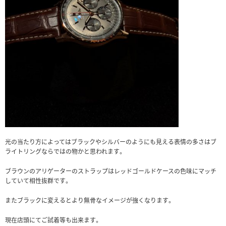
光の当たり方によってはブラックやシルバーのようにも見える表情の多さはブ
ライトリングならではの物かと思われます。
ブラウンのアリゲーターのストラップはレッドゴールドケースの色味にマッチ
していて相性抜群です。
またブラックに変えるとより無骨なイメージが強くなります。
現在店頭にてご試着等も出来ます。