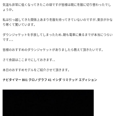
気温も非常に低くなってきたこの頃ですが皆様は既に冬服に切り替わったでし
ょうか。
私は引っ越してきた関係上あまり冬服を持ってきていないのですが、東京がかな
り寒くて驚いています。
ダウンジャケットを手放してしまったため、朝も電車に乗るまでが本当につらい
です、、、
皆様のおすすめのダウンジャケットがありましたら教えて頂きたいです。
さて余談はここまでにしておきます、、
本日のおすすめモデルをご紹介させて頂きます。
ナビタイマー B01 クロノグラフ 41 イシダ リミテッド エディション