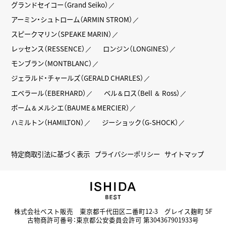
グランドセイコー（Grand Seiko）
アーミン・シュトローム（ARMIN STROM）
スピークマリン（SPEAKE MARIN）
レッセンス（RESSENCE）
ロンジン（LONGINES）
モンブラン（MONTBLANC）
ジェラルド・チャールズ（GERALD CHARLES）
エベラール（EBERHARD）
ベル＆ロス（Bell ＆ Ross）
ボーム＆メルシエ（BAUME＆MERCIER）
ハミルトン（HAMILTON）
ジーショック（G-SHOCK）
特定商取引法に基づく表示
プライバシーポリシー
サイトマップ
株式会社ベスト販売 東京都千代田区二番町12-3 グレイス麹町 5F
古物商許可番号：東京都公安委員会許可 第304367901933号