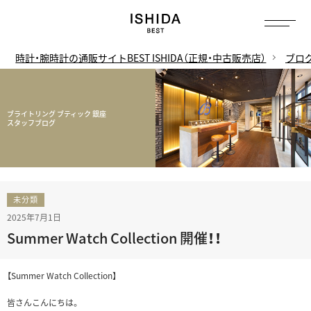
時計・腕時計の通販サイトBEST ISHIDA（正規・中古販売店）
ブロ
ブライトリング ブティック 銀座
スタッフブログ
未分類
2025年7月1日
Summer Watch Collection 開催！！
【Summer Watch Collection】
皆さんこんにちは。