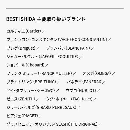
BEST ISHIDA 主要取り扱いブランド
カルティエ（Cartier）
ヴァシュロン・コンスタンタン（VACHERON CONSTANTIN）
ブレゲ（Breguet）
ブランパン（BLANCPAIN）
ジャガー・ルクルト（JAEGER LECOULTRE）
ショパール（Chopard）
フランク ミュラー（FRANCK MULLER）
オメガ（OMEGA）
ブライトリング（BREITLING）
パネライ（PANERAI）
アイ・ダブリュー・シー（IWC）
ウブロ（HUBLOT）
ゼニス（ZENITH）
タグ・ホイヤー（TAG Heuer）
ジラール・ペルゴ（GIRARD-PERREGAUX）
ピアジェ（PIAGET）
グラスヒュッテ・オリジナル（GLASHÜTTE ORIGINAL）