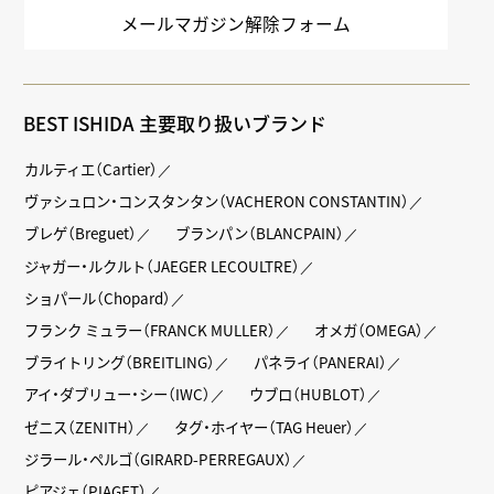
メールマガジン解除フォーム
BEST ISHIDA 主要取り扱いブランド
カルティエ（Cartier）
ヴァシュロン・コンスタンタン（VACHERON CONSTANTIN）
ブレゲ（Breguet）
ブランパン（BLANCPAIN）
ジャガー・ルクルト（JAEGER LECOULTRE）
ショパール（Chopard）
フランク ミュラー（FRANCK MULLER）
オメガ（OMEGA）
ブライトリング（BREITLING）
パネライ（PANERAI）
アイ・ダブリュー・シー（IWC）
ウブロ（HUBLOT）
ゼニス（ZENITH）
タグ・ホイヤー（TAG Heuer）
ジラール・ペルゴ（GIRARD-PERREGAUX）
ピアジェ（PIAGET）