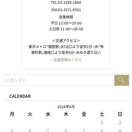
TEL:03-3289-1884
FAX:03-3571-6501
営業時間
平日 12：00～20：00
土日祝 11：00～20：00
＜交通アクセス＞
東京メトロ「銀座駅」B7出口より徒歩1分・JR「有
楽町駅」銀座口より徒歩6分・みゆき通り沿い
» 店舗情報はこちら
検
検
索:
索
CALENDAR
2024年6月
月
火
水
木
金
土
日
1
2
3
4
5
6
7
8
9