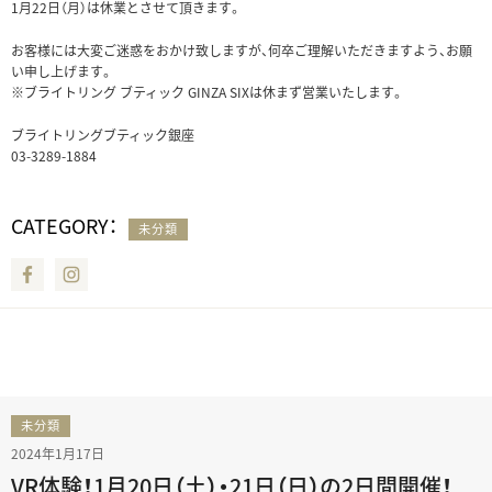
1月22日（月）は休業とさせて頂きます。
お客様には大変ご迷惑をおかけ致しますが、何卒ご理解いただきますよう、お願
い申し上げます。
※ブライトリング ブティック GINZA SIXは休まず営業いたします。
ブライトリングブティック銀座
03-3289-1884
CATEGORY：
未分類
Facebook
Instagram
未分類
2024年1月17日
VR体験！1月20日（土）・21日（日）の2日間開催！