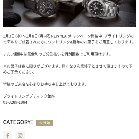
1月3日（水）～1月8日（月・祝）NEW YEARキャンペーン開催中！ブライトリングの
モデルをご試着された方にワンドリンク&新年のお菓子をご用意しております。
また、期間中は無金利のご分割払いを特別回数でご利用頂けます。
※お菓子は数に限りがございます。無くなり次第終了とさせて頂きますので予
めご了承ください。
皆様のご来店を心よりお待ち申し上げております。
ブライトリングブティック銀座
03-3289-1884
CATEGORY：
未分類
Facebook
Instagram