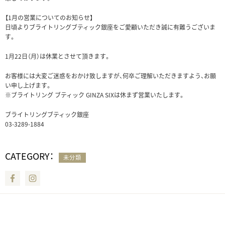
【1月の営業についてのお知らせ】
日頃よりブライトリングブティック銀座をご愛顧いただき誠に有難うございま
す。
1月22日（月）は休業とさせて頂きます。
お客様には大変ご迷惑をおかけ致しますが、何卒ご理解いただきますよう、お願
い申し上げます。
※ブライトリング ブティック GINZA SIXは休まず営業いたします。
ブライトリングブティック銀座
03-3289-1884
CATEGORY：
未分類
Facebook
Instagram