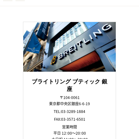
ブライトリング ブティック 銀
座
〒104-0061
東京都中央区銀座6-6-19
TEL:03-3289-1884
FAX:03-3571-6501
営業時間
平日 12：00～20：00