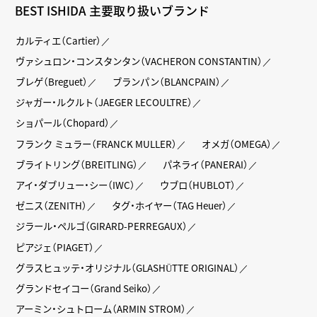
BEST ISHIDA 主要取り扱いブランド
カルティエ（Cartier）
ヴァシュロン・コンスタンタン（VACHERON CONSTANTIN）
ブレゲ（Breguet）
ブランパン（BLANCPAIN）
ジャガー・ルクルト（JAEGER LECOULTRE）
ショパール（Chopard）
フランク ミュラー（FRANCK MULLER）
オメガ（OMEGA）
ブライトリング（BREITLING）
パネライ（PANERAI）
アイ・ダブリュー・シー（IWC）
ウブロ（HUBLOT）
ゼニス（ZENITH）
タグ・ホイヤー（TAG Heuer）
ジラール・ペルゴ（GIRARD-PERREGAUX）
ピアジェ（PIAGET）
グラスヒュッテ・オリジナル（GLASHÜTTE ORIGINAL）
グランドセイコー（Grand Seiko）
アーミン・シュトローム（ARMIN STROM）