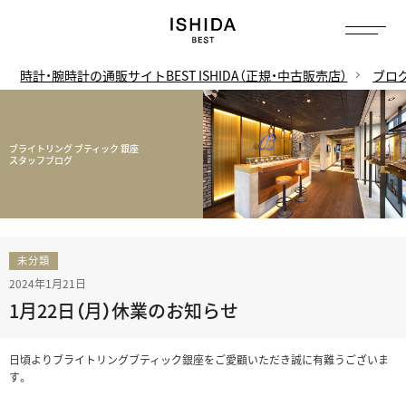
時計・腕時計の通販サイトBEST ISHIDA（正規・中古販売店）
ブロ
ブライトリング ブティック 銀座
スタッフブログ
未分類
2024年1月21日
1月22日（月）休業のお知らせ
日頃よりブライトリングブティック銀座をご愛顧いただき誠に有難うございま
す。