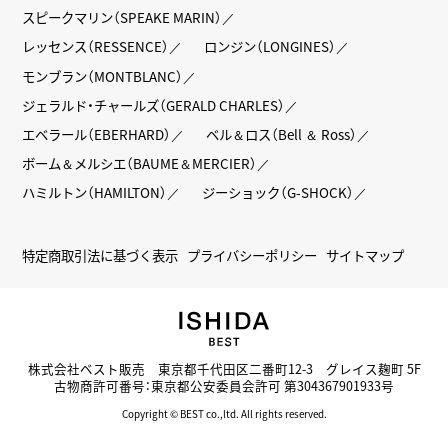
スピークマリン（SPEAKE MARIN）
レッセンス（RESSENCE）
ロンジン（LONGINES）
モンブラン（MONTBLANC）
ジェラルド・チャールズ（GERALD CHARLES）
エベラール（EBERHARD）
ベル＆ロス（Bell ＆ Ross）
ボーム＆メルシエ（BAUME＆MERCIER）
ハミルトン（HAMILTON）
ジーショック（G-SHOCK）
特定商取引法に基づく表示
プライバシーポリシー
サイトマップ
株式会社ベスト販売 東京都千代田区二番町12-3 グレイス麹町 5F
古物商許可番号：東京都公安委員会許可 第304367901933号
Copyright © BEST co.,ltd. All rights reserved.