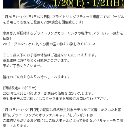
1月20日（土）・21日（日）の2日間、ブライトリングブティック銀座にてVRゴーグル
を着用して映像をご覧頂くVR体験会を開催致します！
室屋さんが操縦するブライトリングカラーリングの機体で、アクロバット飛行を
体験！
VRゴーグルをつけて、約５分間の空の旅をお楽しみください！
※１３歳以下のお子様の体験はご遠慮をいただいております。
※混雑時はお待ち頂く可能性がございます。
予めご了承くださいませ。
皆様のご来店を心よりお待ちしております。
【価格改定のお知らせ】
2024年1月26日（金）より一部商品の価格を改定いたします。
※対象モデル等、詳しくはスタッフまでお気軽にお問い合わせ下さい。
1月13日（土）〜21日（日)の期間は価格改定対象モデルをご試着いただいたお客
様”にブライトリングのオリジナルキャップをプレゼント🎁
ご成約いただいたお客様には、ご購入モデルによって特別なノベルティーをご用
意しております。