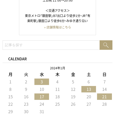
土日祝 11：00～20：00
＜交通アクセス＞
東京メトロ「銀座駅」B7出口より徒歩1分・JR「有
楽町駅」銀座口より徒歩6分・みゆき通り沿い
» 店舗情報はこちら
検
検
索:
索
CALENDAR
2024年1月
月
火
水
木
金
土
日
1
2
3
4
5
6
7
8
9
10
11
12
13
14
15
16
17
18
19
20
21
22
23
24
25
26
27
28
29
30
31