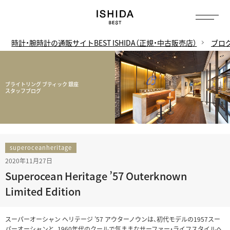
時計・腕時計の通販サイトBEST ISHIDA（正規・中古販売店）
ブロ
ブライトリング ブティック 銀座
スタッフブログ
superoceanheritage
2020年11月27日
Superocean Heritage ’57 Outerknown
Limited Edition
スーパーオーシャン ヘリテージ ’57 アウターノウンは、初代モデルの1957スー
パーオーシャンと、1960年代のクールで気ままなサーファー・ライフスタイルへ