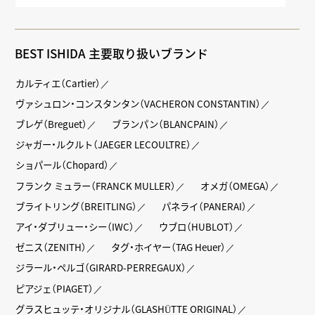
BEST ISHIDA 主要取り扱いブランド
カルティエ（Cartier）
ヴァシュロン・コンスタンタン（VACHERON CONSTANTIN）
ブレゲ（Breguet）
ブランパン（BLANCPAIN）
ジャガー・ルクルト（JAEGER LECOULTRE）
ショパール（Chopard）
フランク ミュラー（FRANCK MULLER）
オメガ（OMEGA）
ブライトリング（BREITLING）
パネライ（PANERAI）
アイ・ダブリュー・シー（IWC）
ウブロ（HUBLOT）
ゼニス（ZENITH）
タグ・ホイヤー（TAG Heuer）
ジラール・ペルゴ（GIRARD-PERREGAUX）
ピアジェ（PIAGET）
グラスヒュッテ・オリジナル（GLASHÜTTE ORIGINAL）