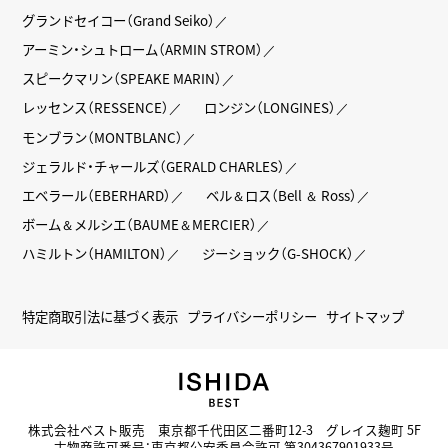
グランドセイコー（Grand Seiko）
アーミン・シュトローム（ARMIN STROM）
スピークマリン（SPEAKE MARIN）
レッセンス（RESSENCE）
ロンジン（LONGINES）
モンブラン（MONTBLANC）
ジェラルド・チャールズ（GERALD CHARLES）
エベラール（EBERHARD）
ベル＆ロス（Bell ＆ Ross）
ボーム＆メルシエ（BAUME＆MERCIER）
ハミルトン（HAMILTON）
ジーショック（G-SHOCK）
特定商取引法に基づく表示
プライバシーポリシー
サイトマップ
株式会社ベスト販売 東京都千代田区二番町12-3 グレイス麹町 5F
古物商許可番号：東京都公安委員会許可 第304367901933号