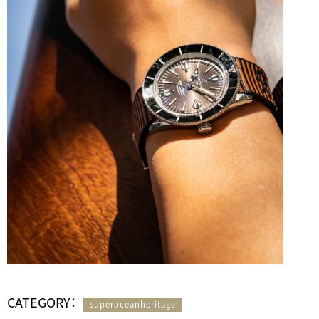
CATEGORY：
superoceanheritage