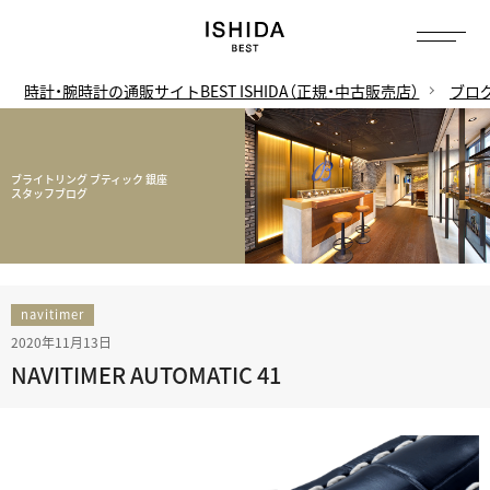
時計・腕時計の通販サイトBEST ISHIDA（正規・中古販売店）
ブロ
ブライトリング ブティック 銀座
スタッフブログ
navitimer
2020年11月13日
NAVITIMER AUTOMATIC 41