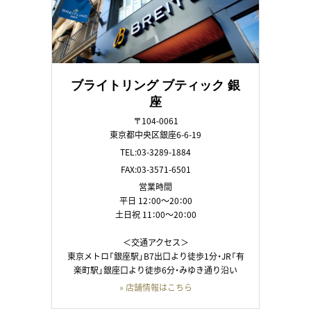
ブライトリング ブティック 銀
座
〒104-0061
東京都中央区銀座6-6-19
TEL:03-3289-1884
FAX:03-3571-6501
営業時間
平日 12：00～20：00
土日祝 11：00～20：00
＜交通アクセス＞
東京メトロ「銀座駅」B7出口より徒歩1分・JR「有
楽町駅」銀座口より徒歩6分・みゆき通り沿い
» 店舗情報はこちら