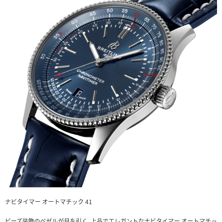
ナビタイマー オートマチック 41
ビーズ装飾のベゼルが目を引く、上品でエレガントなナビタイマー オートマチッ