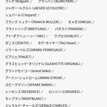
ブレゲ（Breguet）
ブランパン（BLANCPAIN）
ジャガー・ルクルト（JAEGER LECOULTRE）
ショパール（Chopard）
フランク ミュラー（FRANCK MULLER）
オメガ（OMEGA）
ブライトリング（BREITLING）
パネライ（PANERAI）
アイ・ダブリュー・シー（IWC）
ウブロ（HUBLOT）
ゼニス（ZENITH）
タグ・ホイヤー（TAG Heuer）
ジラール・ペルゴ（GIRARD-PERREGAUX）
ピアジェ（PIAGET）
グラスヒュッテ・オリジナル（GLASHÜTTE ORIGINAL）
グランドセイコー（Grand Seiko）
アーミン・シュトローム（ARMIN STROM）
スピークマリン（SPEAKE MARIN）
レッセンス（RESSENCE）
ロンジン（LONGINES）
モンブラン（MONTBLANC）
ジェラルド・チャールズ（GERALD CHARLES）