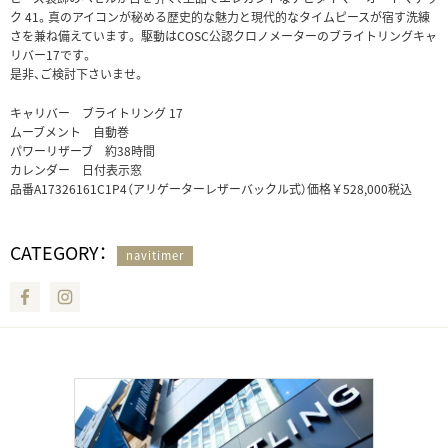
ク 41。真のアイコンが秘める歴史的な魅力と現代的なタイムピースが宿す洗練
さを兼ね備えています。 駆動はCOSC公認クロノメーターのブライトリングキャ
リバー17です。
是非、ご検討下さいませ。
キャリバー ブライトリング 17
ムーブメント 自動巻
パワーリザーブ 約38時間
カレンダー 日付表示窓
品番A17326161C1P4（アリゲーターレザーバックル式）価格￥528,000税込
CATEGORY：
navitimer
Facebook
Instagram