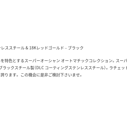
レススチール & 18Kレッドゴールド – ブラック
を特色とするスーパーオーシャン オートマチックコレクション。スー
のブラックスチール製（DLC コーティングステンレススチール）。ラチェッ
）を誇ります。 この機会に是非ご検討下さいませ。