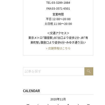
TEL:03-3289-1884
FAX:03-3571-6501
営業時間
平日 12：00～20：00
土日祝 11：00～20：00
＜交通アクセス＞
東京メトロ「銀座駅」B7出口より徒歩1分・JR「有
楽町駅」銀座口より徒歩6分・みゆき通り沿い
» 店舗情報はこちら
検
検
索
索:
CALENDAR
2020年11月