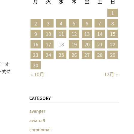
月
火
水
木
金
土
日
1
2
3
4
5
6
7
8
9
10
11
12
13
14
15
16
17
18
19
20
21
22
23
24
25
26
27
28
29
パーオ
30
ト式逆
« 10月
12月 »
CATEGORY
avenger
aviator8
chronomat