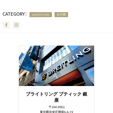
CATEGORY：
superocean
未分類
Facebook
Instagram
ブライトリング ブティック 銀
座
〒104-0061
東京都中央区銀座6-6-19