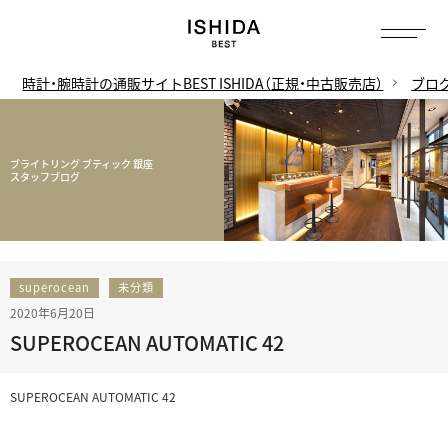
時計・腕時計の通販サイトBEST ISHIDA（正規・中古販売店）
ブロ
ブライトリング ブティック 銀座
スタッフブログ
superocean
未分類
2020年6月20日
SUPEROCEAN AUTOMATIC 42
SUPEROCEAN AUTOMATIC 42