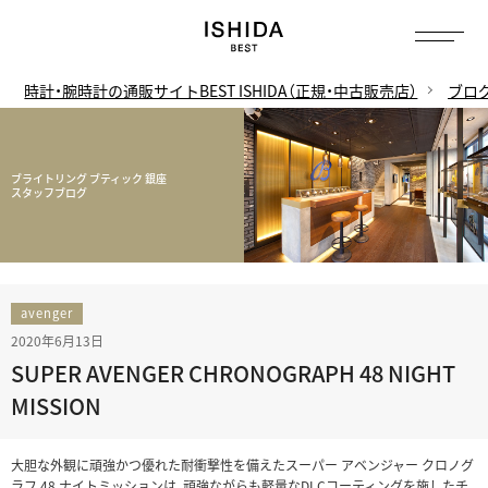
時計・腕時計の通販サイトBEST ISHIDA（正規・中古販売店）
ブロ
ブライトリング ブティック 銀座
スタッフブログ
avenger
2020年6月13日
SUPER AVENGER CHRONOGRAPH 48 NIGHT
MISSION
大胆な外観に頑強かつ優れた耐衝撃性を備えたスーパー アベンジャー クロノグ
ラフ 48 ナイトミッションは、頑強ながらも軽量なDLCコーティングを施したチ