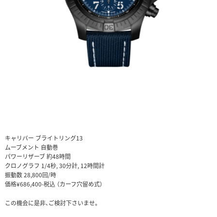
キャリバー ブライトリング13
ムーブメント 自動巻
パワーリザーブ 約48時間
クロノグラフ 1/4秒, 30分計, 12時間計
振動数 28,800回/時
価格¥686,400-税込 （カーフ穴留め式）
この機会に是非、ご検討下さいませ。