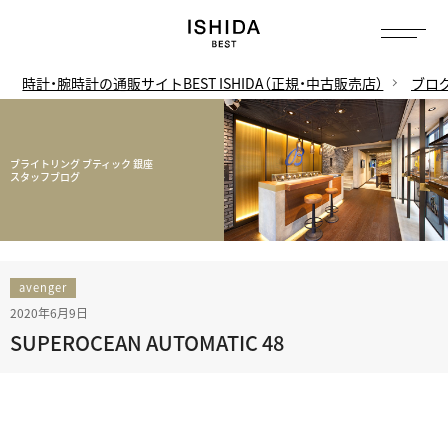
時計・腕時計の通販サイトBEST ISHIDA（正規・中古販売店）
ブロ
ブライトリング ブティック 銀座
スタッフブログ
avenger
2020年6月9日
SUPEROCEAN AUTOMATIC 48