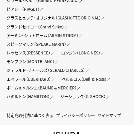
ジラール・ペルゴ（GIRARD-PERREGAUX）
ピアジェ（PIAGET）
グラスヒュッテ・オリジナル（GLASHÜTTE ORIGINAL）
グランドセイコー（Grand Seiko）
アーミン・シュトローム（ARMIN STROM）
スピークマリン（SPEAKE MARIN）
レッセンス（RESSENCE）
ロンジン（LONGINES）
モンブラン（MONTBLANC）
ジェラルド・チャールズ（GERALD CHARLES）
エベラール（EBERHARD）
ベル＆ロス（Bell ＆ Ross）
ボーム＆メルシエ（BAUME＆MERCIER）
ハミルトン（HAMILTON）
ジーショック（G-SHOCK）
特定商取引法に基づく表示
プライバシーポリシー
サイトマップ