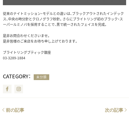
従来のナイトミッション・モデルとの違いは、ブラックアウトされたインデック
ス、中央の時分針とクロノグラフ秒針。さらにブライトリング初のブラック・ス
ーパールミノバを採用することで、黒で統一されたフェイスを完成。
是非お問合わせくださいませ。
是非皆様のご来店をお待ち申し上げております。
ブライトリングブティック銀座
03-3289-1884
CATEGORY：
未分類
Facebook
Instagram
前の記事
次の記事