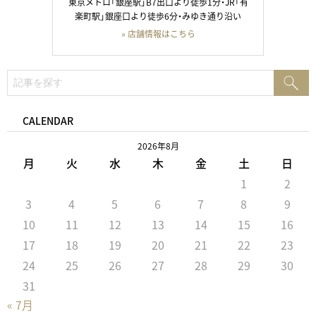
東京メトロ「銀座駅」B7出口より徒歩1分・JR「有
楽町駅」銀座口より徒歩6分・みゆき通り沿い
» 店舗情報はこちら
検
検
索:
索
CALENDAR
2026年8月
月
火
水
木
金
土
日
1
2
3
4
5
6
7
8
9
10
11
12
13
14
15
16
17
18
19
20
21
22
23
24
25
26
27
28
29
30
31
« 7月