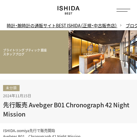
時計・腕時計の通販サイトBEST ISHIDA（正規・中古販売店）
ブロ
ブライトリング ブティック 銀座
スタッフブログ
未分類
2024年11月15日
先行販売 Avebger B01 Chronograph 42 Night
Mission
ISHIDA、oomiya先行で販売開始
Avebger B01 Chronograph 42 Night Mission