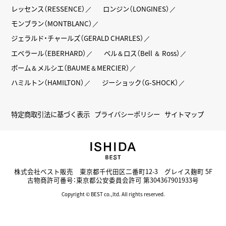
レッセンス（RESSENCE）
ロンジン（LONGINES）
モンブラン（MONTBLANC）
ジェラルド・チャールズ（GERALD CHARLES）
エベラール（EBERHARD）
ベル＆ロス（Bell ＆ Ross）
ボーム＆メルシエ（BAUME＆MERCIER）
ハミルトン（HAMILTON）
ジーショック（G-SHOCK）
特定商取引法に基づく表示
プライバシーポリシー
サイトマップ
株式会社ベスト販売 東京都千代田区二番町12-3 グレイス麹町 5F
古物商許可番号：東京都公安委員会許可 第304367901933号
Copyright © BEST co.,ltd. All rights reserved.