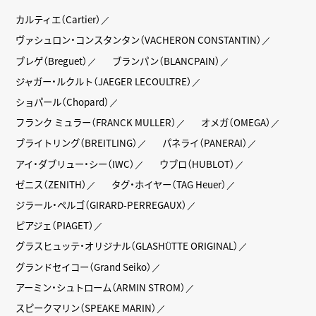
カルティエ（Cartier）
ヴァシュロン・コンスタンタン（VACHERON CONSTANTIN）
ブレゲ（Breguet）
ブランパン（BLANCPAIN）
ジャガー・ルクルト（JAEGER LECOULTRE）
ショパール（Chopard）
フランク ミュラー（FRANCK MULLER）
オメガ（OMEGA）
ブライトリング（BREITLING）
パネライ（PANERAI）
アイ・ダブリュー・シー（IWC）
ウブロ（HUBLOT）
ゼニス（ZENITH）
タグ・ホイヤー（TAG Heuer）
ジラール・ペルゴ（GIRARD-PERREGAUX）
ピアジェ（PIAGET）
グラスヒュッテ・オリジナル（GLASHÜTTE ORIGINAL）
グランドセイコー（Grand Seiko）
アーミン・シュトローム（ARMIN STROM）
スピークマリン（SPEAKE MARIN）