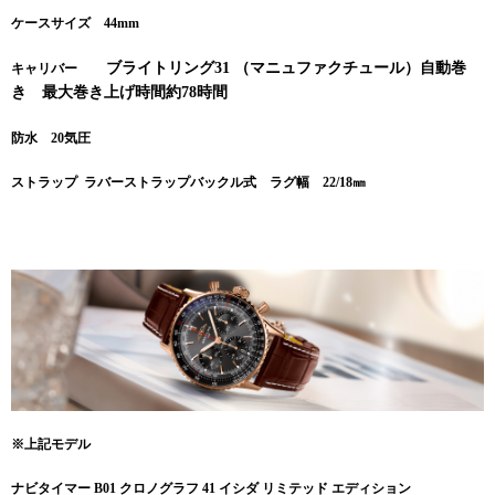
ケースサイズ 44
mm
ブライトリング31 （マニュファクチュール）自動巻
キャリバー
き 最大巻き上げ時間約78時間
防水 20
気圧
ストラップ ラバーストラップバックル式 ラグ幅 22/18㎜
※上記モデル
ナビタイマー B01 クロノグラフ 41 イシダ リミテッド エディション