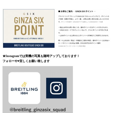
★Instagramでは実機の写真も随時アップしております！
フォローや♥宜しくお願い致します