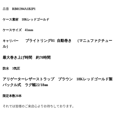
品番
RB01394A1B2P1
ケース素材 18Kレッドゴールド
ケースサイズ 41
mm
ブライトリング01
自動巻き （マニュファクチュー
キャリバー
ル）
最大巻き上げ時間 約70
時間
防水 3
気圧
アリゲーターレザーストラップ ブラウン 18Kレッドゴールド製
バックル式 ラグ幅22/18㎜
限定本数20本
それでは皆様のご来店心よりお待ちしております。