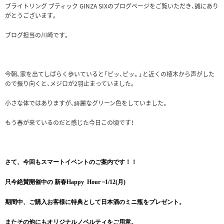
ブライトリング ブティック GINZA SIXのブログページをご覧いただき、誠にあり
がとうございます。
ブログ担当の川崎です。
今朝、家を出てしばらく歩いていると「ピッ、ピッ。」と近くの植木から声がした
ので振り向くと、メジロが2羽止まっていました。
小さな体ではありますが、綺麗なグリーン色をしていました。
もう春が来ているのだと感じた今日この頃です！
さて、今回もスマートイベントのご案内です！！
只今絶賛開催中の 新春Happy Hour ~1/12(月)
期間中、ご購入お客様に特典として日本酒のミニ瓶をプレゼント。
またその他にもオリジナルノベルティをご用意。