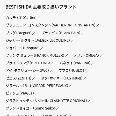
BEST ISHIDA 主要取り扱いブランド
カルティエ（Cartier）
ヴァシュロン・コンスタンタン（VACHERON CONSTANTIN）
ブレゲ（Breguet）
ブランパン（BLANCPAIN）
ジャガー・ルクルト（JAEGER LECOULTRE）
ショパール（Chopard）
フランク ミュラー（FRANCK MULLER）
オメガ（OMEGA）
ブライトリング（BREITLING）
パネライ（PANERAI）
アイ・ダブリュー・シー（IWC）
ウブロ（HUBLOT）
ゼニス（ZENITH）
タグ・ホイヤー（TAG Heuer）
ジラール・ペルゴ（GIRARD-PERREGAUX）
ピアジェ（PIAGET）
グラスヒュッテ・オリジナル（GLASHÜTTE ORIGINAL）
グランドセイコー（Grand Seiko）
アーミン・シュトローム（ARMIN STROM）