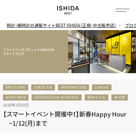
時計・腕時計の通販サイトBEST ISHIDA（正規・中古販売店）
ブロ
ブライトリング ブティック GINZA SIX
スタッフブログ
BREITLING
GINZA SIX
INFORMATION
Limited
NAVITIMER
SUPEROCEAN HERITAGE
新作モデル
未分類
2026年1月10日
【スマートイベント開催中！】新春Happy Hour
~1/12(月)まで