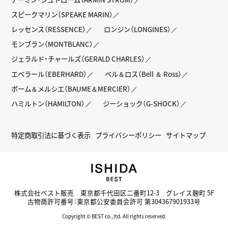
スピークマリン（SPEAKE MARIN）
レッセンス（RESSENCE）
ロンジン（LONGINES）
モンブラン（MONTBLANC）
ジェラルド・チャールズ（GERALD CHARLES）
エベラール（EBERHARD）
ベル＆ロス（Bell ＆ Ross）
ボーム＆メルシエ（BAUME＆MERCIER）
ハミルトン（HAMILTON）
ジーショック（G-SHOCK）
特定商取引法に基づく表示
プライバシーポリシー
サイトマップ
株式会社ベスト販売 東京都千代田区二番町12-3 グレイス麹町 5F
古物商許可番号：東京都公安委員会許可 第304367901933号
Copyright © BEST co.,ltd. All rights reserved.