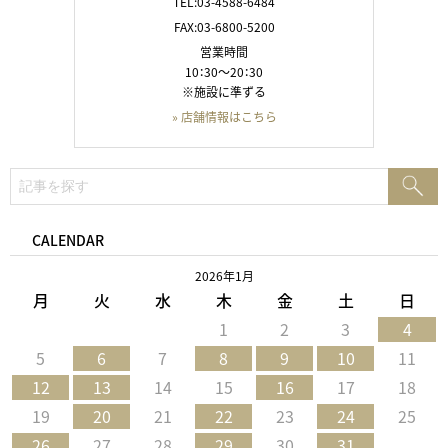
TEL:03-4588-6484
FAX:03-6800-5200
営業時間
10：30～20：30
※施設に準ずる
» 店舗情報はこちら
検
検
索:
索
CALENDAR
2026年1月
月
火
水
木
金
土
日
1
2
3
4
5
6
7
8
9
10
11
12
13
14
15
16
17
18
19
20
21
22
23
24
25
26
27
28
29
30
31