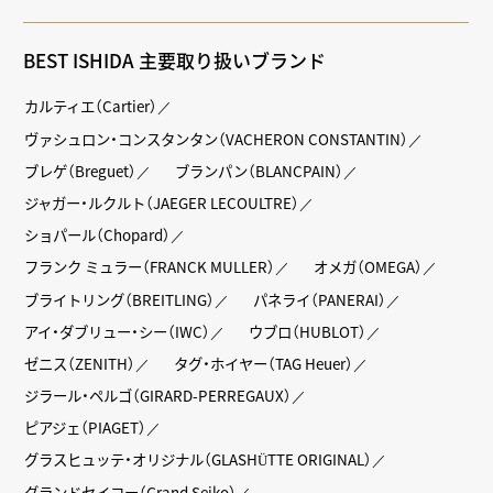
BEST ISHIDA 主要取り扱いブランド
カルティエ（Cartier）
ヴァシュロン・コンスタンタン（VACHERON CONSTANTIN）
ブレゲ（Breguet）
ブランパン（BLANCPAIN）
ジャガー・ルクルト（JAEGER LECOULTRE）
ショパール（Chopard）
フランク ミュラー（FRANCK MULLER）
オメガ（OMEGA）
ブライトリング（BREITLING）
パネライ（PANERAI）
アイ・ダブリュー・シー（IWC）
ウブロ（HUBLOT）
ゼニス（ZENITH）
タグ・ホイヤー（TAG Heuer）
ジラール・ペルゴ（GIRARD-PERREGAUX）
ピアジェ（PIAGET）
グラスヒュッテ・オリジナル（GLASHÜTTE ORIGINAL）
グランドセイコー（Grand Seiko）