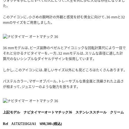
ウォッチを手にしたすべての人にとって、人生を共に歩む大切な存在になりまし
た。
このアイコンに、小さめの腕時計の外観と感覚を好む男女に向けて、36 mmと32
mmのサイズをご用意しました。
36 mmモデルは、ビーズ装飾のベゼルとアイコニックな回転計算尺により一目で
それと分かるナビタイマーを、一方、32 mmモデルは、スリムな直径に適した計
算尺のないシンプルなダイヤルデザインを採用しています。
しかし、このアイコンには、新しいサイズ以外にも見どころはたくさんあります。
パステルカラー、マザーオブパール、トレーサブルな貴金属と洗練された上品さ
が相まって、ジュエリーのような魅力を放ちます。
上記モデル ナビタイマーオートマチック36 ステンレススチール クリーム
Ref A17327211G1A1 \698,500-(税込)