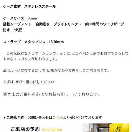
ケース素材 ステンレススチール
ケースサイズ 36
mm
搭載ムーブメント 自動巻き ブライトリング17 約38時間パワーリザーブ
防水 3気圧
ストラップ メタルブレス 18/16ｍｍ
―この伝説的なナビゲーションウォッチに、どこへ向かう旅でもお供できるしな
やかなエレガンスが加わりました。
革ベルトに交換するだけで、印象が変わり女性らしさが際立ちます。
まずは、ぜひ一度お試しください！
皆さまのご来店を心よりお待ち申し上げております。
▼ご来店予約・お問い合わせは
こちら
より受け付けております