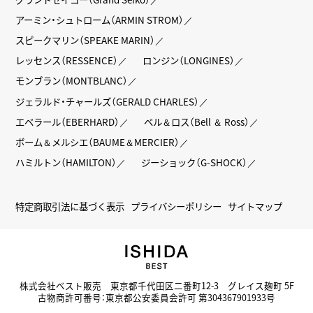
アーミン・シュトローム（ARMIN STROM）
スピークマリン（SPEAKE MARIN）
レッセンス（RESSENCE）
ロンジン（LONGINES）
モンブラン（MONTBLANC）
ジェラルド・チャールズ（GERALD CHARLES）
エベラール（EBERHARD）
ベル＆ロス（Bell ＆ Ross）
ボーム＆メルシエ（BAUME＆MERCIER）
ハミルトン（HAMILTON）
ジーショック（G-SHOCK）
特定商取引法に基づく表示
プライバシーポリシー
サイトマップ
株式会社ベスト販売 東京都千代田区二番町12-3 グレイス麹町 5F
古物商許可番号：東京都公安委員会許可 第304367901933号