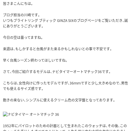
皆さまこんにちは。
ブログ担当の川崎です。
いつもブライトリング ブティック GINZA SIXのブログページをご覧いただき、誠
にありがとうございます。
今日の空は曇ってますね。
来週は、もしかすると台風がまた来るかもしれないとの事で不安です。
早く台風シーズン終わってほしいですね。
さて、今回ご紹介するモデルは、ナビタイマーオートマチック36です。
こちらは、女性向けに作ったモデルですが、36ｍｍですと少し大きめなので、男性
でも使えるサイズ感です。
飽きの来ない、シンプルに使えるクリーム色の文字盤となっております。
1952年にパイロットのための計器として生まれたこのウォッチは、その後、この