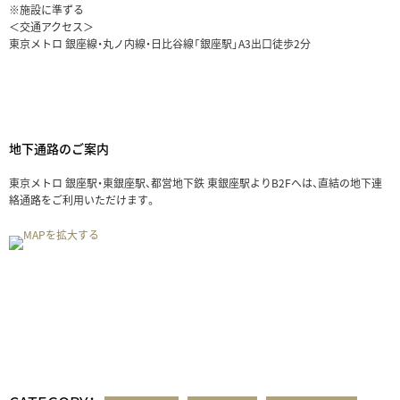
※施設に準ずる
＜交通アクセス＞
東京メトロ 銀座線・丸ノ内線・日比谷線「銀座駅」A3出口徒歩2分
地下通路のご案内
東京メトロ 銀座駅・東銀座駅、都営地下鉄 東銀座駅よりB2Fへは、直結の地下連
絡通路をご利用いただけます。
MAPを拡大する