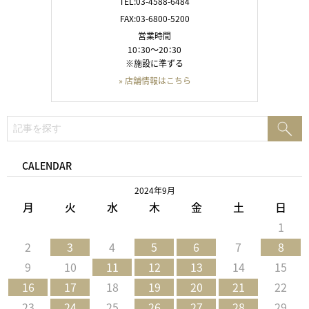
TEL:03-4588-6484
FAX:03-6800-5200
営業時間
10：30～20：30
※施設に準ずる
» 店舗情報はこちら
検
検
索:
索
CALENDAR
2024年9月
月
火
水
木
金
土
日
1
2
3
4
5
6
7
8
9
10
11
12
13
14
15
16
17
18
19
20
21
22
23
24
25
26
27
28
29