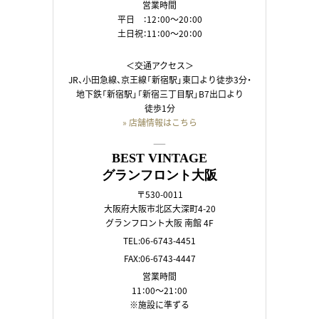
営業時間
平日 ：12：00～20：00
土日祝：11：00～20：00
＜交通アクセス＞
JR、小田急線、京王線「新宿駅」東口より徒歩3分・
地下鉄「新宿駅」「新宿三丁目駅」B7出口より
徒歩1分
» 店舗情報はこちら
――
BEST VINTAGE
グランフロント大阪
〒530-0011
大阪府大阪市北区大深町4-20
グランフロント大阪 南館 4F
TEL:06-6743-4451
FAX:06-6743-4447
営業時間
11：00～21：00
※施設に準ずる