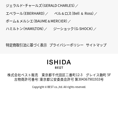
ジェラルド・チャールズ（GERALD CHARLES）
エベラール（EBERHARD）
ベル＆ロス（Bell ＆ Ross）
ボーム＆メルシエ（BAUME＆MERCIER）
ハミルトン（HAMILTON）
ジーショック（G-SHOCK）
特定商取引法に基づく表示
プライバシーポリシー
サイトマップ
株式会社ベスト販売 東京都千代田区二番町12-3 グレイス麹町 5F
古物商許可番号：東京都公安委員会許可 第304367901933号
Copyright © BEST co.,ltd. All rights reserved.