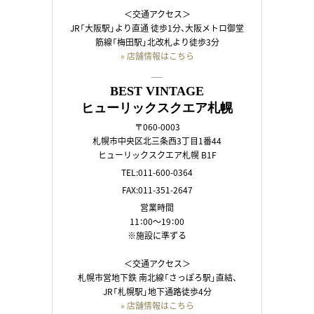
＜交通アクセス＞
JR「大阪駅」より直通 徒歩1分、大阪メトロ御堂
筋線「梅田駅」北改札より徒歩3分
» 店舗情報はこちら
――
BEST VINTAGE
ヒューリックスクエア札幌
〒060-0003
札幌市中央区北三条西3丁目1番44
ヒューリックスクエア札幌 B1F
TEL:011-600-0364
FAX:011-351-2647
営業時間
11：00～19：00
※施設に準ずる
＜交通アクセス＞
札幌市営地下鉄 南北線「さっぽろ駅」直結、
JR「札幌駅」地下通路徒歩4分
» 店舗情報はこちら