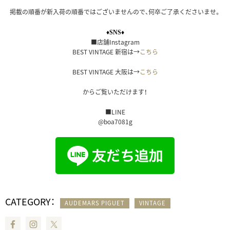
掲載の順番が新入荷の順番ではございませんので、何卒ご了承くださいませ。
♦SNS♦
■店舗Instagram
BEST VINTAGE 新宿は→
こちら
BEST VINTAGE 大阪は→
こちら
からご覧いただけます！
■LINE
@boa7081g
CATEGORY：
AUDEMARS PIGUET
VINTAGE
Facebook
Instagram
Twitter