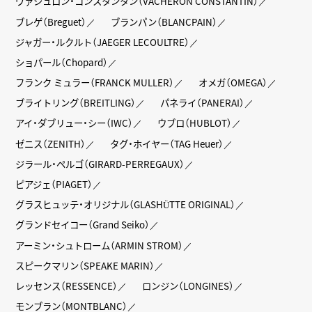
ヴァシュロン・コンスタンタン（VACHERON CONSTANTIN）
ブレゲ（Breguet）
ブランパン（BLANCPAIN）
ジャガー・ルクルト（JAEGER LECOULTRE）
ショパール（Chopard）
フランク ミュラー（FRANCK MULLER）
オメガ（OMEGA）
ブライトリング（BREITLING）
パネライ（PANERAI）
アイ・ダブリュー・シー（IWC）
ウブロ（HUBLOT）
ゼニス（ZENITH）
タグ・ホイヤー（TAG Heuer）
ジラール・ペルゴ（GIRARD-PERREGAUX）
ピアジェ（PIAGET）
グラスヒュッテ・オリジナル（GLASHÜTTE ORIGINAL）
グランドセイコー（Grand Seiko）
アーミン・シュトローム（ARMIN STROM）
スピークマリン（SPEAKE MARIN）
レッセンス（RESSENCE）
ロンジン（LONGINES）
モンブラン（MONTBLANC）