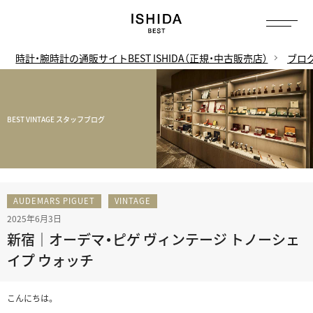
時計・腕時計の通販サイトBEST ISHIDA（正規・中古販売店）
ブロ
BEST VINTAGE スタッフブログ
AUDEMARS PIGUET
VINTAGE
2025年6月3日
新宿｜オーデマ・ピゲ ヴィンテージ トノーシェ
イプ ウォッチ
こんにちは。