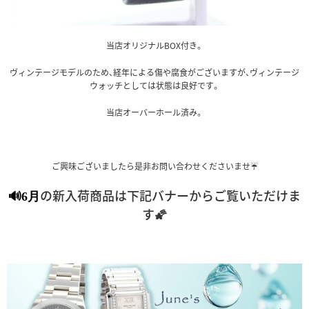
当店オリジナルBOX付き。
ヴィンテージモデルのため、経年による傷や腐食がございますが、ヴィンテージ
ウォッチとしては状態は良好です。
当店オーバーホール済み。
ご興味ございましたら是非お問い合わせくださいませ☔
の新入荷商品は下記バナーからご覧いただけま
🔊6月
す🌠