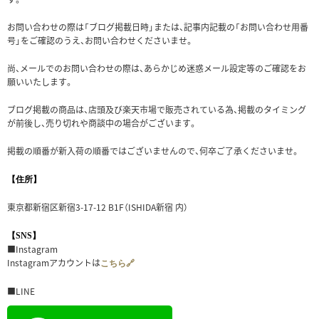
お問い合わせの際は「ブログ掲載日時」または、記事内記載の「お問い合わせ用番
号」をご確認のうえ、お問い合わせくださいませ。
尚、メールでのお問い合わせの際は、あらかじめ迷惑メール設定等のご確認をお
願いいたします。
ブログ掲載の商品は、店頭及び楽天市場で販売されている為、掲載のタイミング
が前後し、売り切れや商談中の場合がございます。
掲載の順番が新入荷の順番ではございませんので、何卒ご了承くださいませ。
【住所】
東京都新宿区新宿3-17-12 B1F（ISHIDA新宿 内）
【SNS】
■Instagram
Instagramアカウントは
こちら🔗
■LINE