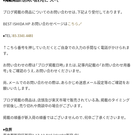
♦掲載商品のお問い合わせについて
ブログ掲載の商品についてのお問い合わせは、下記より受付しております。
BEST ISHIDA HP お問い合わせページは
こちら🔗
TEL：
♦
03-3341-4481
↑こちら番号を押していただくとご自身での入力の手間なく電話がかけられま
す。
お問い合わせの際は「ブログ掲載日時」または、記事内記載の「お問い合わせ用番
号」をご確認のうえ、お問い合わせくださいませ。
尚、メールでのお問い合わせの際は、あらかじめ迷惑メール設定等のご確認をお
願いいたします。
ブログ掲載の商品は、店頭及び楽天市場で販売されている為、掲載のタイミング
が前後し、売り切れや商談中の場合がございます。
掲載の順番が新入荷の順番ではございませんので、何卒ご了承くださいませ。
♦住所