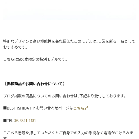
特別なデザインと高い機能性を兼ね備えたこのモデルは、日常を彩る一品として
おすすめです。
こちらは500本限定の特別モデルです。
【掲載商品のお問い合わせについて】
ブログ掲載の商品についてのお問い合わせは、下記より受付しております。
■BEST ISHIDA HP お問い合わせページは
こちら🔗
■TEL：
03-3341-4481
↑こちら番号を押していただくとご自身での入力の手間なく電話がかけられま
す。