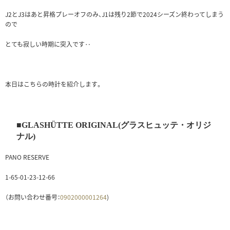
J2とJ3はあと昇格プレーオフのみ、J1は残り2節で2024シーズン終わってしまう
ので
とても寂しい時期に突入です‥
本日はこちらの時計を紹介します。
■GLASHÜTTE ORIGINAL(グラスヒュッテ・オリジ
ナル)
PANO RESERVE
1-65-01-23-12-66
（お問い合わせ番号：
0902000001264
)