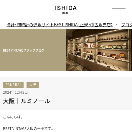
時計・腕時計の通販サイトBEST ISHIDA（正規・中古販売店）
ブロ
BEST VINTAGE スタッフブログ
PANERAI
大阪
2024年12月2日
大阪｜ルミノール
こんにちは。
BEST VINTAGE大阪の平田です。