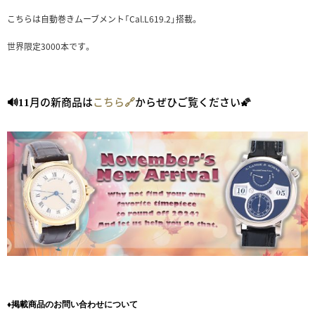
こちらは自動巻きムーブメント「Cal.L619.2」搭載。
世界限定3000本です。
月の新商品は
こちら🔗
からぜひご覧ください🌠
🔊11
♦掲載商品のお問い合わせについて