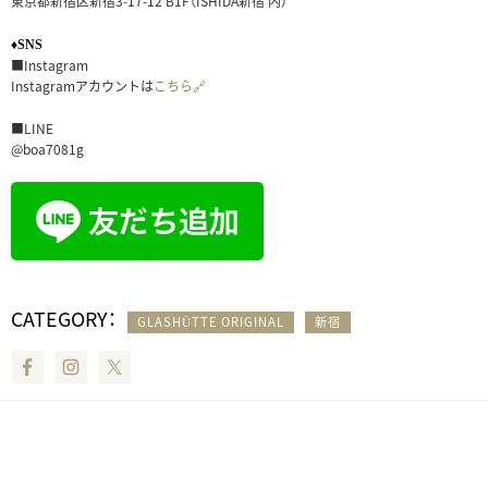
東京都新宿区新宿3-17-12 B1F（ISHIDA新宿 内）
♦SNS
■Instagram
Instagramアカウントは
こちら🔗
■LINE
@boa7081g
CATEGORY：
GLASHÜTTE ORIGINAL
新宿
Facebook
Instagram
Twitter