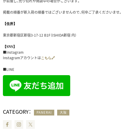
が前後し、売り切れや商談中の場合がございます。
掲載の順番が新入荷の順番ではございませんので、何卒ご了承くださいませ。
【住所】
東京都新宿区新宿3-17-12 B1F（ISHIDA新宿 内）
【SNS】
■Instagram
Instagramアカウントは
こちら🔗
■LINE
CATEGORY：
PANERAI
大阪
Facebook
Instagram
Twitter