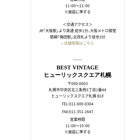
11：00～21：00
※施設に準ずる
＜交通アクセス＞
JR「大阪駅」より直通 徒歩1分、大阪メトロ御堂
筋線「梅田駅」北改札より徒歩3分
» 店舗情報はこちら
――
BEST VINTAGE
ヒューリックスクエア札幌
〒060-0003
札幌市中央区北三条西3丁目1番44
ヒューリックスクエア札幌 B1F
TEL:011-600-0364
FAX:011-351-2647
営業時間
11：00～19：00
※施設に準ずる