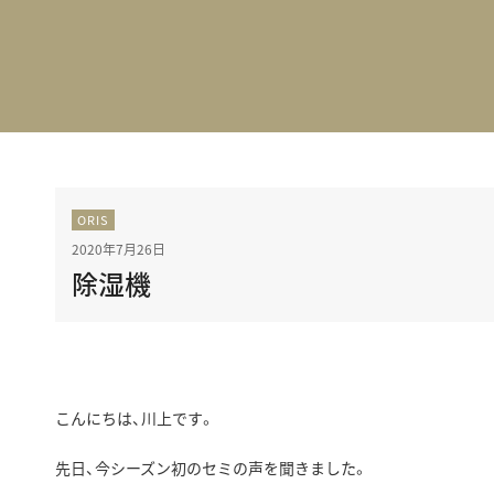
BEST VINTAGE
グランフロント大阪
ORIS
2020年7月26日
除湿機
こんにちは、川上です。
先日、今シーズン初のセミの声を聞きました。