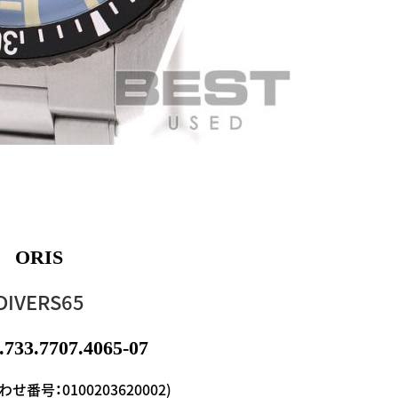
ORIS
DIVERS65
733.7707.4065-07
番号：0100203620002)