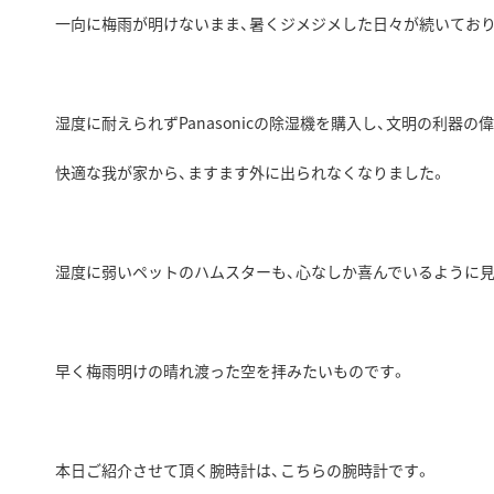
一向に梅雨が明けないまま、暑くジメジメした日々が続いてお
湿度に耐えられずPanasonicの除湿機を購入し、文明の利器
快適な我が家から、ますます外に出られなくなりました。
湿度に弱いペットのハムスターも、心なしか喜んでいるように見
早く梅雨明けの晴れ渡った空を拝みたいものです。
本日ご紹介させて頂く腕時計は、こちらの腕時計です。