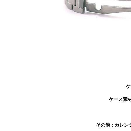
ケ
ケース素
その他：カレンダ