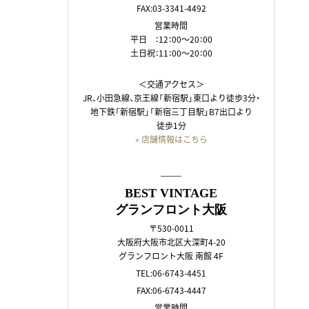
FAX:03-3341-4492
営業時間
平日 ：12：00～20：00
土日祝：11：00～20：00
＜交通アクセス＞
JR、小田急線、京王線「新宿駅」東口より徒歩3分・
地下鉄「新宿駅」「新宿三丁目駅」B7出口より
徒歩1分
» 店舗情報はこちら
――
BEST VINTAGE
グランフロント大阪
〒530-0011
大阪府大阪市北区大深町4-20
グランフロント大阪 南館 4F
TEL:06-6743-4451
FAX:06-6743-4447
営業時間