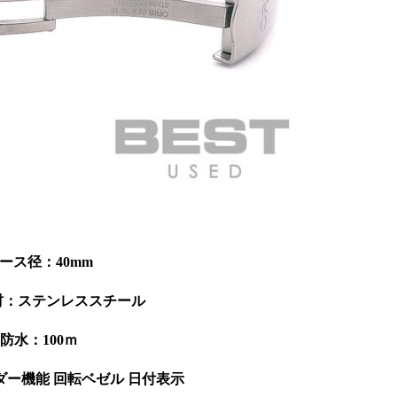
ース径：40mm
材：ステンレススチール
防水：100ｍ
ー機能 回転ベゼル 日付表示