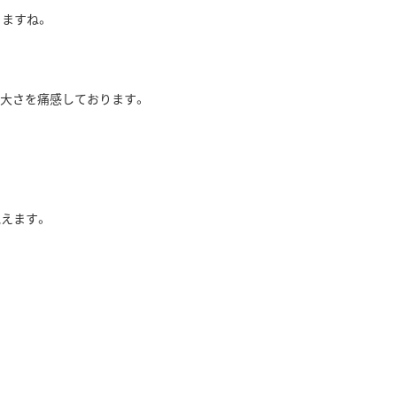
りますね。
の偉大さを痛感しております。
えます。