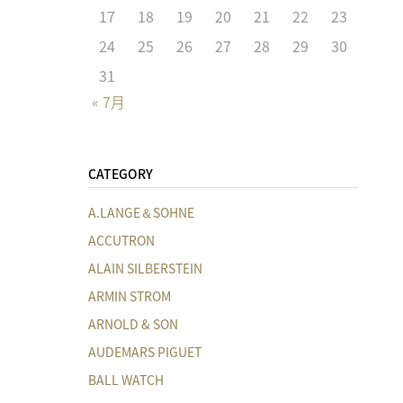
17
18
19
20
21
22
23
24
25
26
27
28
29
30
31
« 7月
CATEGORY
A.LANGE＆SOHNE
ACCUTRON
ALAIN SILBERSTEIN
ARMIN STROM
ARNOLD & SON
AUDEMARS PIGUET
BALL WATCH