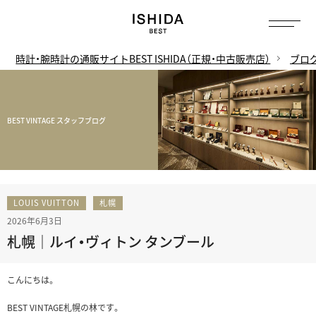
時計・腕時計の通販サイトBEST ISHIDA（正規・中古販売店）
ブロ
BEST VINTAGE スタッフブログ
LOUIS VUITTON
札幌
2026年6月3日
札幌｜ルイ・ヴィトン タンブール
こんにちは。
BEST VINTAGE札幌の林です。