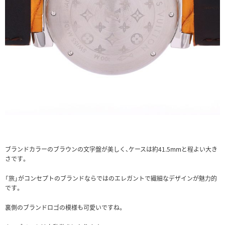
ブランドカラーのブラウンの文字盤が美しく、ケースは約41.5mmと程よい大き
さです。
「旅」がコンセプトのブランドならではのエレガントで繊細なデザインが魅力的
です。
裏側のブランドロゴの模様も可愛いですね。