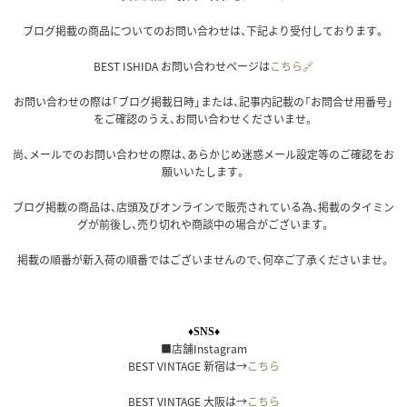
ブログ掲載の商品についてのお問い合わせは、下記より受付しております。
BEST ISHIDA お問い合わせページは
こちら🔗
お問い合わせの際は「ブログ掲載日時」または、記事内記載の「お問合せ用番号」
をご確認のうえ、お問い合わせくださいませ。
尚、メールでのお問い合わせの際は、あらかじめ迷惑メール設定等のご確認をお
願いいたします。
ブログ掲載の商品は、店頭及びオンラインで販売されている為、掲載のタイミン
グが前後し、売り切れや商談中の場合がございます。
掲載の順番が新入荷の順番ではございませんので、何卒ご了承くださいませ。
♦SNS♦
■店舗Instagram
BEST VINTAGE 新宿は→
こちら
BEST VINTAGE 大阪は→
こちら