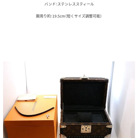
バンド：ステンレススティール
腕周り約：19.5cm（短くサイズ調整可能）