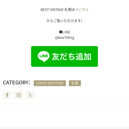
BEST VINTAGE 札幌は→
こちら
からご覧いただけます！
■LINE
@boa7081g
CATEGORY：
LOUIS VUITTON
札幌
Facebook
Instagram
Twitter