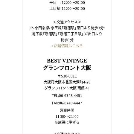
平日 ：12：00～20：00
土日祝：11：00～20：00
＜交通アクセス＞
JR、小田急線、京王線「新宿駅」東口より徒歩3分・
地下鉄「新宿駅」「新宿三丁目駅」B7出口より
徒歩1分
» 店舗情報はこちら
――
BEST VINTAGE
グランフロント大阪
〒530-0011
大阪府大阪市北区大深町4-20
グランフロント大阪 南館 4F
TEL:06-6743-4451
FAX:06-6743-4447
営業時間
11：00～21：00
※施設に準ずる