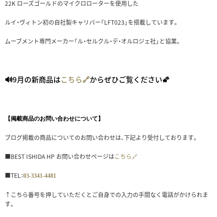
22K ローズゴールドのマイクロローターを使用した
ルイ・ヴィトン初の自社製キャリバー「LFT023」を搭載しています。
ムーブメント専門メーカー「ル・セルクル・デ・オルロジェ社」と協業。
9月の新商品は
こちら🔗
からぜひご覧ください🌠
🔊
【掲載商品のお問い合わせについて】
ブログ掲載の商品についてのお問い合わせは、下記より受付しております。
■BEST ISHIDA HP お問い合わせページは
こちら🔗
■TEL：
03-3341-4481
↑こちら番号を押していただくとご自身での入力の手間なく電話がかけられま
す。