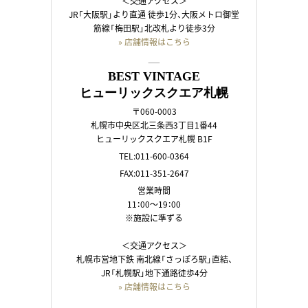
＜交通アクセス＞
JR「大阪駅」より直通 徒歩1分、大阪メトロ御堂
筋線「梅田駅」北改札より徒歩3分
» 店舗情報はこちら
――
BEST VINTAGE
ヒューリックスクエア札幌
〒060-0003
札幌市中央区北三条西3丁目1番44
ヒューリックスクエア札幌 B1F
TEL:011-600-0364
FAX:011-351-2647
営業時間
11：00～19：00
※施設に準ずる
＜交通アクセス＞
札幌市営地下鉄 南北線「さっぽろ駅」直結、
JR「札幌駅」地下通路徒歩4分
» 店舗情報はこちら