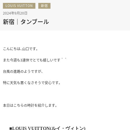
LOUIS VUITTON
新宿
2024年9月20日
新宿｜タンブール
こんにちは、山口です。
また今週も3連休でとても嬉しいです＾＾
台風の進路のようですが、
特に天気も悪くなさそうで安心です。
本日はこちらの時計を紹介します。
■LOUIS VUITTON(ルイ・ヴィトン)