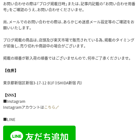
お問い合わせの際は「ブログ掲載日時」または、記事内記載の「お問い合わせ用番
号」をご確認のうえ、お問い合わせくださいませ。
尚、メールでのお問い合わせの際は、あらかじめ迷惑メール設定等のご確認をお
願いいたします。
ブログ掲載の商品は、店頭及び楽天市場で販売されている為、掲載のタイミング
が前後し、売り切れや商談中の場合がございます。
掲載の順番が新入荷の順番ではございませんので、何卒ご了承くださいませ。
【住所】
東京都新宿区新宿3-17-12 B1F（ISHIDA新宿 内）
【SNS】
■Instagram
Instagramアカウントは
こちら🔗
■LINE