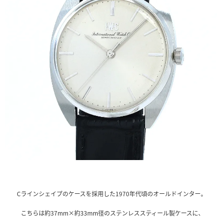
Cラインシェイプのケースを採用した1970年代頃のオールドインター。
こちらは約37mm×約33mm径のステンレススティール製ケースに、