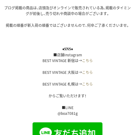
ブログ掲載の商品は、店頭及びオンラインで販売されている為、掲載のタイミン
グが前後し、売り切れや商談中の場合がございます。
掲載の順番が新入荷の順番ではございませんので、何卒ご了承くださいませ。
♦SNS♦
■店舗Instagram
BEST VINTAGE 新宿は→
こちら
BEST VINTAGE 大阪は→
こちら
BEST VINTAGE 札幌は→
こちら
からご覧いただけます！
■LINE
@boa7081g