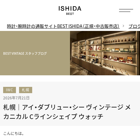
時計・腕時計の通販サイトBEST ISHIDA（正規・中古販売店）
ブロ
BEST VINTAGE スタッフブログ
IWC
札幌
2026年7月21日
札幌｜アイ・ダブリュー・シー ヴィンテージ メ
カニカル Cラインシェイプ ウォッチ
こんにちは。