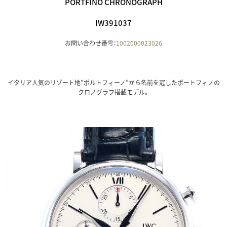
PORTFINO CHRONOGRAPH
IW391037
お問い合わせ番号：
1002000023026
イタリア人気のリゾート地”ポルトフィーノ”から名前を冠したポートフィノの
クロノグラフ搭載モデル。