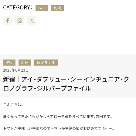
CATEGORY：
IWC
札幌
Facebook
Instagram
Twitter
IWC
新宿
限定モデル
2026年6月23日
新宿｜アイ・ダブリュー・シー インヂュニア・ク
ロノグラフ・ジルバープファイル
こんにちは。
暑くなってきたにもかかわらず週一で鍋を食べています、前田です。
トマトが美味しい季節なのでトマトが主役の鍋がお勧めですよ……。