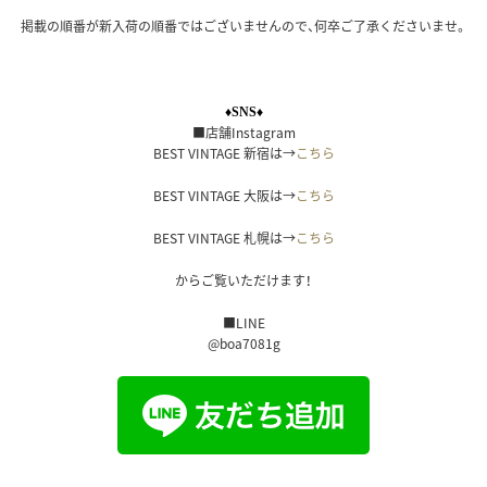
掲載の順番が新入荷の順番ではございませんので、何卒ご了承くださいませ。
♦SNS♦
■店舗Instagram
BEST VINTAGE 新宿は→
こちら
BEST VINTAGE 大阪は→
こちら
BEST VINTAGE 札幌は→
こちら
からご覧いただけます！
■LINE
@boa7081g