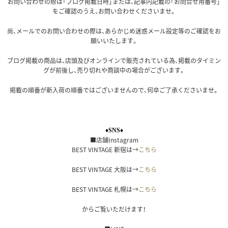
お問い合わせの際は「ブログ掲載日時」または、記事内記載の「お問合せ用番号」
をご確認のうえ、お問い合わせくださいませ。
尚、メールでのお問い合わせの際は、あらかじめ迷惑メール設定等のご確認をお
願いいたします。
ブログ掲載の商品は、店頭及びオンラインで販売されている為、掲載のタイミン
グが前後し、売り切れや商談中の場合がございます。
掲載の順番が新入荷の順番ではございませんので、何卒ご了承くださいませ。
♦SNS♦
■店舗Instagram
BEST VINTAGE 新宿は→
こちら
BEST VINTAGE 大阪は→
こちら
BEST VINTAGE 札幌は→
こちら
からご覧いただけます！