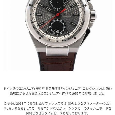
ドイツ語でエンジニア(技術者)を意味する「インジュニア」コレクションは、強い
磁場にさらされる環境のエンジニアへ向けて1955年に登場しました。
こちらは2013年に登場したリファレンスで、計器のようなタキメーターベゼル
や、真っ赤な秒針、スモールセコンドなどがレーシングカーのダッシュボードを
髣髴とさせるタイムピースとなっております。