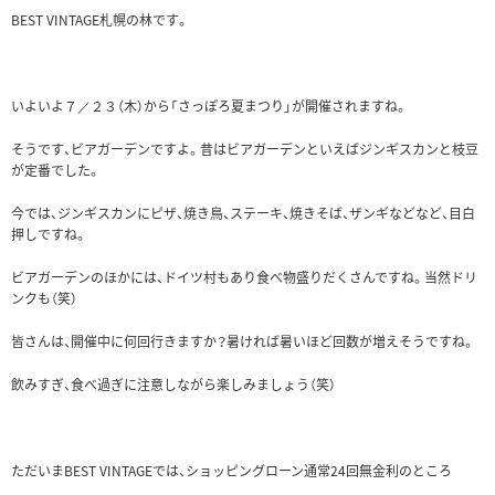
BEST VINTAGE札幌の林です。
いよいよ７／２３（木）から「さっぽろ夏まつり」が開催されますね。
そうです、ビアガーデンですよ。昔はビアガーデンといえばジンギスカンと枝豆
が定番でした。
今では、ジンギスカンにピザ、焼き鳥、ステーキ、焼きそば、ザンギなどなど、目白
押しですね。
ビアガーデンのほかには、ドイツ村もあり食べ物盛りだくさんですね。当然ドリ
ンクも（笑）
皆さんは、開催中に何回行きますか？暑ければ暑いほど回数が増えそうですね。
飲みすぎ、食べ過ぎに注意しながら楽しみましょう（笑）
ただいまBEST VINTAGEでは、ショッピングローン通常24回無金利のところ