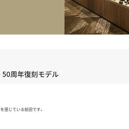
正規取り扱いブランド一覧はこちら
BEST VINTAGE
ヒューリックスクエア札幌
ショップリスト一覧はこちら
 50周年復刻モデル
りを感じている前田です。