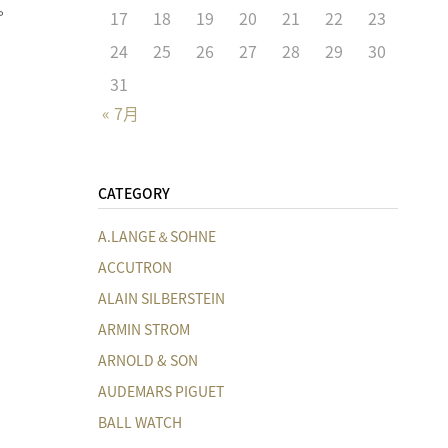
。
17
18
19
20
21
22
23
24
25
26
27
28
29
30
31
« 7月
CATEGORY
A.LANGE＆SOHNE
ACCUTRON
ALAIN SILBERSTEIN
ARMIN STROM
ARNOLD & SON
AUDEMARS PIGUET
BALL WATCH