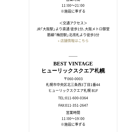
11：00～21：00
※施設に準ずる
＜交通アクセス＞
JR「大阪駅」より直通 徒歩1分、大阪メトロ御堂
筋線「梅田駅」北改札より徒歩3分
» 店舗情報はこちら
――
BEST VINTAGE
ヒューリックスクエア札幌
〒060-0003
札幌市中央区北三条西3丁目1番44
ヒューリックスクエア札幌 B1F
TEL:011-600-0364
FAX:011-351-2647
営業時間
11：00～19：00
※施設に準ずる