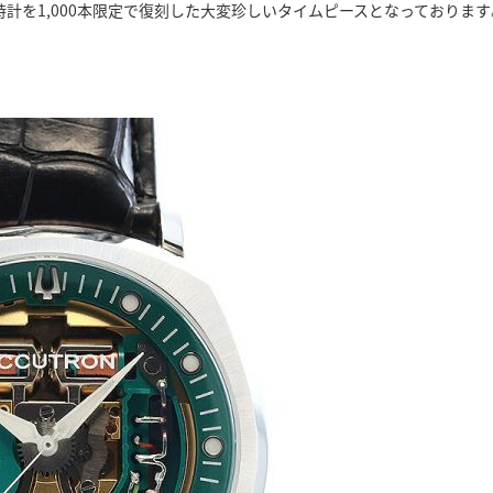
歴史的な時計を1,000本限定で復刻した大変珍しいタイムピースとなっております