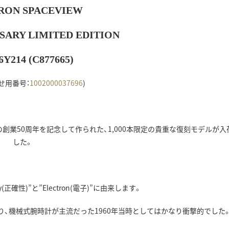
RON SPACEVIEW
SARY LIMITED EDITION
26Y214 (C877665)
せ用番号：
1002000037696
)
創業50周年を記念して作られた、1,000本限定の貴重な復刻モデルが入
した。
(正確性)”と”Electron(電子)”に由来します。
、機械式腕時計が主流だった1960年当時としてはかなり衝撃的でした