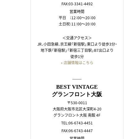
FAX:03-3341-4492
営業時間
平日 ：12：00～20：00
土日祝：11：00～20：00
＜交通アクセス＞
JR、小田急線、京王線「新宿駅」東口より徒歩3分・
地下鉄「新宿駅」「新宿三丁目駅」B7出口より
徒歩1分
» 店舗情報はこちら
――
BEST VINTAGE
グランフロント大阪
〒530-0011
大阪府大阪市北区大深町4-20
グランフロント大阪 南館 4F
TEL:06-6743-4451
FAX:06-6743-4447
営業時間