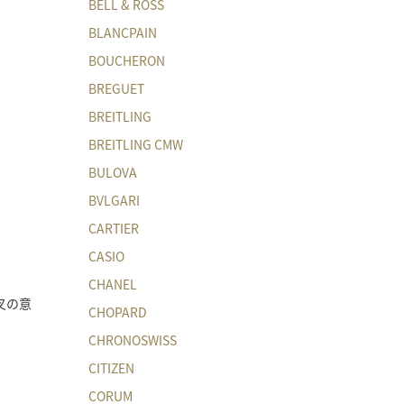
BELL & ROSS
BLANCPAIN
BOUCHERON
BREGUET
BREITLING
BREITLING CMW
BULOVA
BVLGARI
CARTIER
CASIO
CHANEL
叉の意
CHOPARD
CHRONOSWISS
CITIZEN
CORUM