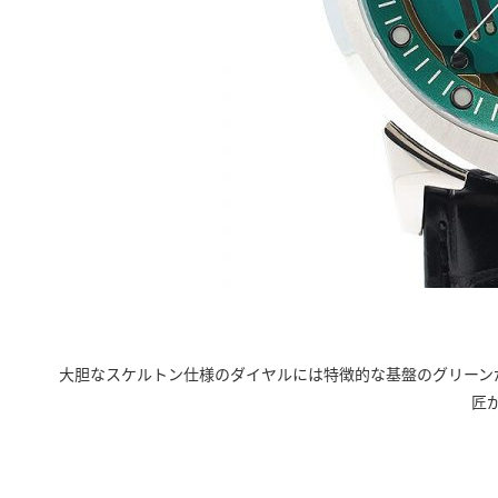
大胆なスケルトン仕様のダイヤルには特徴的な基盤のグリーン
匠