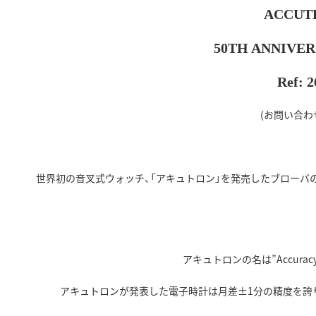
ACCUT
50TH ANNIVER
Ref: 
(お問い合わ
世界初の音叉式ウォッチ、「アキュトロン」を発売したブローバの
アキュトロンの名は”Accuracy
アキュトロンが発表した電子時計は月差±1分の精度を誇り