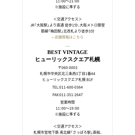
11：00～21：00
※施設に準ずる
＜交通アクセス＞
JR「大阪駅」より直通 徒歩1分、大阪メトロ御堂
筋線「梅田駅」北改札より徒歩3分
» 店舗情報はこちら
――
BEST VINTAGE
ヒューリックスクエア札幌
〒060-0003
札幌市中央区北三条西3丁目1番44
ヒューリックスクエア札幌 B1F
TEL:011-600-0364
FAX:011-351-2647
営業時間
11：00～19：00
※施設に準ずる
＜交通アクセス＞
札幌市営地下鉄 南北線「さっぽろ駅」直結、