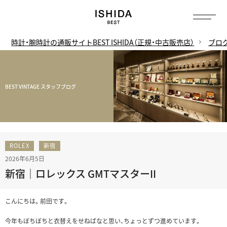
時計・腕時計の通販サイトBEST ISHIDA（正規・中古販売店）
ブロ
BEST VINTAGE スタッフブログ
ROLEX
新宿
2026年6月5日
新宿｜ロレックス GMTマスターII
こんにちは。前田です。
今年もぼちぼちと衣替えをせねばなと思い、ちょっとずつ進めています。