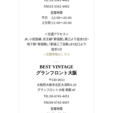
FAX:03-3341-4492
営業時間
平日 ：12：00～20：00
土日祝：11：00～20：00
＜交通アクセス＞
JR、小田急線、京王線「新宿駅」東口より徒歩3分・
地下鉄「新宿駅」「新宿三丁目駅」B7出口より
徒歩1分
» 店舗情報はこちら
――
BEST VINTAGE
グランフロント大阪
〒530-0011
大阪府大阪市北区大深町4-20
グランフロント大阪 南館 4F
TEL:06-6743-4451
FAX:06-6743-4447
営業時間