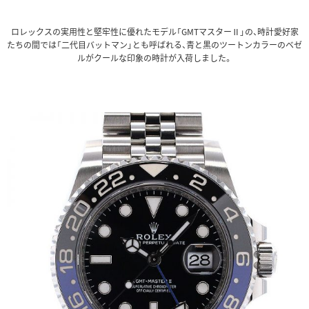
ロレックスの実用性と堅牢性に優れたモデル「GMTマスターⅡ」の、時計愛好家
たちの間では「二代目バットマン」とも呼ばれる、青と黒のツートンカラーのベゼ
ルがクールな印象の時計が入荷しました。