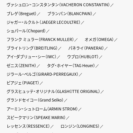
ヴァシュロン・コンスタンタン（VACHERON CONSTANTIN）
ブレゲ（Breguet）
ブランパン（BLANCPAIN）
ジャガー・ルクルト（JAEGER LECOULTRE）
ショパール（Chopard）
フランク ミュラー（FRANCK MULLER）
オメガ（OMEGA）
ブライトリング（BREITLING）
パネライ（PANERAI）
アイ・ダブリュー・シー（IWC）
ウブロ（HUBLOT）
ゼニス（ZENITH）
タグ・ホイヤー（TAG Heuer）
ジラール・ペルゴ（GIRARD-PERREGAUX）
ピアジェ（PIAGET）
グラスヒュッテ・オリジナル（GLASHÜTTE ORIGINAL）
グランドセイコー（Grand Seiko）
アーミン・シュトローム（ARMIN STROM）
スピークマリン（SPEAKE MARIN）
レッセンス（RESSENCE）
ロンジン（LONGINES）