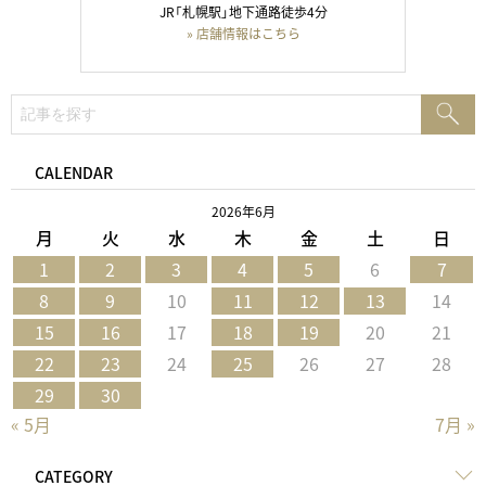
JR「札幌駅」地下通路徒歩4分
» 店舗情報はこちら
検
検
索:
索
CALENDAR
2026年6月
月
火
水
木
金
土
日
1
2
3
4
5
6
7
8
9
10
11
12
13
14
15
16
17
18
19
20
21
22
23
24
25
26
27
28
29
30
« 5月
7月 »
CATEGORY