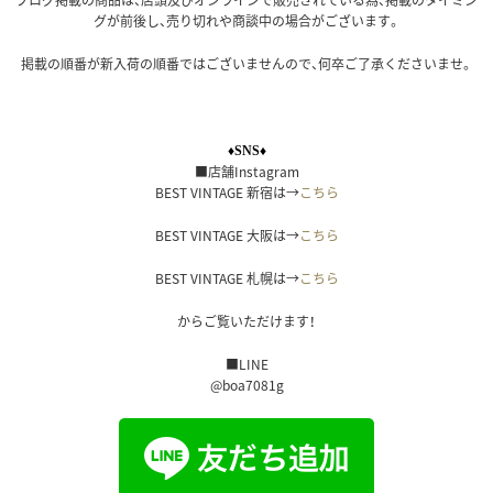
グが前後し、売り切れや商談中の場合がございます。
掲載の順番が新入荷の順番ではございませんので、何卒ご了承くださいませ。
♦SNS♦
■店舗Instagram
BEST VINTAGE 新宿は→
こちら
BEST VINTAGE 大阪は→
こちら
BEST VINTAGE 札幌は→
こちら
からご覧いただけます！
■LINE
@boa7081g