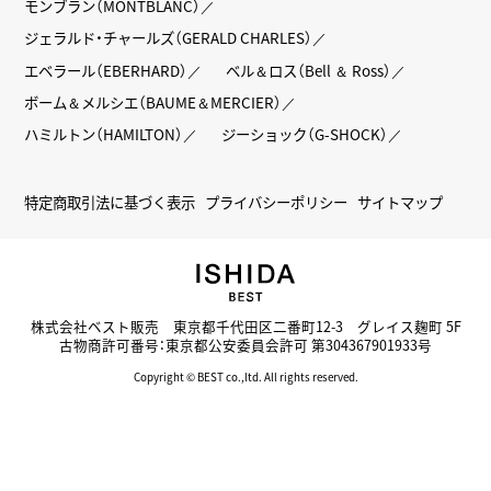
モンブラン（MONTBLANC）
ジェラルド・チャールズ（GERALD CHARLES）
エベラール（EBERHARD）
ベル＆ロス（Bell ＆ Ross）
ボーム＆メルシエ（BAUME＆MERCIER）
ハミルトン（HAMILTON）
ジーショック（G-SHOCK）
特定商取引法に基づく表示
プライバシーポリシー
サイトマップ
株式会社ベスト販売 東京都千代田区二番町12-3 グレイス麹町 5F
古物商許可番号：東京都公安委員会許可 第304367901933号
Copyright © BEST co.,ltd. All rights reserved.