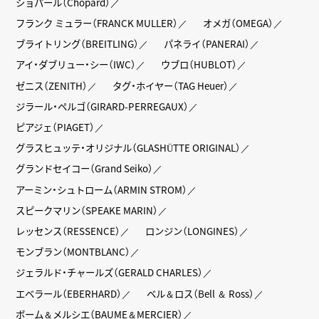
ショパール（Chopard）
フランク ミュラー（FRANCK MULLER）
オメガ（OMEGA）
ブライトリング（BREITLING）
パネライ（PANERAI）
アイ・ダブリュー・シー（IWC）
ウブロ（HUBLOT）
ゼニス（ZENITH）
タグ・ホイヤー（TAG Heuer）
ジラール・ペルゴ（GIRARD-PERREGAUX）
ピアジェ（PIAGET）
グラスヒュッテ・オリジナル（GLASHÜTTE ORIGINAL）
グランドセイコー（Grand Seiko）
アーミン・シュトローム（ARMIN STROM）
スピークマリン（SPEAKE MARIN）
レッセンス（RESSENCE）
ロンジン（LONGINES）
モンブラン（MONTBLANC）
ジェラルド・チャールズ（GERALD CHARLES）
エベラール（EBERHARD）
ベル＆ロス（Bell ＆ Ross）
ボーム＆メルシエ（BAUME＆MERCIER）