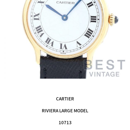
CARTIER
RIVIERA LARGE MODEL
10713