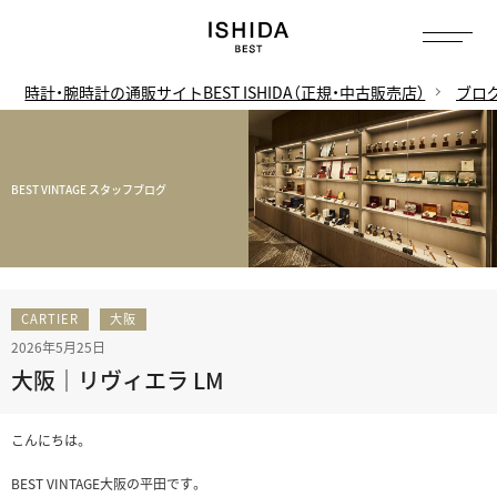
時計・腕時計の通販サイトBEST ISHIDA（正規・中古販売店）
ブロ
BEST VINTAGE スタッフブログ
CARTIER
大阪
2026年5月25日
大阪｜リヴィエラ LM
こんにちは。
BEST VINTAGE大阪の平田です。