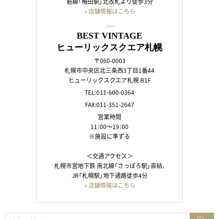
筋線「梅田駅」北改札より徒歩3分
» 店舗情報はこちら
――
BEST VINTAGE
ヒューリックスクエア札幌
〒060-0003
札幌市中央区北三条西3丁目1番44
ヒューリックスクエア札幌 B1F
TEL:011-600-0364
FAX:011-351-2647
営業時間
11：00～19：00
※施設に準ずる
＜交通アクセス＞
札幌市営地下鉄 南北線「さっぽろ駅」直結、
JR「札幌駅」地下通路徒歩4分
» 店舗情報はこちら
検