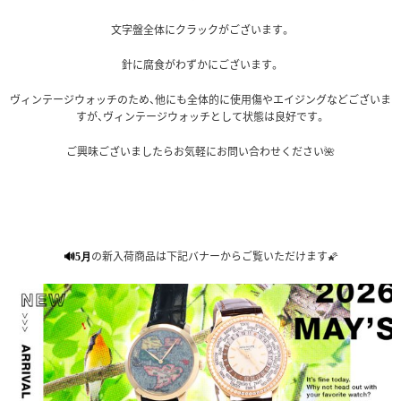
文字盤全体にクラックがございます。
針に腐食がわずかにございます。
ヴィンテージウォッチのため、他にも全体的に使用傷やエイジングなどございま
すが、ヴィンテージウォッチとして状態は良好です。
ご興味ございましたらお気軽にお問い合わせください🌺
の新入荷商品は下記バナーからご覧いただけます🌠
🔊5月