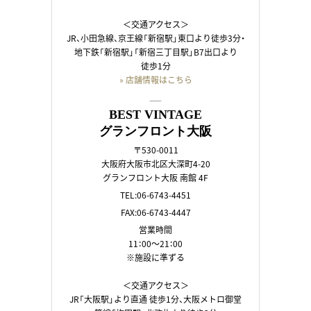
＜交通アクセス＞
JR、小田急線、京王線「新宿駅」東口より徒歩3分・
地下鉄「新宿駅」「新宿三丁目駅」B7出口より
徒歩1分
» 店舗情報はこちら
――
BEST VINTAGE
グランフロント大阪
〒530-0011
大阪府大阪市北区大深町4-20
グランフロント大阪 南館 4F
TEL:06-6743-4451
FAX:06-6743-4447
営業時間
11：00～21：00
※施設に準ずる
＜交通アクセス＞
JR「大阪駅」より直通 徒歩1分、大阪メトロ御堂