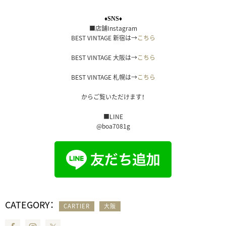
♦SNS♦
■店舗Instagram
BEST VINTAGE 新宿は→
こちら
BEST VINTAGE 大阪は→
こちら
BEST VINTAGE 札幌は→
こちら
からご覧いただけます！
■LINE
@boa7081g
CATEGORY：
CARTIER
大阪