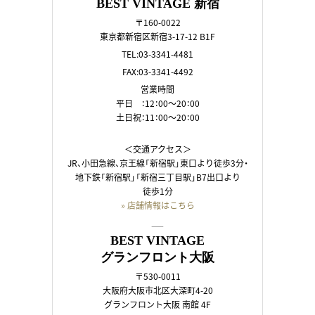
BEST VINTAGE 新宿
〒160-0022
東京都新宿区新宿3-17-12 B1F
TEL:03-3341-4481
FAX:03-3341-4492
営業時間
平日 ：12：00～20：00
土日祝：11：00～20：00
＜交通アクセス＞
JR、小田急線、京王線「新宿駅」東口より徒歩3分・
地下鉄「新宿駅」「新宿三丁目駅」B7出口より
徒歩1分
» 店舗情報はこちら
――
BEST VINTAGE
グランフロント大阪
〒530-0011
大阪府大阪市北区大深町4-20
グランフロント大阪 南館 4F