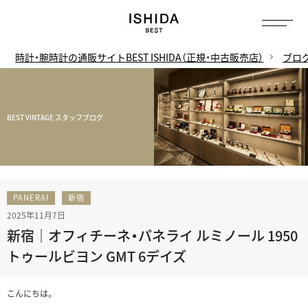
時計・腕時計の通販サイトBEST ISHIDA（正規・中古販売店）
ブロ
BEST VINTAGE スタッフブログ
PANERAI
新宿
2025年11月7日
新宿｜オフィチーネ・パネライ ルミノール 1950
トゥールビヨン GMT 6デイズ
こんにちは。