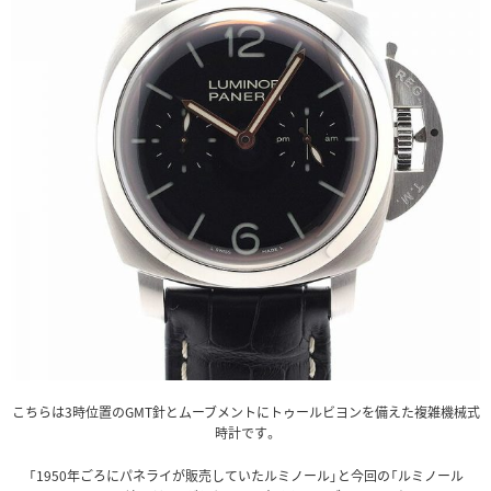
こちらは3時位置のGMT針とムーブメントにトゥールビヨンを備えた複雑機械式
時計です。
「1950年ごろにパネライが販売していたルミノール」と今回の「ルミノール