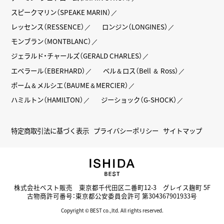
スピークマリン（SPEAKE MARIN）
レッセンス（RESSENCE）
ロンジン（LONGINES）
モンブラン（MONTBLANC）
ジェラルド・チャールズ（GERALD CHARLES）
エベラール（EBERHARD）
ベル＆ロス（Bell ＆ Ross）
ボーム＆メルシエ（BAUME＆MERCIER）
ハミルトン（HAMILTON）
ジーショック（G-SHOCK）
特定商取引法に基づく表示
プライバシーポリシー
サイトマップ
株式会社ベスト販売 東京都千代田区二番町12-3 グレイス麹町 5F
古物商許可番号：東京都公安委員会許可 第304367901933号
Copyright © BEST co.,ltd. All rights reserved.