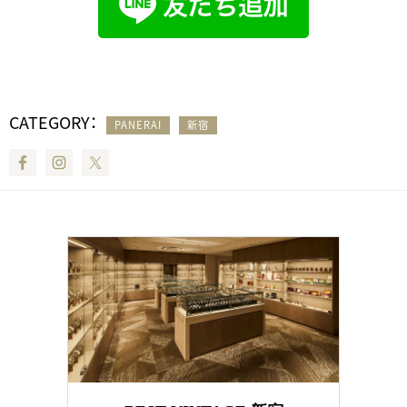
CATEGORY：
PANERAI
新宿
Facebook
Instagram
Twitter