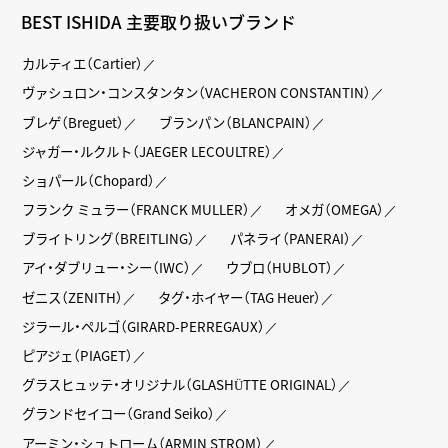
BEST ISHIDA 主要取り扱いブランド
カルティエ（Cartier）
ヴァシュロン・コンスタンタン（VACHERON CONSTANTIN）
ブレゲ（Breguet）
ブランパン（BLANCPAIN）
ジャガー・ルクルト（JAEGER LECOULTRE）
ショパール（Chopard）
フランク ミュラー（FRANCK MULLER）
オメガ（OMEGA）
ブライトリング（BREITLING）
パネライ（PANERAI）
アイ・ダブリュー・シー（IWC）
ウブロ（HUBLOT）
ゼニス（ZENITH）
タグ・ホイヤー（TAG Heuer）
ジラール・ペルゴ（GIRARD-PERREGAUX）
ピアジェ（PIAGET）
グラスヒュッテ・オリジナル（GLASHÜTTE ORIGINAL）
グランドセイコー（Grand Seiko）
アーミン・シュトローム（ARMIN STROM）