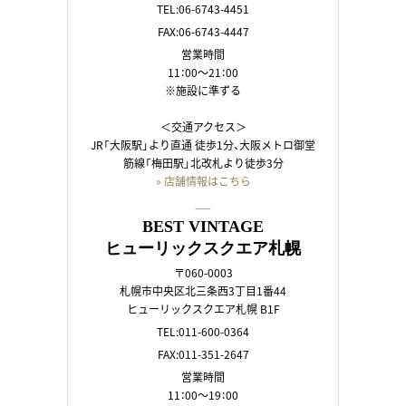
TEL:06-6743-4451
FAX:06-6743-4447
営業時間
11：00～21：00
※施設に準ずる
＜交通アクセス＞
JR「大阪駅」より直通 徒歩1分、大阪メトロ御堂
筋線「梅田駅」北改札より徒歩3分
» 店舗情報はこちら
――
BEST VINTAGE
ヒューリックスクエア札幌
〒060-0003
札幌市中央区北三条西3丁目1番44
ヒューリックスクエア札幌 B1F
TEL:011-600-0364
FAX:011-351-2647
営業時間
11：00～19：00