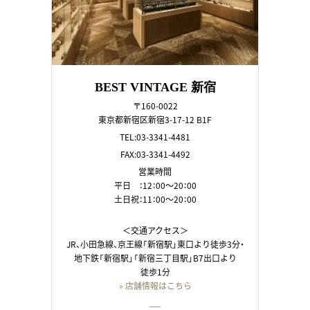
BEST VINTAGE 新宿
〒160-0022
東京都新宿区新宿3-17-12 B1F
TEL:03-3341-4481
FAX:03-3341-4492
営業時間
平日 ：12：00～20：00
土日祝：11：00～20：00
＜交通アクセス＞
JR、小田急線、京王線「新宿駅」東口より徒歩3分・
地下鉄「新宿駅」「新宿三丁目駅」B7出口より
徒歩1分
» 店舗情報はこちら
――