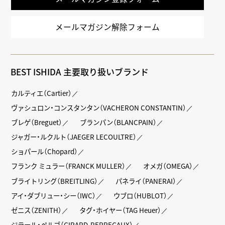
メールマガジン解除フォーム
BEST ISHIDA 主要取り扱いブランド
カルティエ（Cartier）
ヴァシュロン・コンスタンタン（VACHERON CONSTANTIN）
ブレゲ（Breguet）
ブランパン（BLANCPAIN）
ジャガー・ルクルト（JAEGER LECOULTRE）
ショパール（Chopard）
フランク ミュラー（FRANCK MULLER）
オメガ（OMEGA）
ブライトリング（BREITLING）
パネライ（PANERAI）
アイ・ダブリュー・シー（IWC）
ウブロ（HUBLOT）
ゼニス（ZENITH）
タグ・ホイヤー（TAG Heuer）
ジラール・ペルゴ（GIRARD-PERREGAUX）