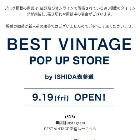
ブログ掲載の商品は、店頭及びオンラインで販売されている為、掲載のタイミン
グが前後し、売り切れや商談中の場合がございます。
掲載の順番が新入荷の順番ではございませんので、何卒ご了承くださいませ。
♦SNS♦
■店舗Instagram
BEST VINTAGE 新宿は→
こちら