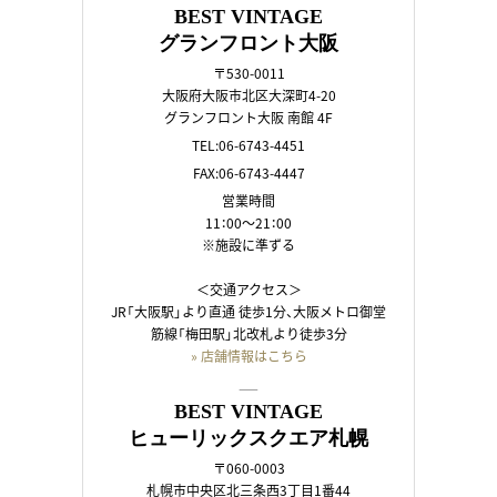
BEST VINTAGE
グランフロント大阪
〒530-0011
大阪府大阪市北区大深町4-20
グランフロント大阪 南館 4F
TEL:06-6743-4451
FAX:06-6743-4447
営業時間
11：00～21：00
※施設に準ずる
＜交通アクセス＞
JR「大阪駅」より直通 徒歩1分、大阪メトロ御堂
筋線「梅田駅」北改札より徒歩3分
» 店舗情報はこちら
――
BEST VINTAGE
ヒューリックスクエア札幌
〒060-0003
札幌市中央区北三条西3丁目1番44