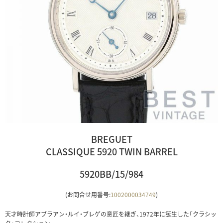
BREGUET
CLASSIQUE 5920 TWIN BARREL
5920BB/15/984
(お問合せ用番号:
1002000034749
)
天才時計師アブラアン・ルイ・ブレゲの意匠を継ぎ、1972年に誕生した「クラシッ