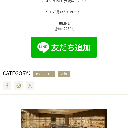
BEST VINTAGE 大阪は→
こちら
からご覧いただけます！
■LINE
@boa7081g
CATEGORY：
BREGUET
大阪
Facebook
Instagram
Twitter