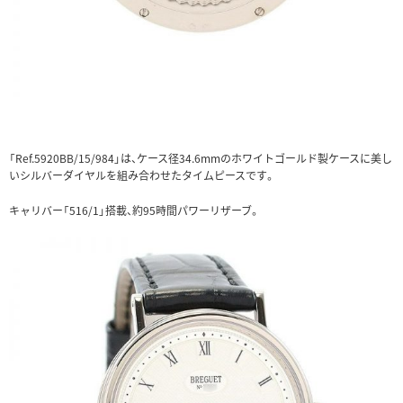
「Ref.5920BB/15/984」は、ケース径34.6mmのホワイトゴールド製ケースに美し
いシルバーダイヤルを組み合わせたタイムピースです。
キャリバー「516/1」搭載、約95時間パワーリザーブ。