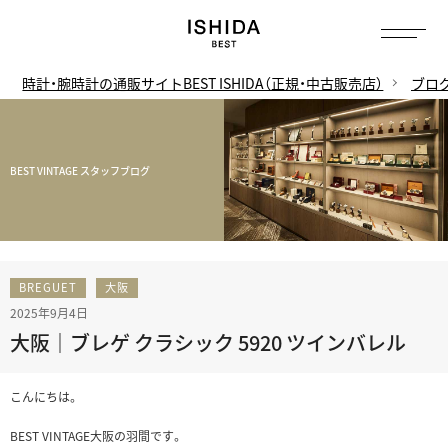
時計・腕時計の通販サイトBEST ISHIDA（正規・中古販売店）
ブロ
BEST VINTAGE スタッフブログ
BREGUET
大阪
2025年9月4日
大阪｜ブレゲ クラシック 5920 ツインバレル
こんにちは。
BEST VINTAGE大阪の羽間です。